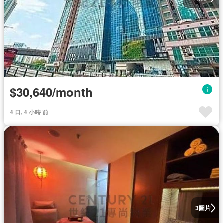
$30,640/month
4 日, 4 小時 前
圖片
3