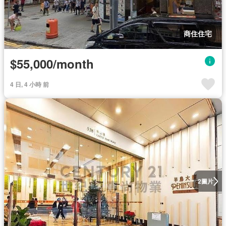
商住住宅
$55,000/month
4 日, 4 小時 前
圖片
2