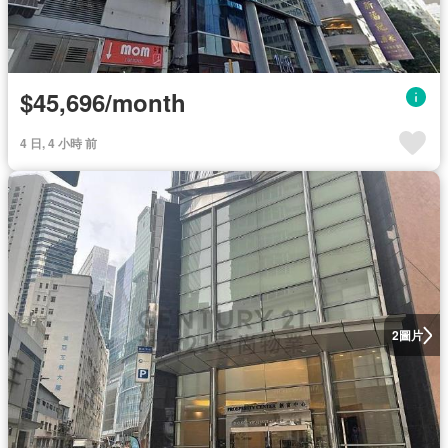
$45,696/month
4 日, 4 小時 前
圖片
2