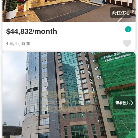
商住住宅
$44,832/month
4 日, 4 小時 前
查看照片