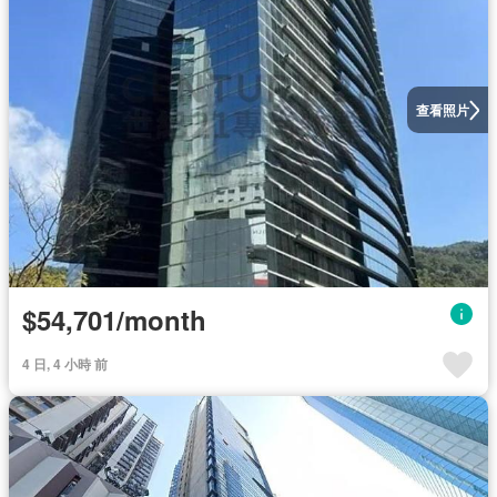
查看照片
$54,701/month
4 日, 4 小時 前