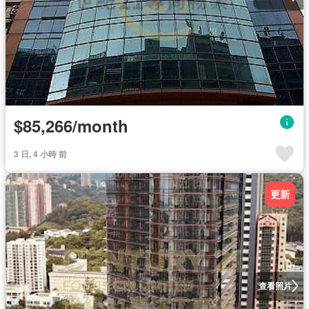
$85,266/month
3 日, 4 小時 前
更新
查看照片