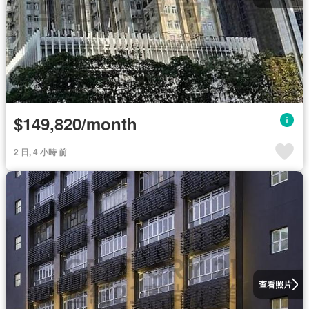
$149,820/month
2 日, 4 小時 前
查看照片