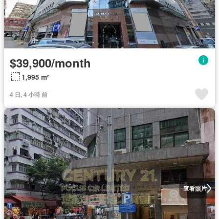
$39,900/month
1,995 m²
4 日, 4 小時 前
查看照片