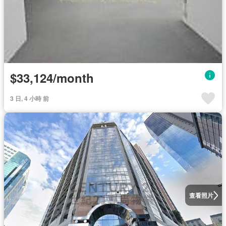
$33,124/month
3 日, 4 小時 前
查看照片