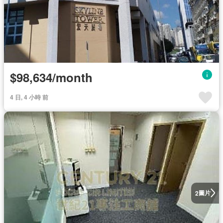
$98,634/month
4 日, 4 小時 前
圖片
2