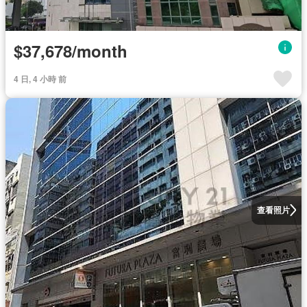
$37,678/month
4 日, 4 小時 前
查看照片