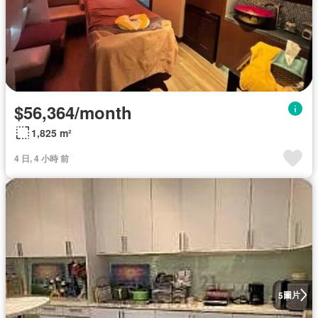
$56,364/month
1,825 m²
4 日, 4 小時 前
圖片
5