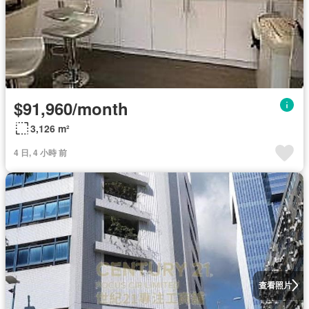
$91,960/month
3,126 m²
4 日, 4 小時 前
查看照片