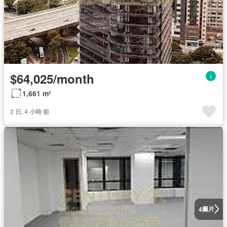
$64,025/month
1,661 m²
2 日, 4 小時 前
圖片
4