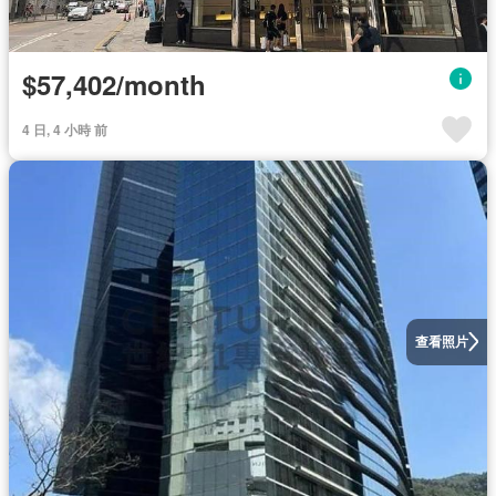
$57,402/month
4 日, 4 小時 前
查看照片