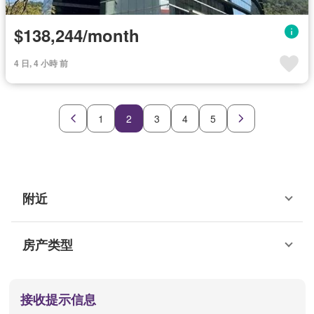
$138,244/month
4 日, 4 小時 前
1
2
3
4
5
附近
房产类型
接收提示信息