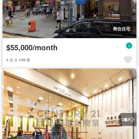
商住住宅
$55,000/month
4 日, 9 小時 前
圖片
2