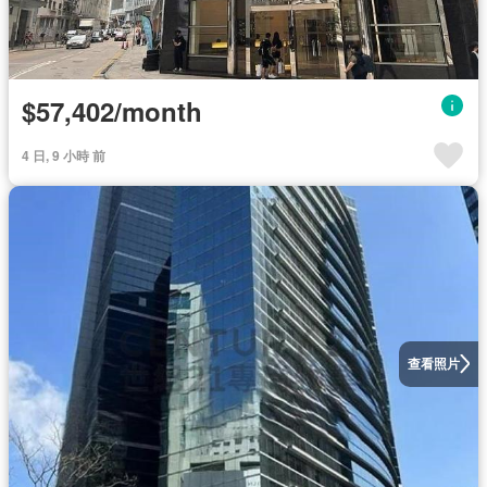
$57,402/month
4 日, 9 小時 前
查看照片