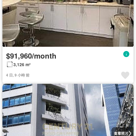
$91,960/month
3,126 m²
4 日, 9 小時 前
查看照片