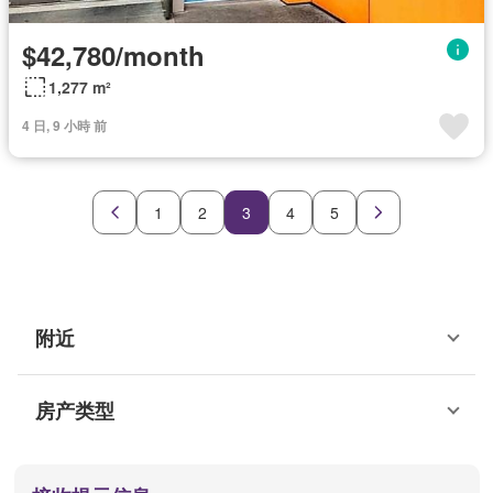
$42,780/month
1,277 m²
4 日, 9 小時 前
1
2
3
4
5
附近
房产类型