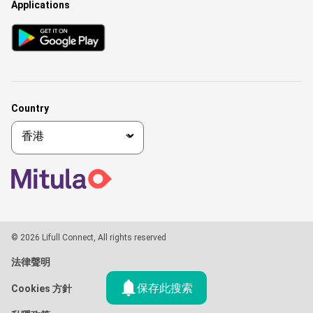
Applications
Country
© 2026 Lifull Connect, All rights reserved
法律聲明
保存此搜索
Cookies 方針