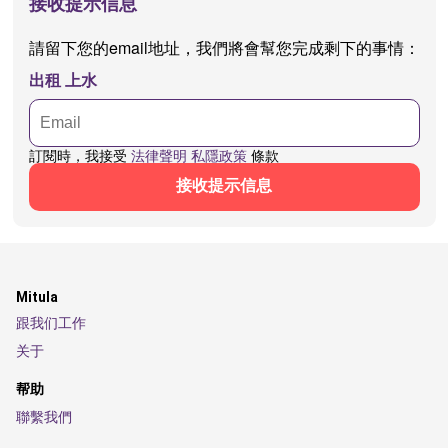
接收提示信息
請留下您的email地址，我們將會幫您完成剩下的事情：
出租 上水
訂閱時，我接受
法律聲明
私隱政策
條款
接收提示信息
Mitula
跟我们工作
关于
帮助
聯繫我們