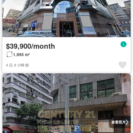
$39,900/month
1,995 m²
4 日, 9 小時 前
查看照片