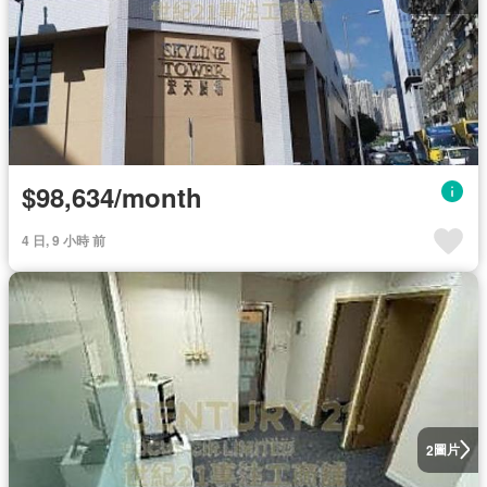
$98,634/month
4 日, 9 小時 前
圖片
2