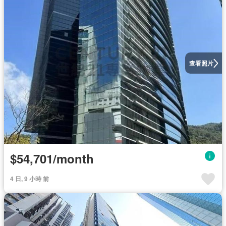
查看照片
$54,701/month
4 日, 9 小時 前