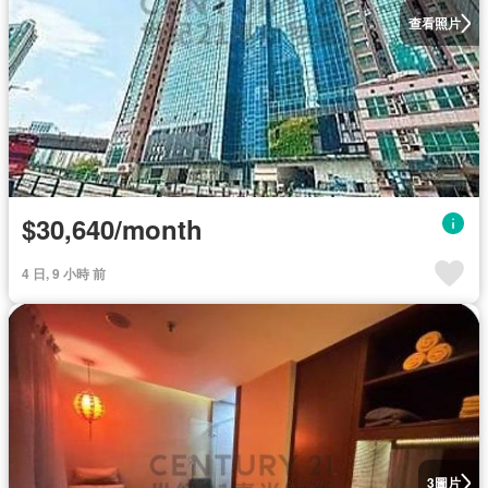
查看照片
$30,640/month
4 日, 9 小時 前
圖片
3