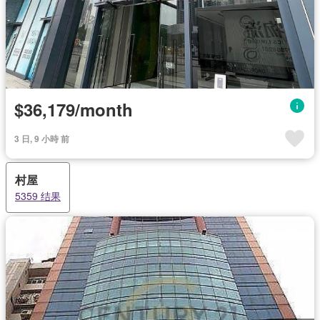
$36,179/month
3 日, 9 小時 前
村屋
5359 结果