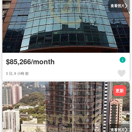
查看照片
$85,266/month
3 日, 9 小時 前
更新
查看照片