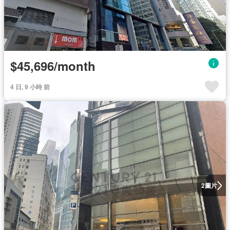
$45,696/month
4 日, 9 小時 前
圖片
2