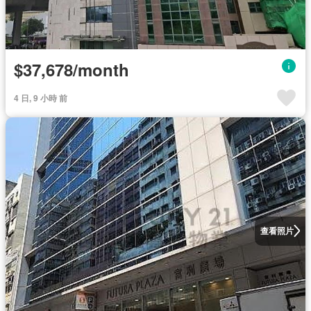
$37,678/month
4 日, 9 小時 前
查看照片