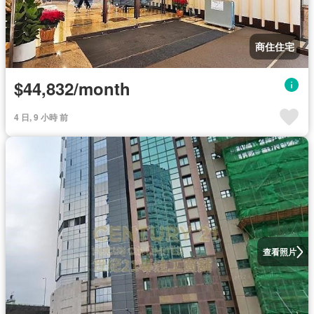
商住住宅
$44,832/month
4 日, 9 小時 前
查看照片