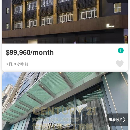
$99,960/month
3 日, 9 小時 前
查看照片