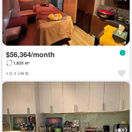
$56,364/month
1,825 m²
4 日, 9 小時 前
圖片
5