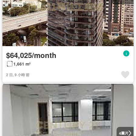
$64,025/month
1,661 m²
2 日, 9 小時 前
圖片
4