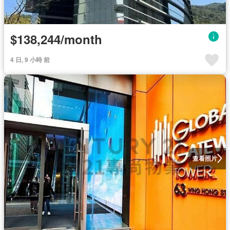
$138,244/month
4 日, 9 小時 前
查看照片