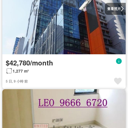
查看照片
$42,780/month
1,277 m²
5 日, 9 小時 前