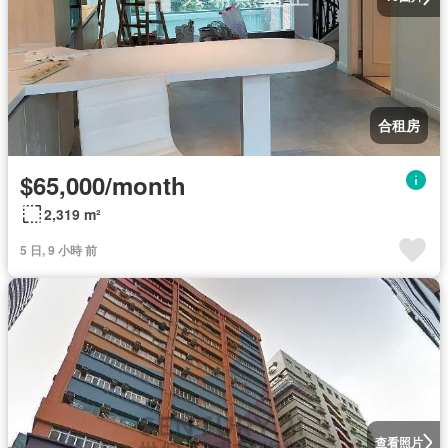
合租房
$65,000/month
2,319 m²
5 日, 9 小時 前
查看照片