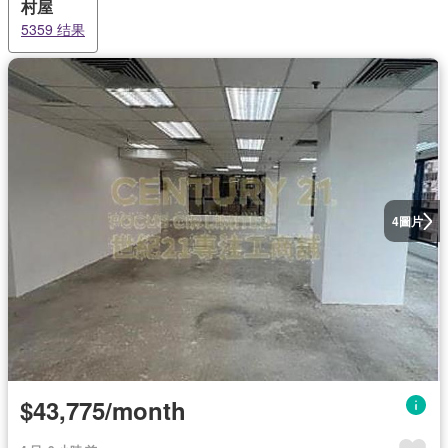
村屋
5359 结果
圖片
4
$43,775/month