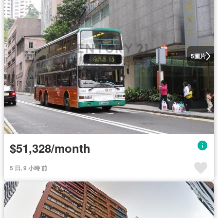
圖片
5
$51,328/month
5 日, 9 小時 前