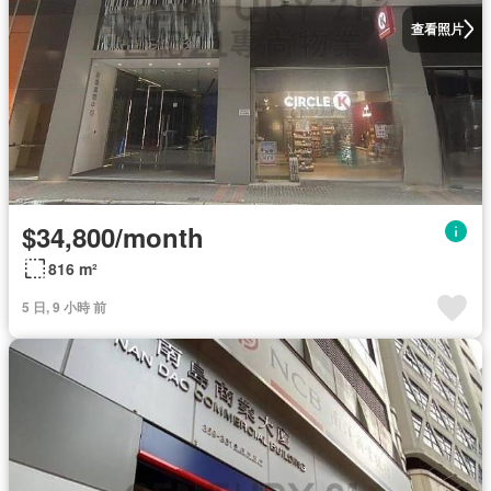
查看照片
$34,800/month
816 m²
5 日, 9 小時 前