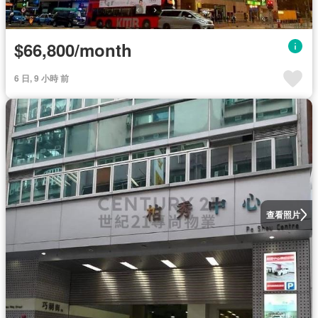
$66,800/month
6 日, 9 小時 前
查看照片