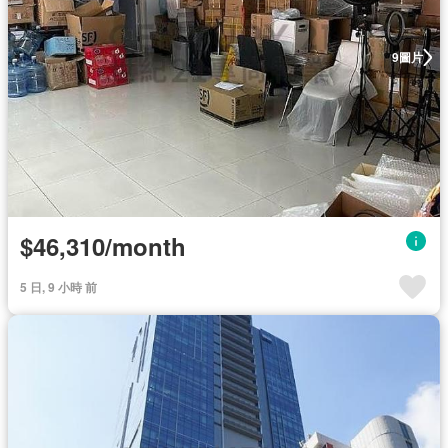
圖片
9
$46,310/month
5 日, 9 小時 前