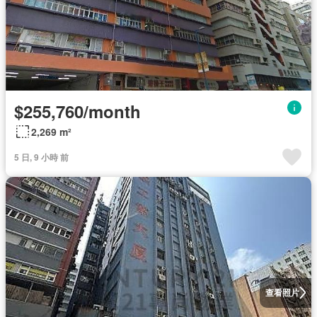
$255,760/month
2,269 m²
5 日, 9 小時 前
查看照片