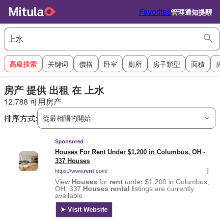
Favorites
管理通知提醒
高級搜索
关键词
價格
卧室
廁所
房子類型
面積
房产 提供 出租 在 上水
12,788 可用房产
排序方式:
從最相關的開始