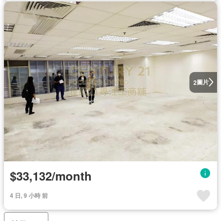
圖片
2
$33,132/month
4 日, 9 小時 前