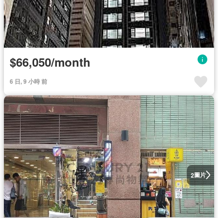
$66,050/month
6 日, 9 小時 前
圖片
2