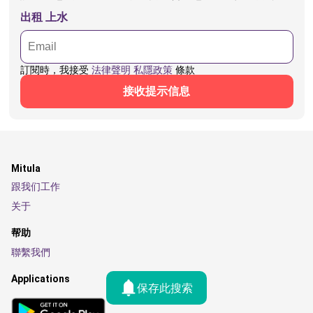
出租 上水
訂閱時，我接受
法律聲明
私隱政策
條款
接收提示信息
Mitula
跟我们工作
关于
帮助
聯繫我們
Applications
保存此搜索