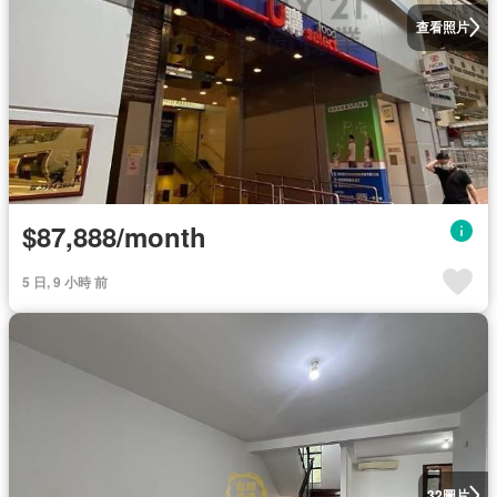
查看照片
$87,888/month
5 日, 9 小時 前
圖片
32