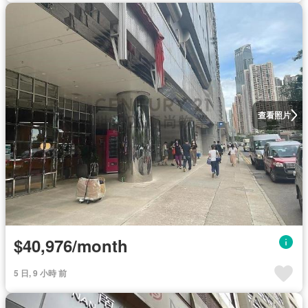
查看照片
$40,976/month
5 日, 9 小時 前