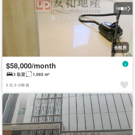
圖片
16
合租房
$58,000/month
3 臥室
1,065 m²
5 日, 9 小時 前