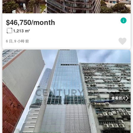
$46,750/month
1,213 m²
6 日, 9 小時 前
查看照片