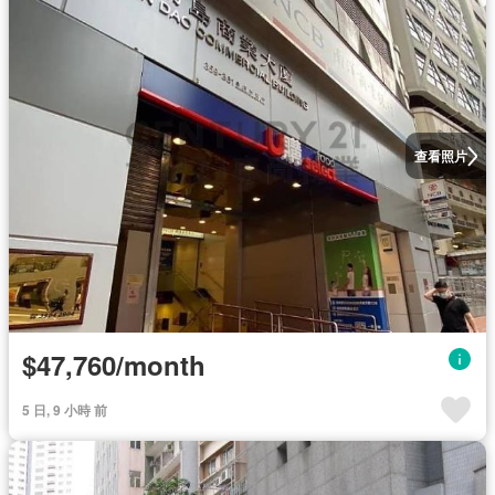
查看照片
$47,760/month
5 日, 9 小時 前