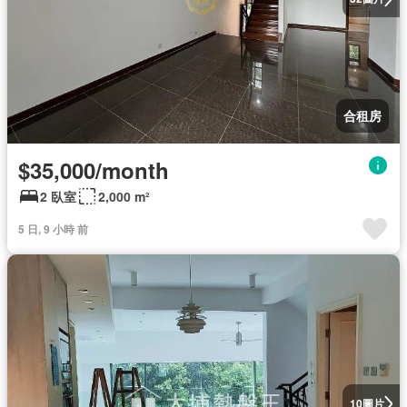
合租房
$35,000/month
2 臥室
2,000 m²
5 日, 9 小時 前
圖片
10