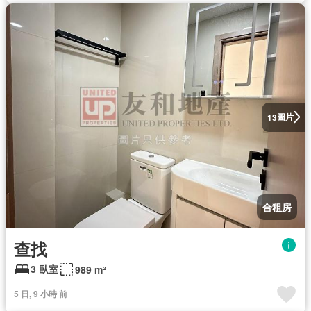
圖片
13
合租房
查找
3 臥室
989 m²
5 日, 9 小時 前