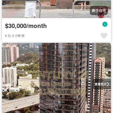
商住住宅
$30,000/month
6 日, 9 小時 前
查看照片