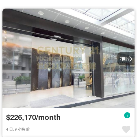
圖片
7
$226,170/month
4 日, 9 小時 前