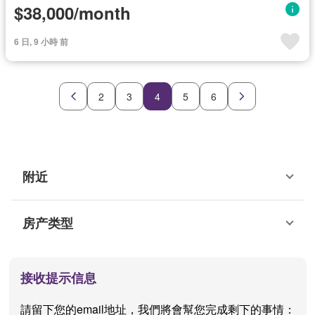
$38,000/month
6 日, 9 小時 前
2
3
4
5
6
附近
房产类型
接收提示信息
請留下您的email地址，我們將會幫您完成剩下的事情：