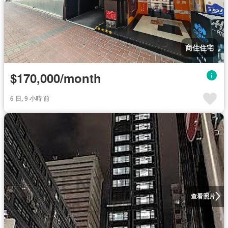
商住住宅
$170,000/month
6 日, 9 小時 前
查看照片