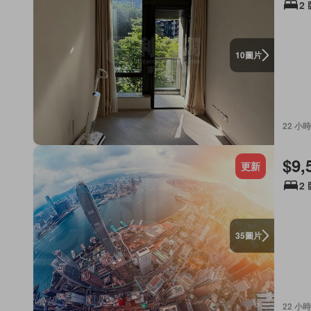
2
圖片
10
22 小時
$9,
更新
2
圖片
35
22 小時