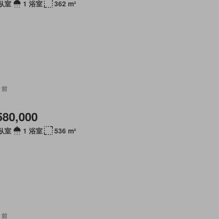
 臥室
1 浴室
362 m²
 前
580,000
 臥室
1 浴室
536 m²
 前