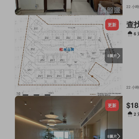
22 小時
查
更新
6
圖片
8
22 小時
$18
更新
2
圖片
8