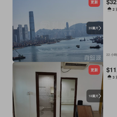
$32
更新
2
圖片
35
22 小時
$11
更新
3
圖片
18