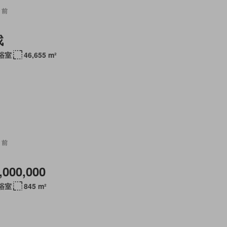
 前
找
 浴室
46,655 m²
 前
,000,000
 浴室
845 m²