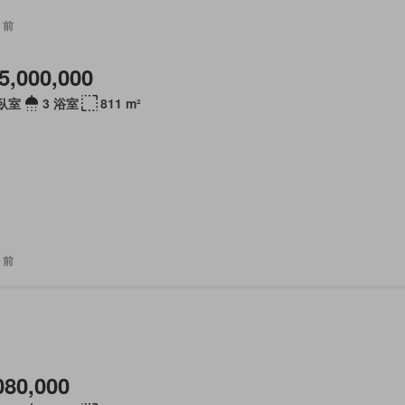
 前
5,000,000
 臥室
3 浴室
811 m²
 前
080,000