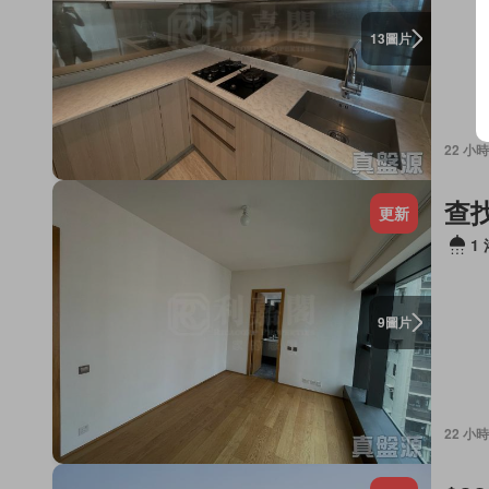
圖片
13
22 小時
查
更新
1
圖片
9
22 小時