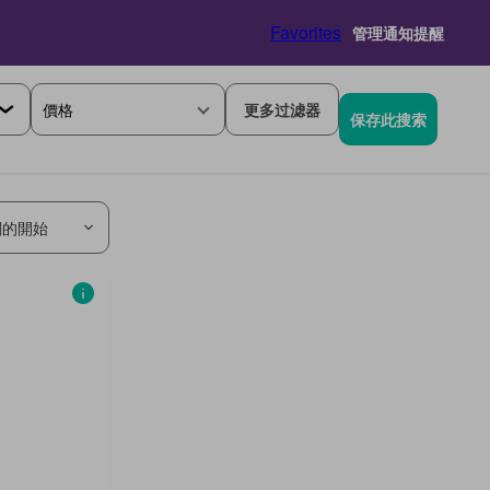
Favorites
管理通知提醒
價格
更多过滤器
保存此搜索
關的開始