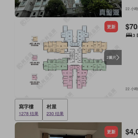
22 小時
$70
更新
3
圖片
2
22 小時
寫字樓
村屋
1278 结果
230 结果
$4,
更新