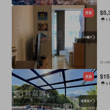
$5,
更新
1
圖片
10
22 小時
$15
更新
3
查看照片