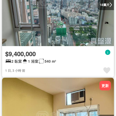
圖片
18
$9,400,000
2 臥室
1 浴室
540 m²
1 日, 3 小時 前
更新