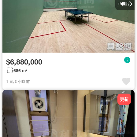
圖片
19
$6,880,000
686 m²
1 日, 3 小時 前
更新