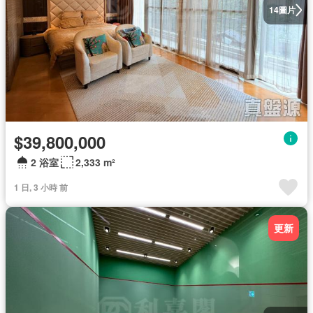
圖片
14
$39,800,000
2 浴室
2,333 m²
1 日, 3 小時 前
更新