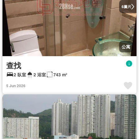
圖片
6
公寓
查找
2 臥室
2 浴室
743 m²
5 Jun 2026