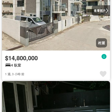
查看照片
村屋
$14,800,000
4 臥室
1 週, 3 小時 前