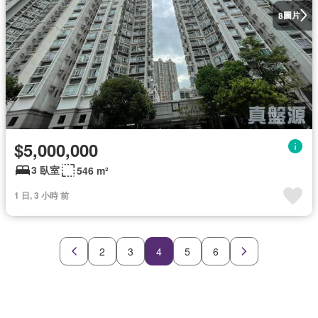
圖片
8
$5,000,000
3 臥室
546 m²
1 日, 3 小時 前
2
3
4
5
6