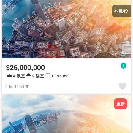
圖片
42
$26,000,000
4 臥室
2 浴室
1,195 m²
1 日, 3 小時 前
更新