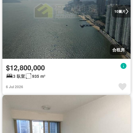
圖片
10
合租房
$12,800,000
3 臥室
935 m²
6 Jul 2026