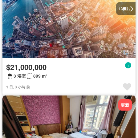
圖片
13
$21,000,000
3 浴室
899 m²
1 日, 3 小時 前
更新