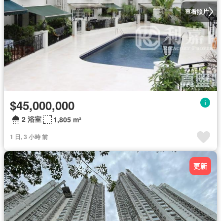
查看照片
$45,000,000
2 浴室
1,805 m²
1 日, 3 小時 前
更新