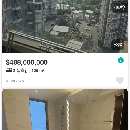
圖片
7
公寓
$488,000,000
2 臥室
425 m²
6 Jun 2026