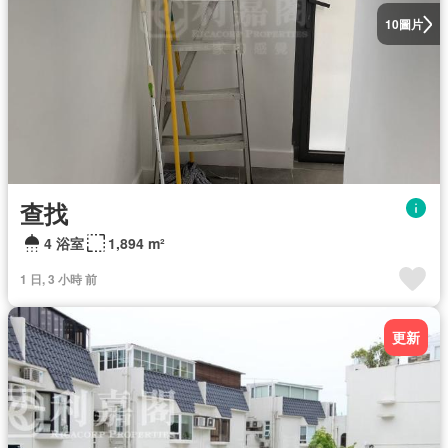
圖片
10
查找
4 浴室
1,894 m²
1 日, 3 小時 前
更新