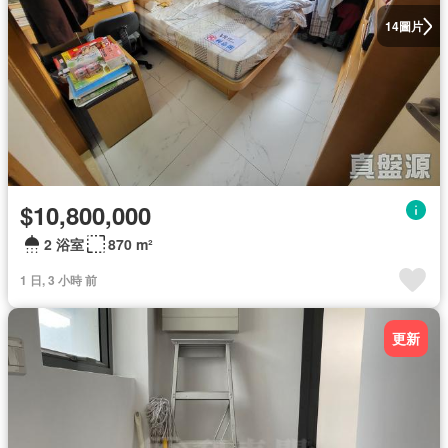
圖片
14
$10,800,000
2 浴室
870 m²
1 日, 3 小時 前
更新