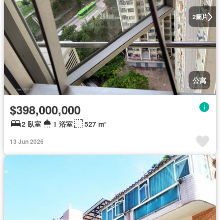
圖片
2
公寓
$398,000,000
2 臥室
1 浴室
527 m²
13 Jun 2026