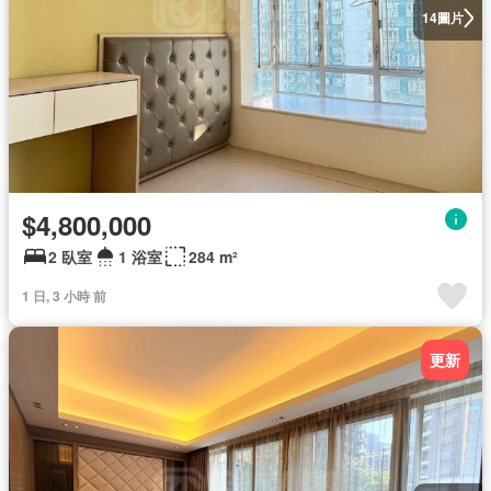
圖片
14
$4,800,000
2 臥室
1 浴室
284 m²
1 日, 3 小時 前
更新