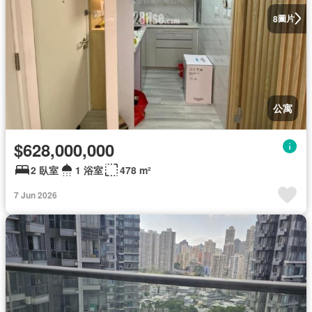
圖片
8
公寓
$628,000,000
2 臥室
1 浴室
478 m²
7 Jun 2026