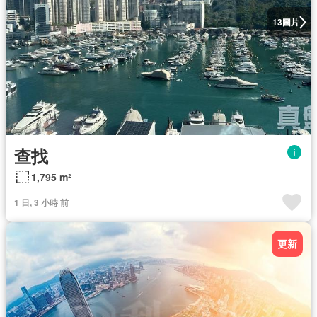
圖片
13
查找
1,795 m²
1 日, 3 小時 前
更新