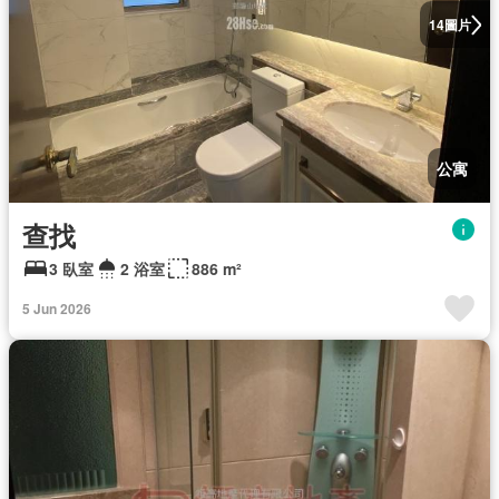
圖片
14
公寓
查找
3 臥室
2 浴室
886 m²
5 Jun 2026