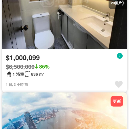
圖片
20
$1,000,099
$6,500,000
85%
1 浴室
836 m²
1 日, 3 小時 前
更新