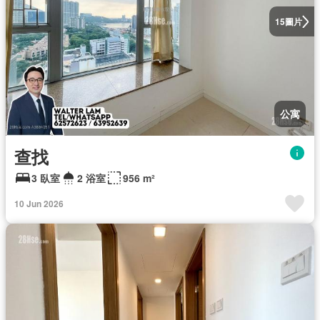
圖片
15
公寓
查找
3 臥室
2 浴室
956 m²
10 Jun 2026