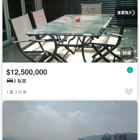
查看照片
村屋
$12,500,000
2 臥室
1 週, 3 日 前