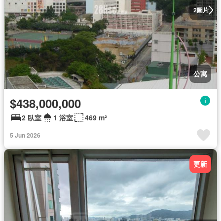
圖片
2
公寓
$438,000,000
2 臥室
1 浴室
469 m²
5 Jun 2026
更新