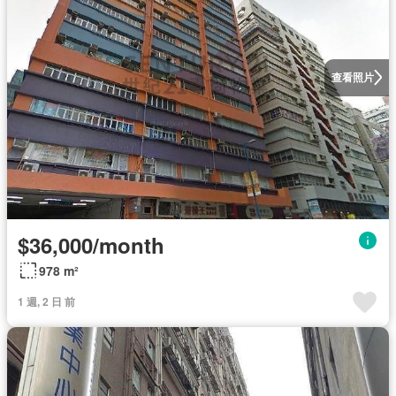
查看照片
$36,000/month
978 m²
1 週, 2 日 前