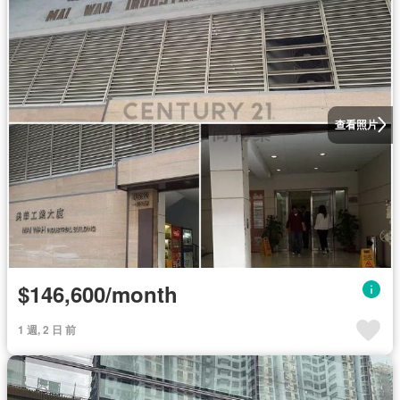
查看照片
$146,600/month
1 週, 2 日 前