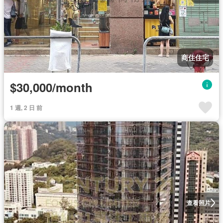
商住住宅
$30,000/month
1 週, 2 日 前
查看照片