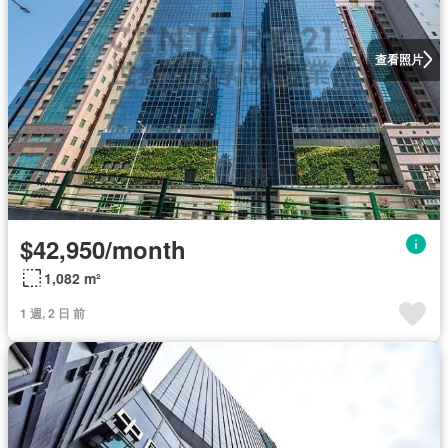
查看照片
$42,950/month
1,082 m²
1 週, 2 日 前