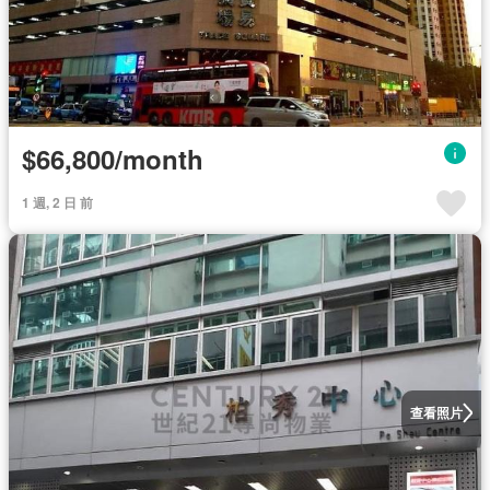
$66,800/month
1 週, 2 日 前
查看照片