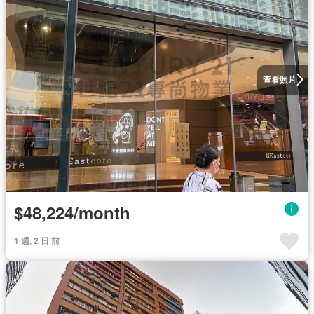
查看照片
$48,224/month
1 週, 2 日 前