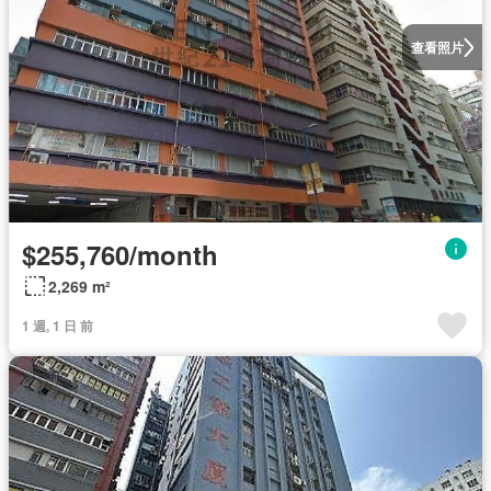
查看照片
$255,760/month
2,269 m²
1 週, 1 日 前