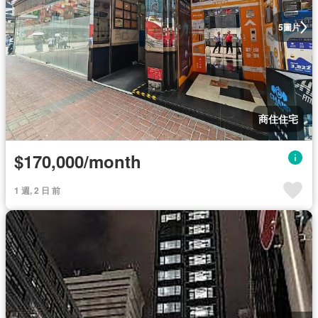
圖片
5
商住住宅
$170,000/month
1 週, 2 日 前