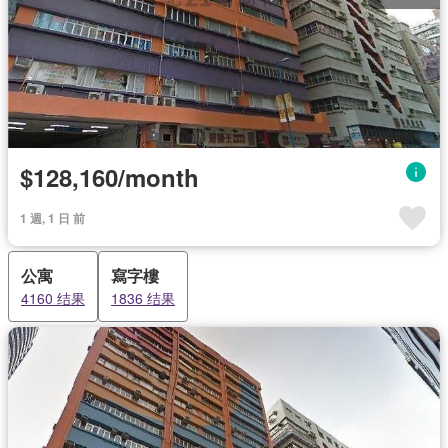
$128,160/month
1 週, 1 日 前
公寓
寫字樓
4160 结果
1836 结果