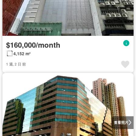
$160,000/month
4,152 m²
1 週, 2 日 前
查看照片