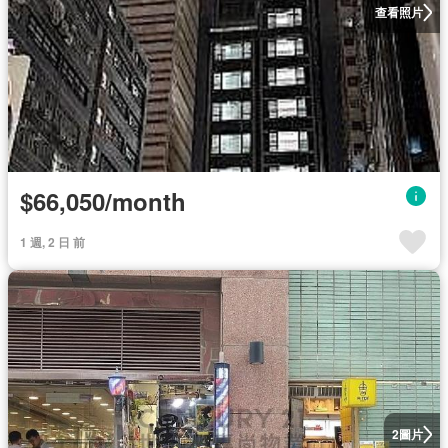
查看照片
$66,050/month
1 週, 2 日 前
圖片
2