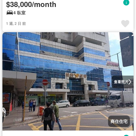
$38,000/month
4 臥室
1 週, 2 日 前
查看照片
商住住宅