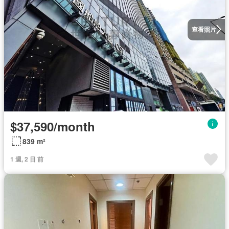
查看照片
$37,590/month
839 m²
1 週, 2 日 前