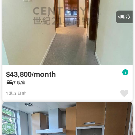
圖片
5
$43,800/month
7 臥室
1 週, 2 日 前