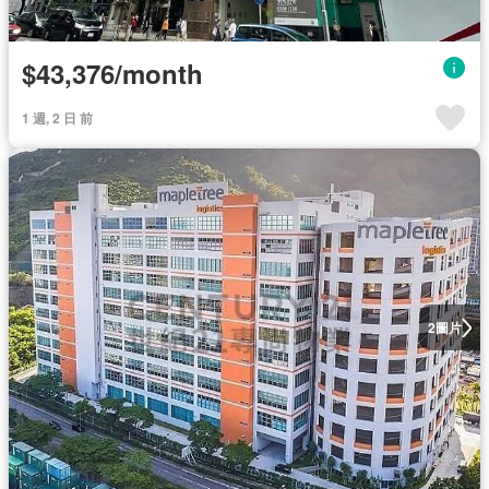
$43,376/month
1 週, 2 日 前
圖片
2