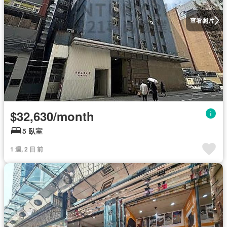
查看照片
$32,630/month
5 臥室
1 週, 2 日 前