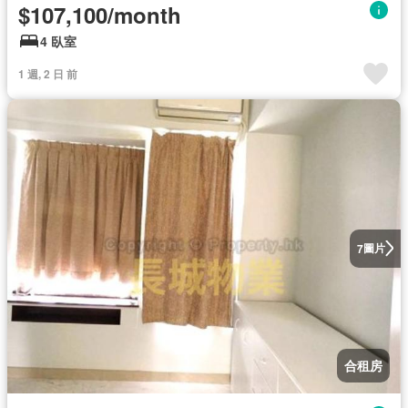
$107,100/month
4 臥室
1 週, 2 日 前
圖片
7
合租房