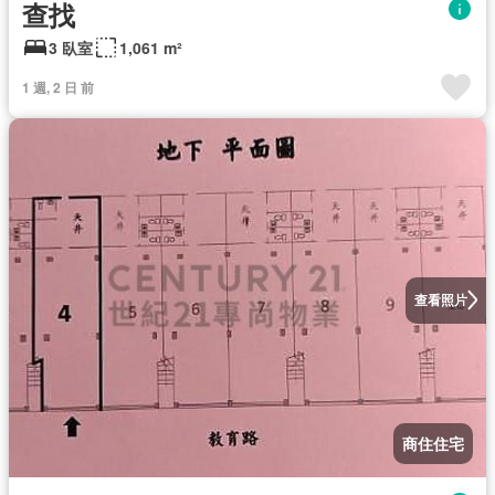
查找
3 臥室
1,061 m²
1 週, 2 日 前
查看照片
商住住宅