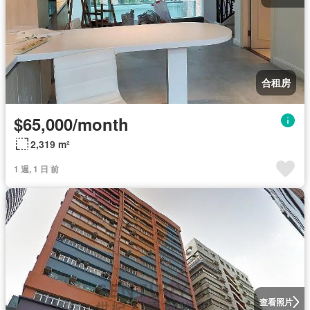
合租房
$65,000/month
2,319 m²
1 週, 1 日 前
查看照片