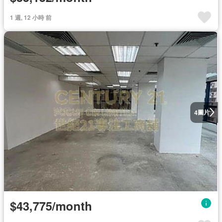
1 週, 12 小時 前
圖片
4
$43,775/month