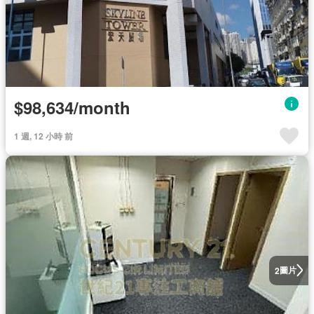
$98,634/month
1 週, 12 小時 前
圖片
2