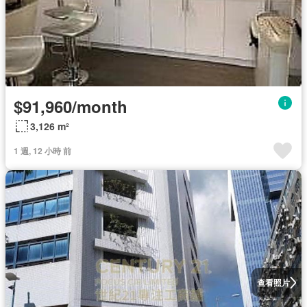
$91,960/month
3,126 m²
1 週, 12 小時 前
查看照片