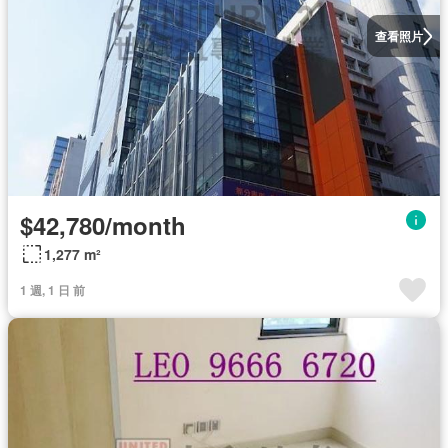
查看照片
$42,780/month
1,277 m²
1 週, 1 日 前