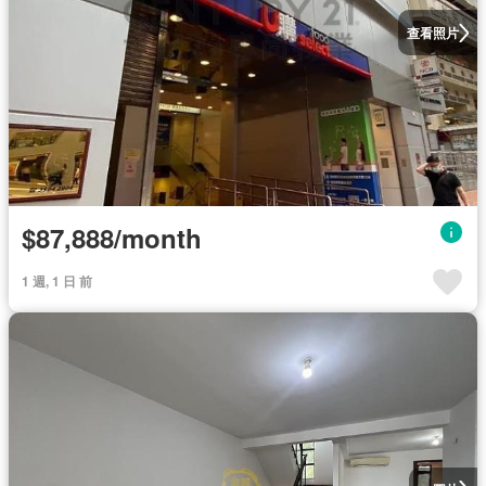
查看照片
$87,888/month
1 週, 1 日 前