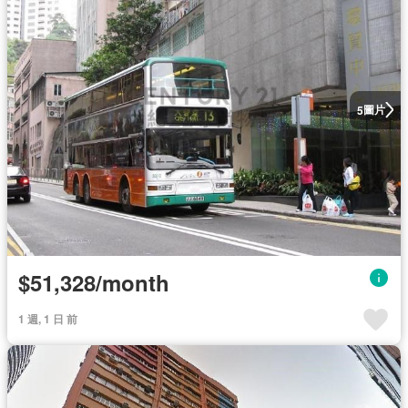
圖片
5
$51,328/month
1 週, 1 日 前