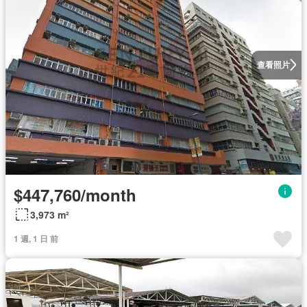
查看照片
$447,760/month
3,973 m²
1 週, 1 日 前