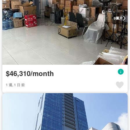
圖片
9
$46,310/month
1 週, 1 日 前