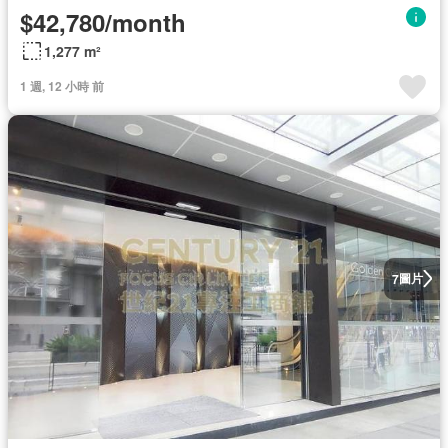
$42,780/month
1,277 m²
1 週, 12 小時 前
圖片
7