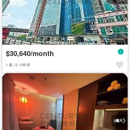
$30,640/month
1 週, 12 小時 前
圖片
3