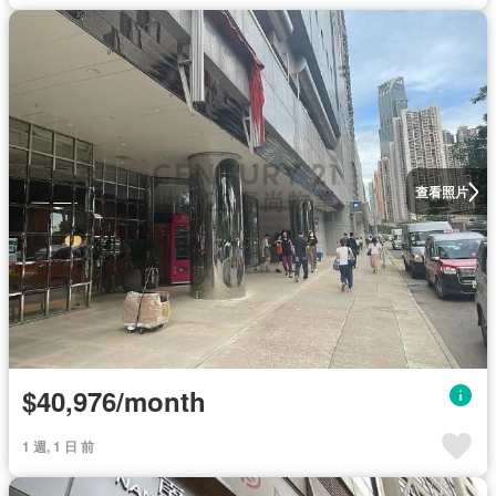
查看照片
$40,976/month
1 週, 1 日 前