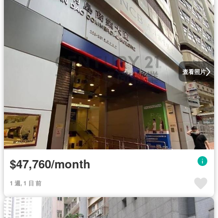
查看照片
$47,760/month
1 週, 1 日 前