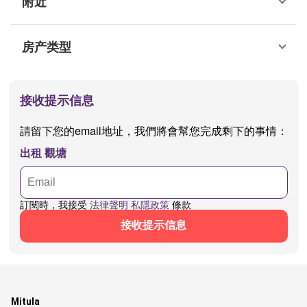
附近
房产类型
接收提示信息
請留下您的email地址，我們將會幫您完成剩下的事情：
出租 觀塘
訂閱時，我接受
法律聲明
私隱政策
條款
接收提示信息
Mitula