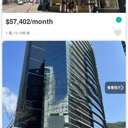
$57,402/month
1 週, 12 小時 前
查看照片