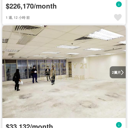
$226,170/month
1 週, 12 小時 前
圖片
2
$33,132/month