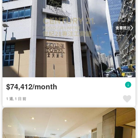
查看照片
$74,412/month
1 週, 1 日 前