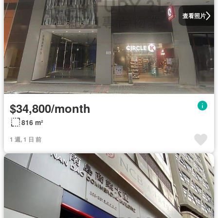
查看照片
$34,800/month
816 m²
1 週, 1 日 前