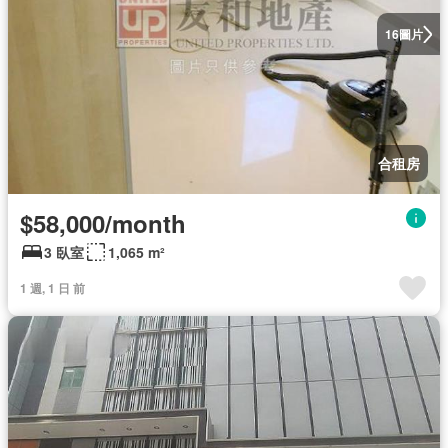
圖片
16
合租房
$58,000/month
3 臥室
1,065 m²
1 週, 1 日 前