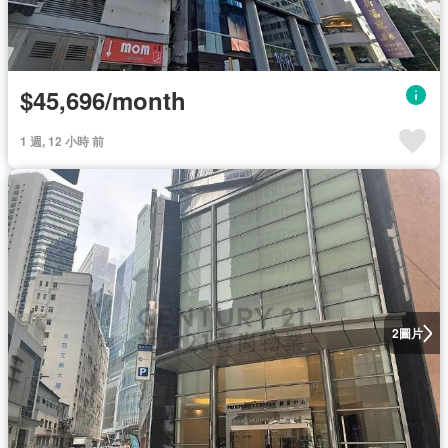
$45,696/month
1 週, 12 小時 前
圖片
2