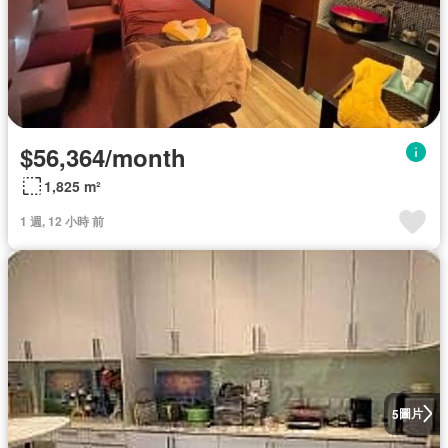
$56,364/month
1,825 m²
1 週, 12 小時 前
圖片
5