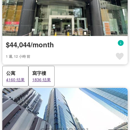
$44,044/month
1 週, 12 小時 前
公寓
寫字樓
4160 结果
1836 结果