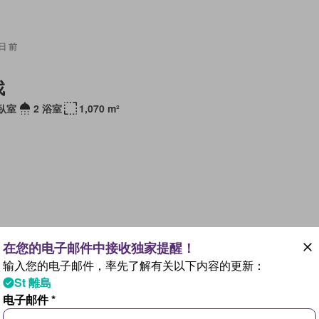
 日 前
找
 臥室
2 浴室
1,070 m²
 日 前
输入您的电子邮件，率先了解有关以下内容的更新：
找
St 離島
 臥室
2 浴室
945 m²
电子邮件 *