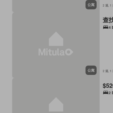
公寓
2 週, 1
查
4
公寓
2 週, 1
$52
2