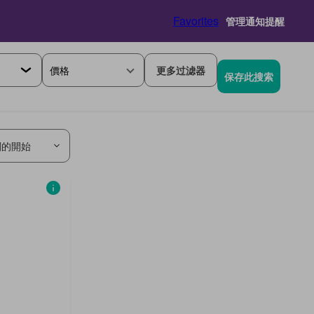
Favorites
管理通知提醒
價格
更多过滤器
保存此搜索
關的開始