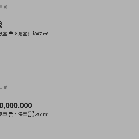
 日 前
找
 臥室
2 浴室
807 m²
 日 前
0,000,000
 臥室
1 浴室
537 m²