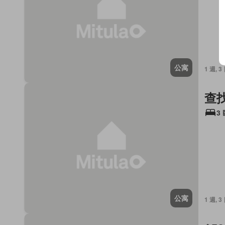
公寓
1 週, 3
查
3
公寓
1 週, 3