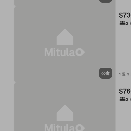
$73
2
公寓
1 週, 3
$76
2