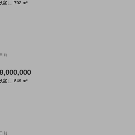
 臥室
702 m²
 日 前
8,000,000
 臥室
549 m²
 日 前