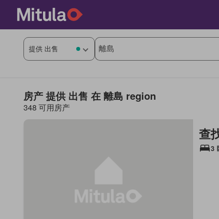
房产 提供 出售 在 離島 region
348 可用房产
查
3