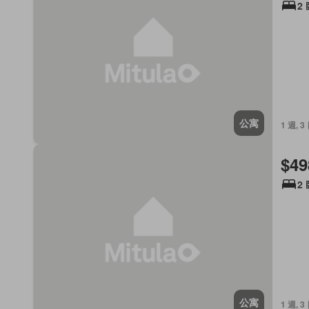
2
公寓
1 週, 3
$49
2
公寓
1 週, 3