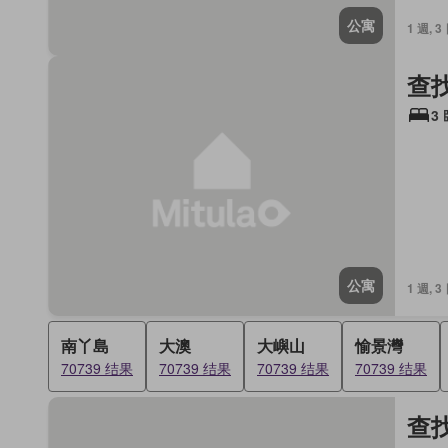
公寓
1 週, 3
查
3
公寓
1 週, 3
南丫島
大澳
大嶼山
愉景灣
70739 结果
70739 结果
70739 结果
70739 结果
查