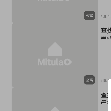
公寓
1 週, 3
查
4
公寓
1 週, 3
查
3