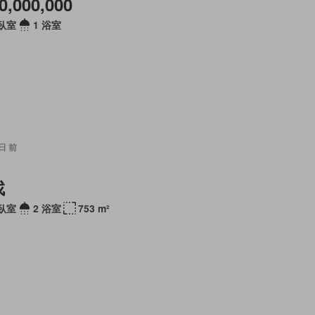
0,000,000
 臥室
1 浴室
 日 前
找
 臥室
2 浴室
753 m²