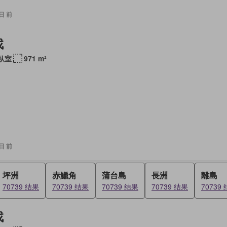
 日 前
找
 臥室
971 m²
 日 前
坪洲
赤鱲角
蒲台島
長洲
離島
70739 结果
70739 结果
70739 结果
70739 结果
70739
找