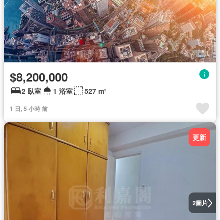
$8,200,000
2 臥室
1 浴室
527 m²
1 日, 5 小時 前
更新
圖片
2