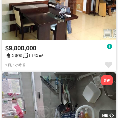
$9,800,000
2 浴室
1,143 m²
1 日, 5 小時 前
更新
圖片
16