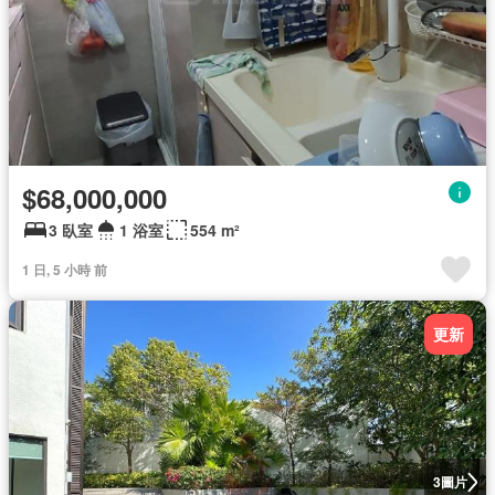
$68,000,000
3 臥室
1 浴室
554 m²
1 日, 5 小時 前
更新
圖片
3