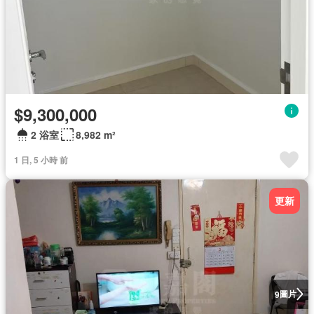
$9,300,000
2 浴室
8,982 m²
1 日, 5 小時 前
更新
圖片
9