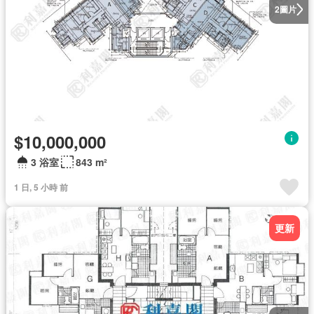
圖片
2
$10,000,000
3 浴室
843 m²
1 日, 5 小時 前
更新