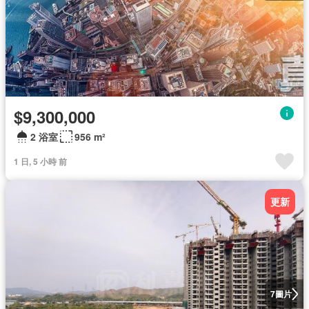
$9,300,000
2 浴室
956 m²
1 日, 5 小時 前
更新
圖片
7