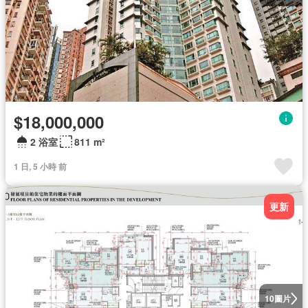
$18,000,000
2 浴室
811 m²
1 日, 5 小時 前
更新
圖片
10