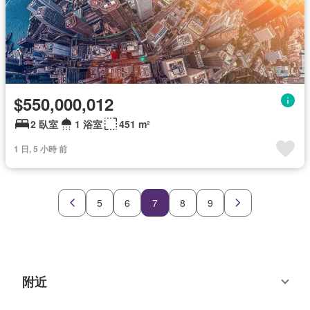
$550,000,012
2 臥室
1 浴室
451 m²
1 日, 5 小時 前
5
6
7
8
9
附近