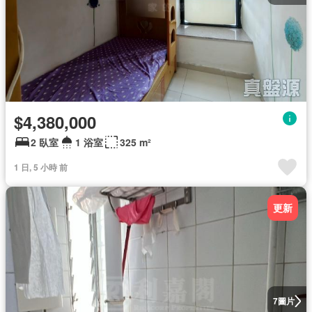
$4,380,000
2 臥室
1 浴室
325 m²
1 日, 5 小時 前
更新
圖片
7