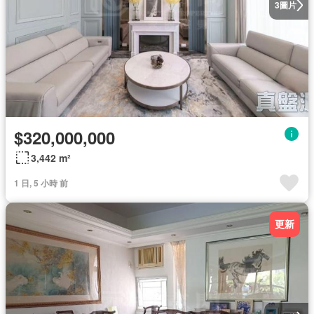
圖片
3
$320,000,000
3,442 m²
1 日, 5 小時 前
更新