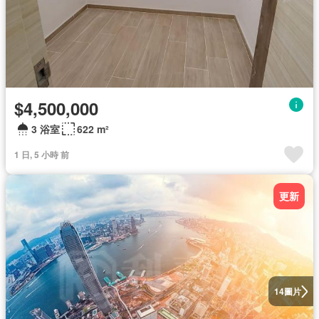
$4,500,000
3 浴室
622 m²
1 日, 5 小時 前
更新
圖片
14