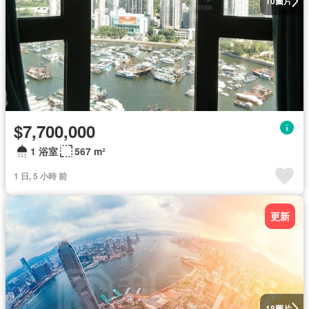
圖片
10
$7,700,000
1 浴室
567 m²
1 日, 5 小時 前
更新
圖片
18