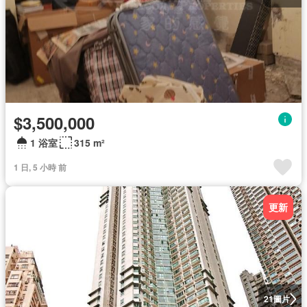
$3,500,000
1 浴室
315 m²
1 日, 5 小時 前
更新
圖片
21