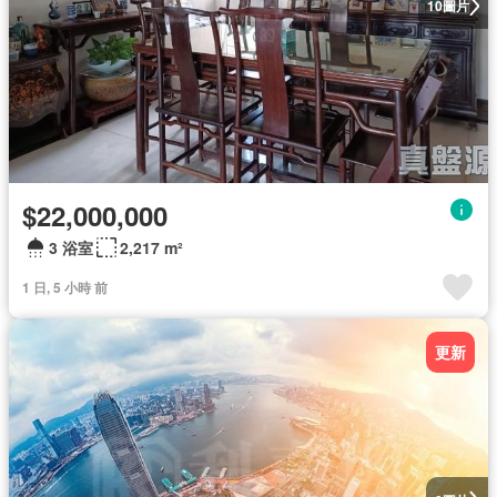
圖片
10
$22,000,000
3 浴室
2,217 m²
1 日, 5 小時 前
更新