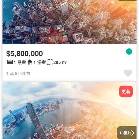
$5,800,000
1 臥室
1 浴室
295 m²
1 日, 5 小時 前
更新
圖片
13