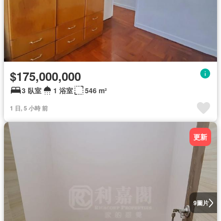
$175,000,000
3 臥室
1 浴室
546 m²
1 日, 5 小時 前
更新
圖片
9