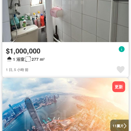
$1,000,000
1 浴室
277 m²
1 日, 5 小時 前
更新
圖片
11