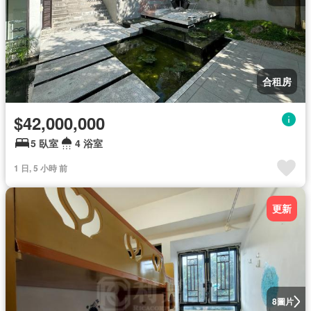
合租房
$42,000,000
5 臥室
4 浴室
1 日, 5 小時 前
更新
圖片
8