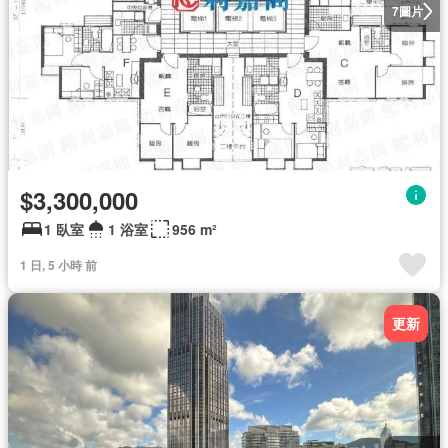
圖片
7
$3,300,000
1 臥室
1 浴室
956 m²
1 日, 5 小時 前
更新