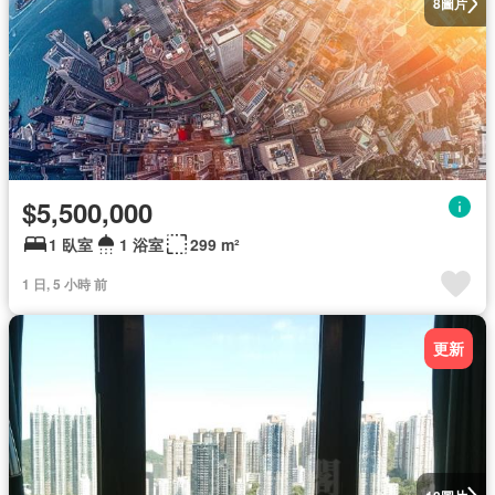
圖片
8
$5,500,000
1 臥室
1 浴室
299 m²
1 日, 5 小時 前
更新