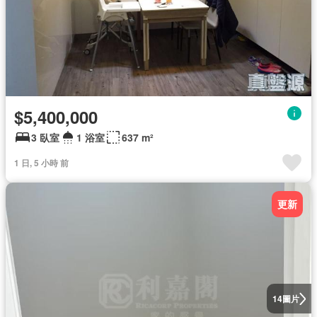
$5,400,000
3 臥室
1 浴室
637 m²
1 日, 5 小時 前
更新
圖片
14