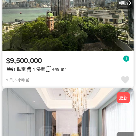
圖片
8
$9,500,000
1 臥室
1 浴室
449 m²
1 日, 5 小時 前
更新