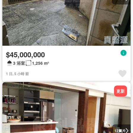
$45,000,000
3 浴室
1,256 m²
1 日, 5 小時 前
更新
圖片
12