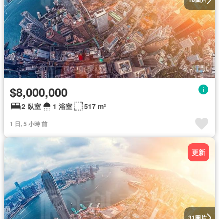
$8,000,000
2 臥室
1 浴室
517 m²
1 日, 5 小時 前
更新
圖片
31