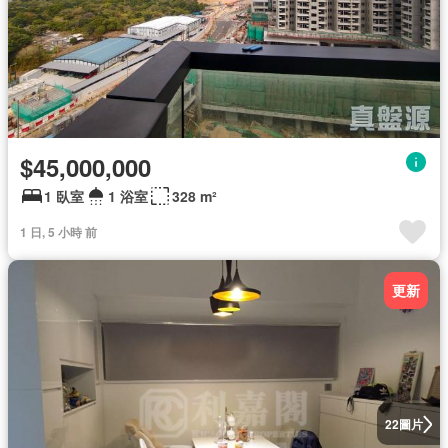
$45,000,000
1 臥室
1 浴室
328 m²
1 日, 5 小時 前
更新
圖片
22