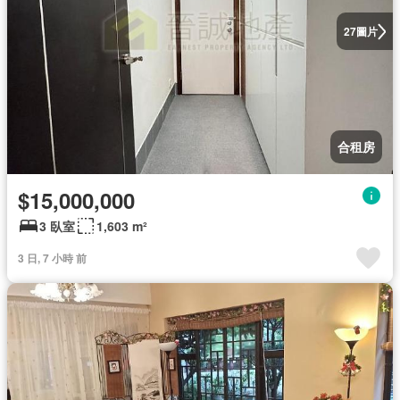
圖片
27
合租房
$15,000,000
3 臥室
1,603 m²
3 日, 7 小時 前