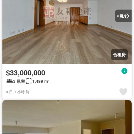
圖片
8
合租房
$33,000,000
3 臥室
1,499 m²
3 日, 7 小時 前