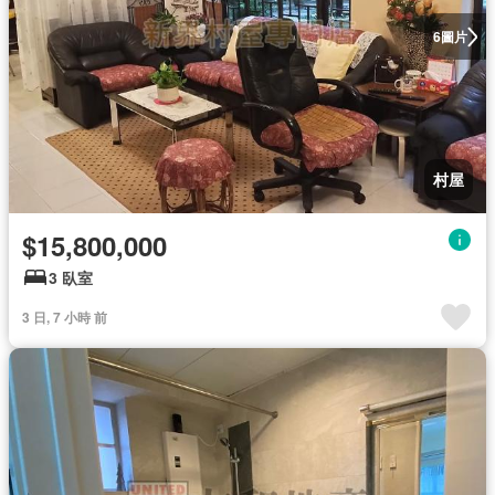
圖片
6
村屋
$15,800,000
3 臥室
3 日, 7 小時 前