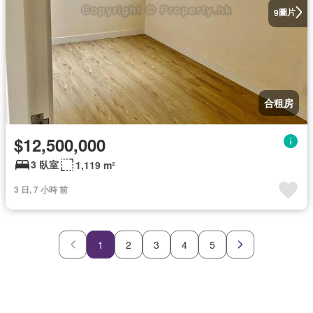
圖片
9
合租房
$12,500,000
3 臥室
1,119 m²
3 日, 7 小時 前
1
2
3
4
5