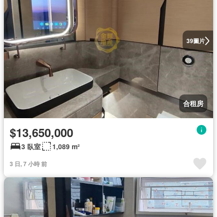
圖片
39
合租房
$13,650,000
3 臥室
1,089 m²
3 日, 7 小時 前