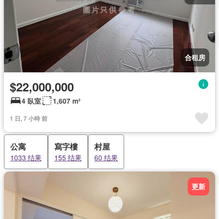
合租房
$22,000,000
4 臥室
1,607 m²
1 日, 7 小時 前
公寓
寫字樓
村屋
1033 结果
155 结果
60 结果
更新