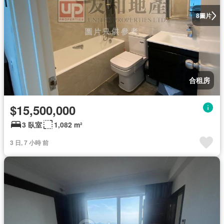
圖片
8
合租房
$15,500,000
3 臥室
1,082 m²
3 日, 7 小時 前