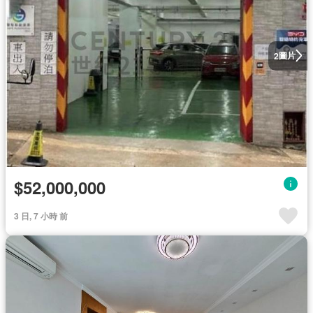
圖片
2
$52,000,000
3 日, 7 小時 前