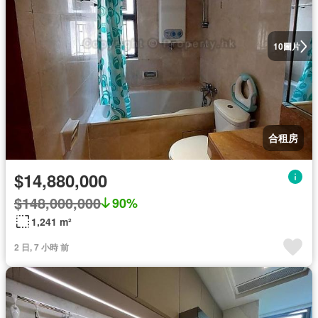
圖片
10
合租房
$14,880,000
$148,000,000
90%
1,241 m²
2 日, 7 小時 前