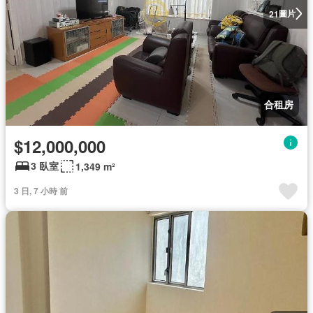
圖片
21
合租房
$12,000,000
3 臥室
1,349 m²
3 日, 7 小時 前