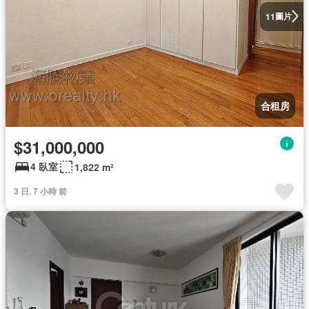
圖片
11
合租房
$31,000,000
4 臥室
1,822 m²
3 日, 7 小時 前