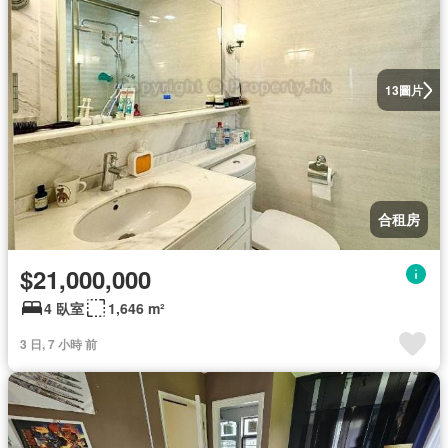
圖片
13
合租房
$21,000,000
4 臥室
1,646 m²
3 日, 7 小時 前