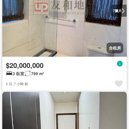
圖片
7
合租房
$20,000,000
3 臥室
799 m²
3 日, 7 小時 前