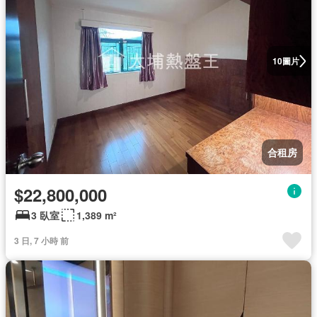
圖片
10
合租房
$22,800,000
3 臥室
1,389 m²
3 日, 7 小時 前