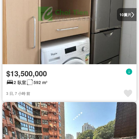
圖片
10
$13,500,000
2 臥室
592 m²
3 日, 7 小時 前