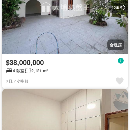
圖片
10
合租房
$38,000,000
4 臥室
2,121 m²
3 日, 7 小時 前