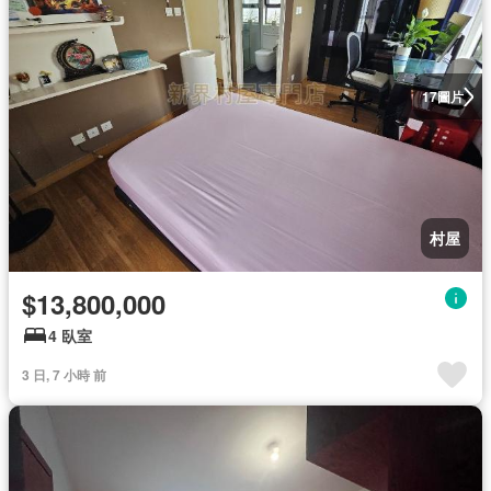
圖片
17
村屋
$13,800,000
4 臥室
3 日, 7 小時 前