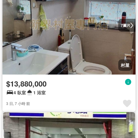
圖片
7
村屋
$13,880,000
4 臥室
1 浴室
3 日, 7 小時 前