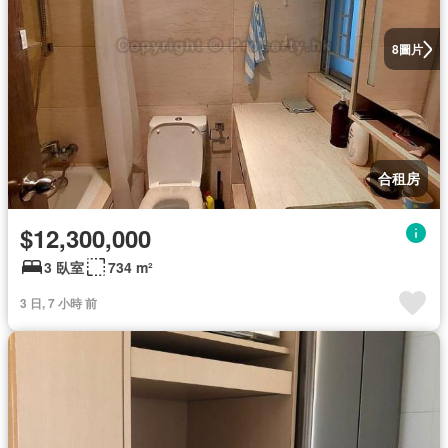
圖片
8
合租房
$12,300,000
3 臥室
734 m²
3 日, 7 小時 前