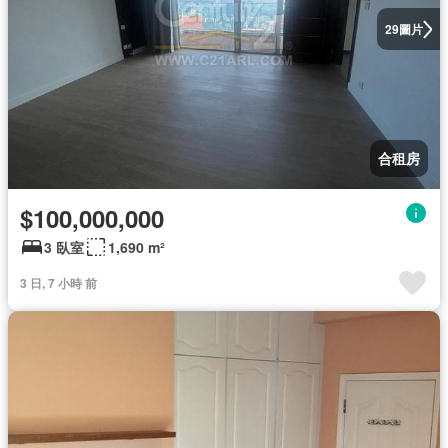
圖片
29
合租房
$100,000,000
3 臥室
1,690 m²
3 日, 7 小時 前