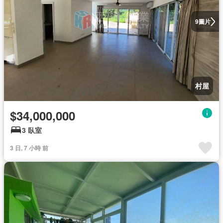
圖片
9
村屋
$34,000,000
3 臥室
3 日, 7 小時 前