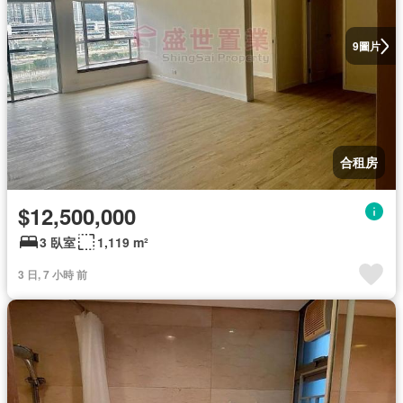
圖片
9
合租房
$12,500,000
3 臥室
1,119 m²
3 日, 7 小時 前