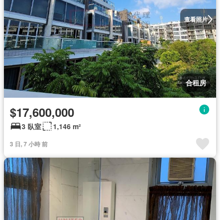
查看照片
合租房
$17,600,000
3 臥室
1,146 m²
3 日, 7 小時 前