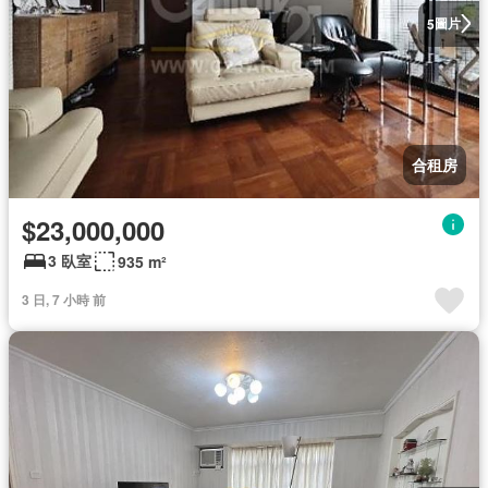
圖片
5
合租房
$23,000,000
3 臥室
935 m²
3 日, 7 小時 前