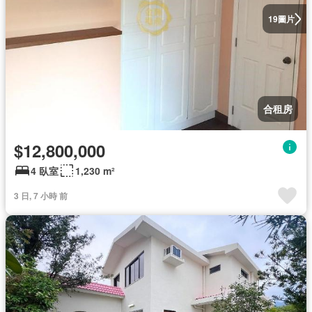
圖片
19
合租房
$12,800,000
4 臥室
1,230 m²
3 日, 7 小時 前