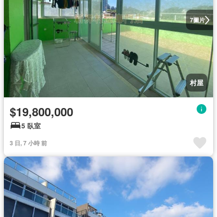
圖片
7
村屋
$19,800,000
5 臥室
3 日, 7 小時 前