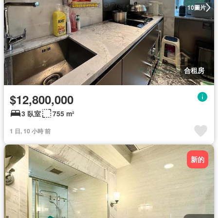
圖片
10
合租房
$12,800,000
3 臥室
755 m²
1 日, 10 小時 前
新的