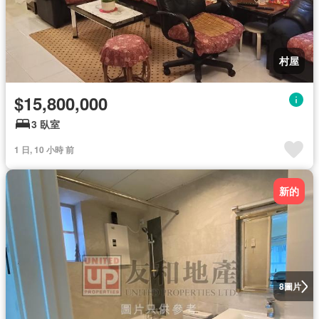
村屋
$15,800,000
3 臥室
1 日, 10 小時 前
新的
圖片
8