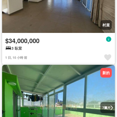
村屋
$34,000,000
3 臥室
1 日, 10 小時 前
新的
圖片
7