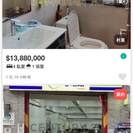
圖片
7
村屋
$13,880,000
4 臥室
1 浴室
1 日, 10 小時 前
新的