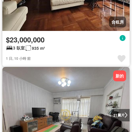
合租房
$23,000,000
3 臥室
935 m²
1 日, 10 小時 前
新的
圖片
21