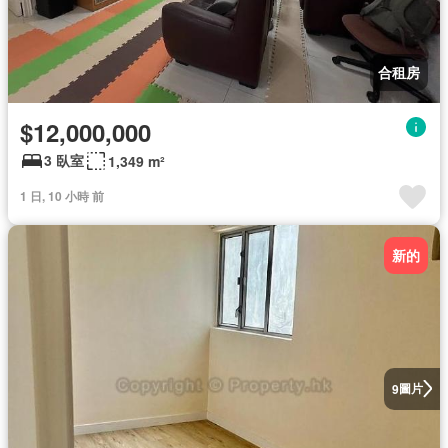
合租房
$12,000,000
3 臥室
1,349 m²
1 日, 10 小時 前
新的
圖片
9