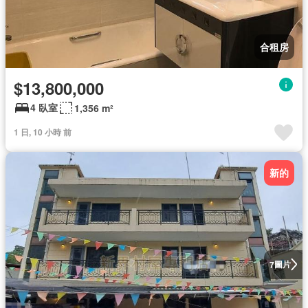
合租房
$13,800,000
4 臥室
1,356 m²
1 日, 10 小時 前
新的
圖片
7