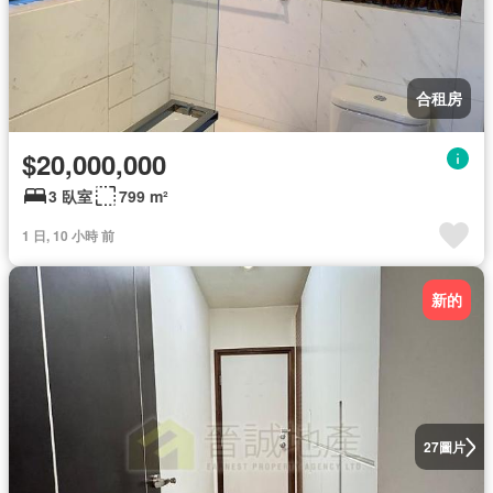
合租房
$20,000,000
3 臥室
799 m²
1 日, 10 小時 前
新的
圖片
27