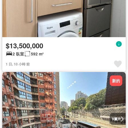
$13,500,000
2 臥室
592 m²
1 日, 10 小時 前
新的
圖片
9