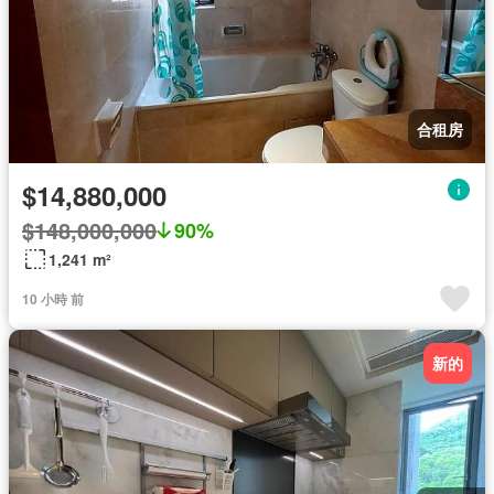
合租房
$14,880,000
$148,000,000
90%
1,241 m²
10 小時 前
新的