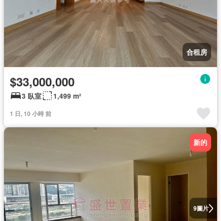
合租房
$33,000,000
3 臥室
1,499 m²
1 日, 10 小時 前
新的
圖片
9