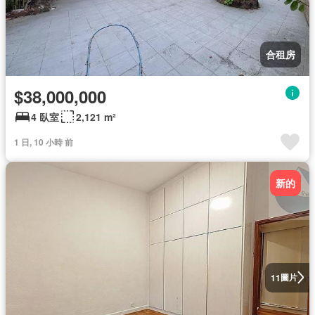
合租房
$38,000,000
4 臥室
2,121 m²
1 日, 10 小時 前
新的
圖片
11