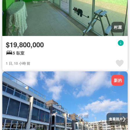
村屋
$19,800,000
5 臥室
1 日, 10 小時 前
新的
查看照片