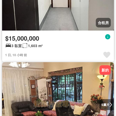
合租房
$15,000,000
3 臥室
1,603 m²
1 日, 10 小時 前
新的
圖片
6