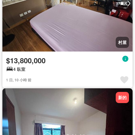
圖片
17
村屋
$13,800,000
4 臥室
1 日, 10 小時 前
新的