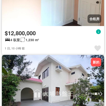
合租房
$12,800,000
4 臥室
1,230 m²
1 日, 10 小時 前
新的
圖片
10