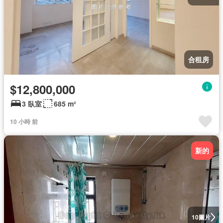
合租房
$12,800,000
3 臥室
685 m²
10 小時 前
新的
圖片
10