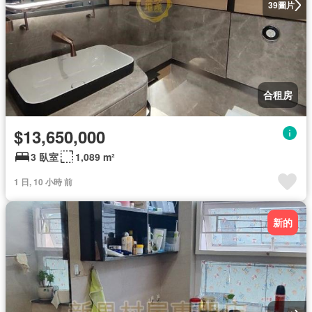
圖片
39
合租房
$13,650,000
3 臥室
1,089 m²
1 日, 10 小時 前
新的