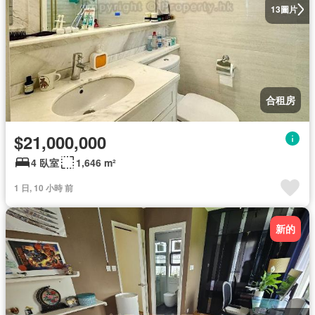
圖片
13
合租房
$21,000,000
4 臥室
1,646 m²
1 日, 10 小時 前
新的