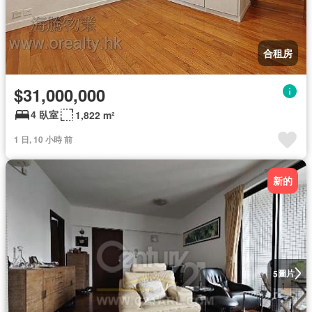
合租房
$31,000,000
4 臥室
1,822 m²
1 日, 10 小時 前
新的
圖片
5