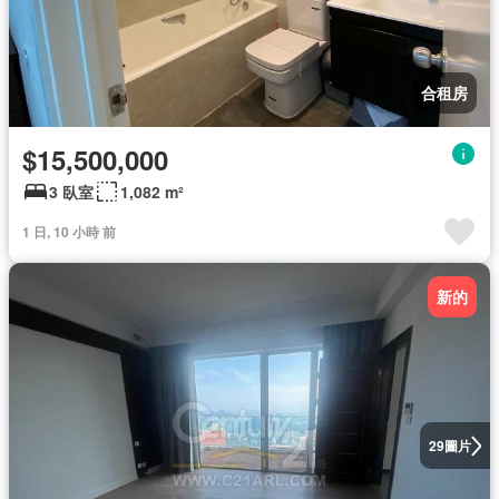
合租房
$15,500,000
3 臥室
1,082 m²
1 日, 10 小時 前
新的
圖片
29