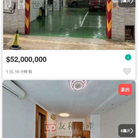
圖片
2
$52,000,000
1 日, 10 小時 前
新的
圖片
8