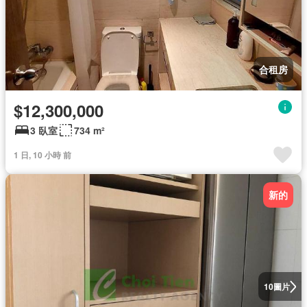
合租房
$12,300,000
3 臥室
734 m²
1 日, 10 小時 前
新的
圖片
10