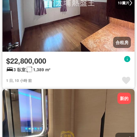
圖片
10
合租房
$22,800,000
3 臥室
1,389 m²
1 日, 10 小時 前
新的