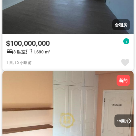
合租房
$100,000,000
3 臥室
1,690 m²
1 日, 10 小時 前
新的
圖片
19