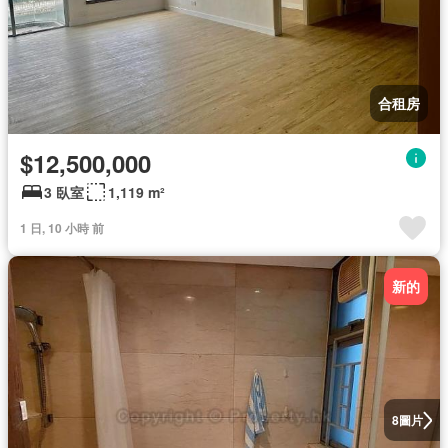
合租房
$12,500,000
3 臥室
1,119 m²
1 日, 10 小時 前
新的
圖片
8