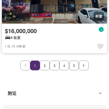
村屋
$16,000,000
9 臥室
1 日, 10 小時 前
1
2
3
4
5
附近