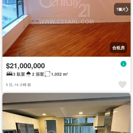
圖片
7
合租房
$21,000,000
3 臥室
2 浴室
1,052 m²
5 日, 14 小時 前