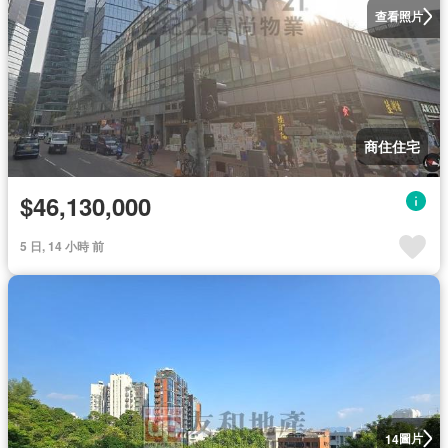
查看照片
商住住宅
$46,130,000
5 日, 14 小時 前
圖片
14