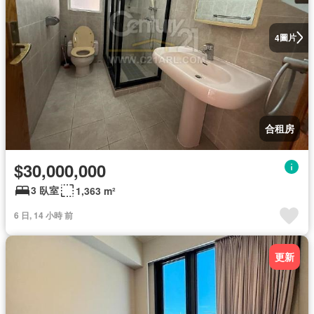
圖片
4
合租房
$30,000,000
3 臥室
1,363 m²
6 日, 14 小時 前
更新