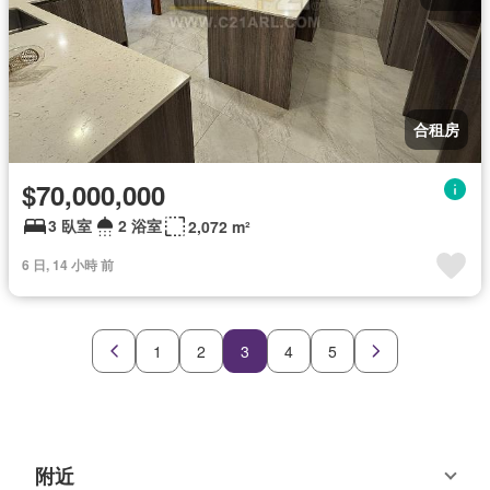
合租房
$70,000,000
3 臥室
2 浴室
2,072 m²
6 日, 14 小時 前
1
2
3
4
5
附近