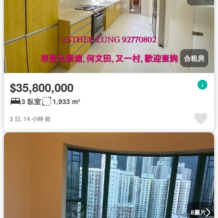
合租房
$35,800,000
3 臥室
1,933 m²
3 日, 14 小時 前
圖片
8