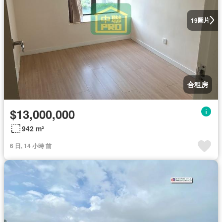
圖片
19
合租房
$13,000,000
942 m²
6 日, 14 小時 前