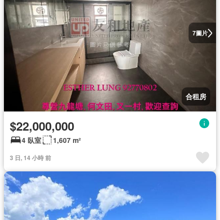
圖片
7
合租房
$22,000,000
4 臥室
1,607 m²
3 日, 14 小時 前