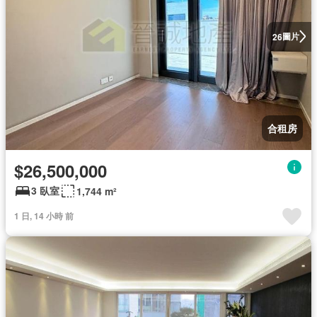
圖片
26
合租房
$26,500,000
3 臥室
1,744 m²
1 日, 14 小時 前