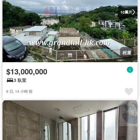
圖片
10
村屋
$13,000,000
3 臥室
6 日, 14 小時 前