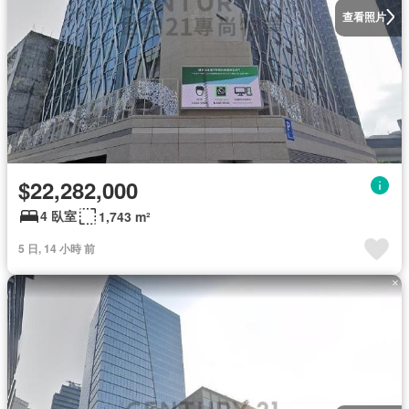
查看照片
$22,282,000
4 臥室
1,743 m²
5 日, 14 小時 前