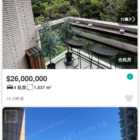
圖片
10
合租房
$26,000,000
4 臥室
1,837 m²
14 小時 前