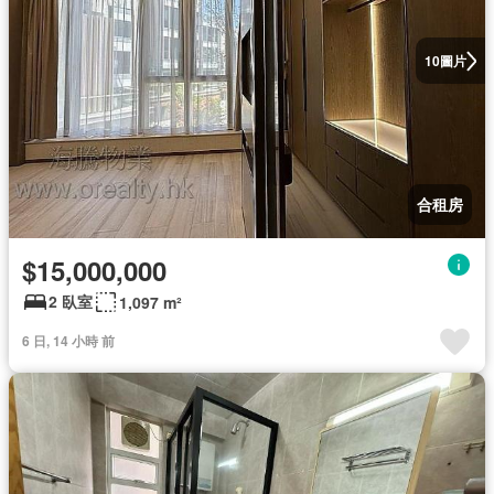
圖片
10
合租房
$15,000,000
2 臥室
1,097 m²
6 日, 14 小時 前