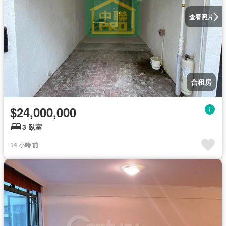
查看照片
合租房
$24,000,000
3 臥室
14 小時 前