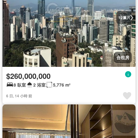
圖片
12
合租房
$260,000,000
8 臥室
2 浴室
5,776 m²
6 日, 14 小時 前