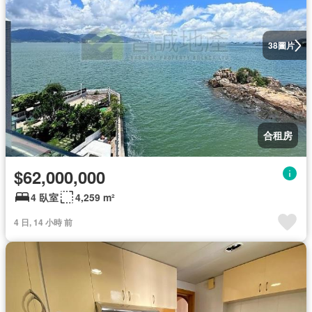
圖片
38
合租房
$62,000,000
4 臥室
4,259 m²
4 日, 14 小時 前