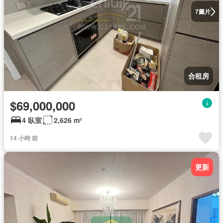
圖片
7
合租房
$69,000,000
4 臥室
2,626 m²
14 小時 前
更新