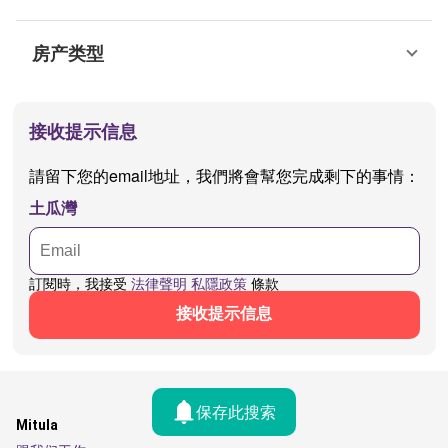
房产类型
接收提示信息
請留下您的email地址，我們將會幫您完成剩下的事情：
土瓜灣
訂閱時，我接受
法律聲明
私隱政策
條款
接收提示信息
保存此搜索
Mitula