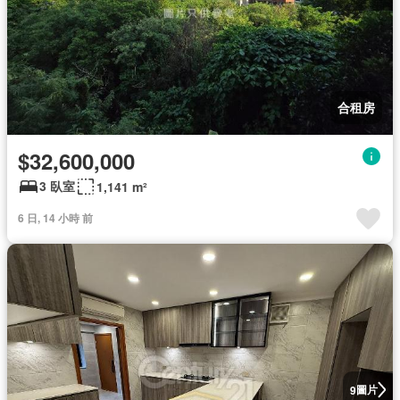
合租房
$32,600,000
3 臥室
1,141 m²
6 日, 14 小時 前
圖片
9