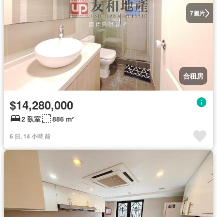
圖片
7
合租房
$14,280,000
2 臥室
886 m²
6 日, 14 小時 前