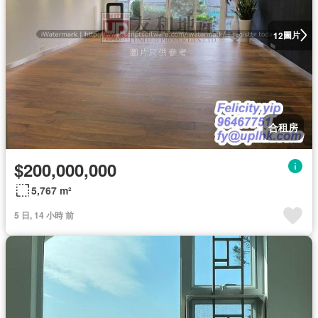
圖片
12
合租房
$200,000,000
5,767 m²
5 日, 14 小時 前