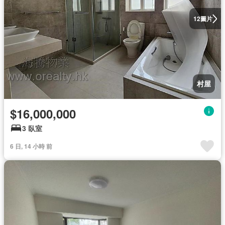
圖片
12
村屋
$16,000,000
3 臥室
6 日, 14 小時 前