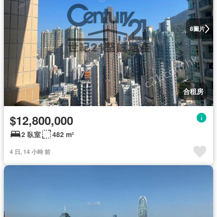
圖片
8
合租房
$12,800,000
2 臥室
482 m²
4 日, 14 小時 前