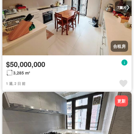
圖片
7
合租房
$50,000,000
3,285 m²
1 週, 2 日 前
更新