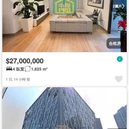
圖片
2
合租房
$27,000,000
4 臥室
1,825 m²
1 日, 14 小時 前