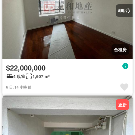
圖片
8
合租房
$22,000,000
4 臥室
1,607 m²
6 日, 14 小時 前
更新