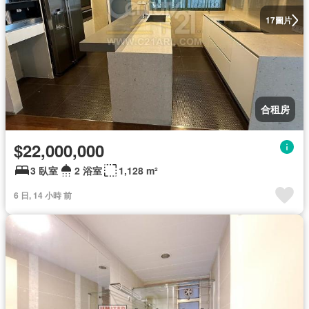
圖片
17
合租房
$22,000,000
3 臥室
2 浴室
1,128 m²
6 日, 14 小時 前