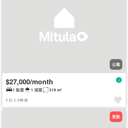
公寓
$27,000/month
1 臥室
1 浴室
319 m²
2 日, 2 小時 前
更新