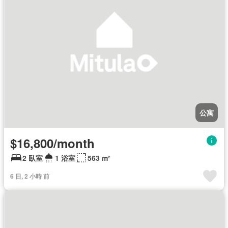
公寓
$16,800/month
2 臥室
1 浴室
563 m²
6 日, 2 小時 前