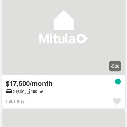
公寓
$17,500/month
2 臥室
480 m²
1 週, 1 日 前