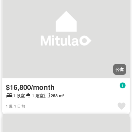
公寓
$16,800/month
1 臥室
1 浴室
258 m²
1 週, 1 日 前