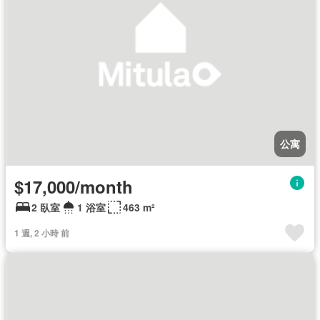
公寓
$17,000/month
2 臥室
1 浴室
463 m²
1 週, 2 小時 前