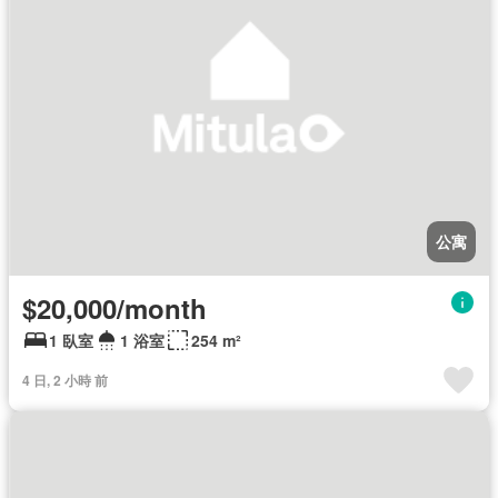
公寓
$20,000/month
1 臥室
1 浴室
254 m²
4 日, 2 小時 前