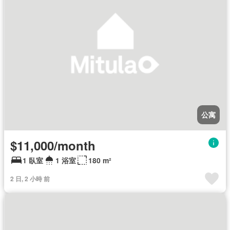
公寓
$11,000/month
1 臥室
1 浴室
180 m²
2 日, 2 小時 前