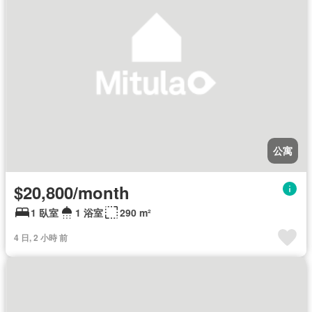
公寓
$20,800/month
1 臥室
1 浴室
290 m²
4 日, 2 小時 前