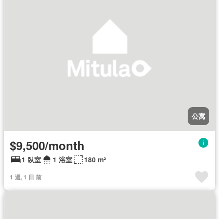
公寓
$9,500/month
1 臥室
1 浴室
180 m²
1 週, 1 日 前