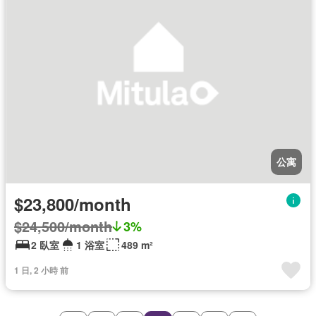
公寓
$23,800/month
$24,500/month
3%
2 臥室
1 浴室
489 m²
1 日, 2 小時 前