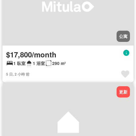
公寓
$17,800/month
1 臥室
1 浴室
290 m²
5 日, 2 小時 前
更新