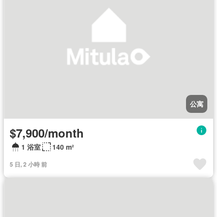
公寓
$7,900/month
1 浴室
140 m²
5 日, 2 小時 前