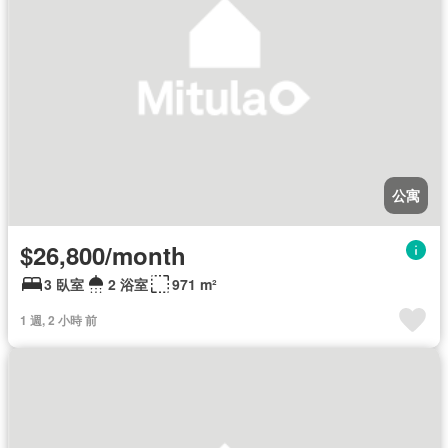
公寓
$26,800/month
3 臥室
2 浴室
971 m²
1 週, 2 小時 前