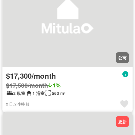
公寓
$17,300/month
$17,500/month
1%
2 臥室
1 浴室
563 m²
2 日, 2 小時 前
更新