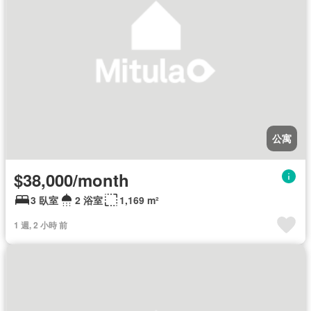
公寓
$38,000/month
3 臥室
2 浴室
1,169 m²
1 週, 2 小時 前