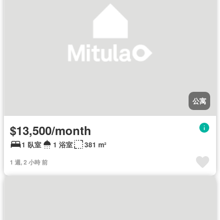
公寓
$13,500/month
1 臥室
1 浴室
381 m²
1 週, 2 小時 前