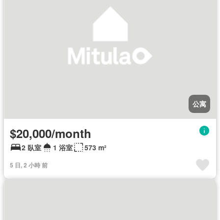
公寓
$20,000/month
2 臥室
1 浴室
573 m²
5 日, 2 小時 前