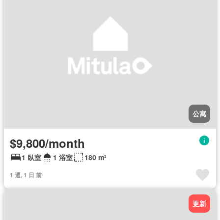
公寓
$9,800/month
1 臥室
1 浴室
180 m²
1 週, 1 日 前
更新