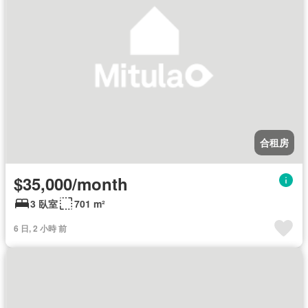
合租房
$35,000/month
3 臥室
701 m²
6 日, 2 小時 前