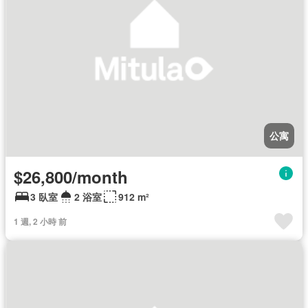
公寓
$26,800/month
3 臥室
2 浴室
912 m²
1 週, 2 小時 前