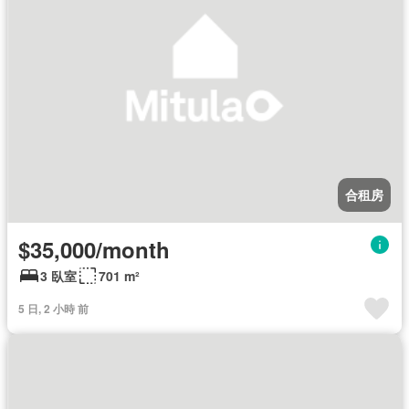
合租房
$35,000/month
3 臥室
701 m²
5 日, 2 小時 前