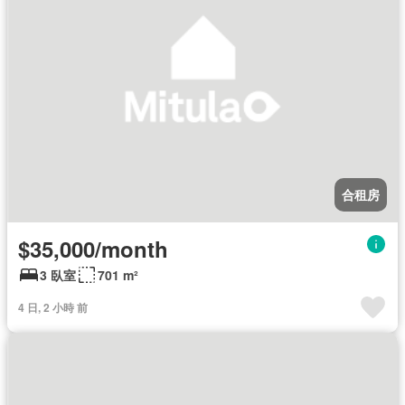
合租房
$35,000/month
3 臥室
701 m²
4 日, 2 小時 前