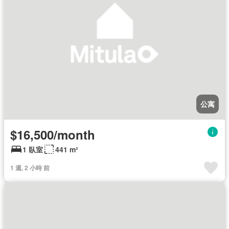
公寓
$16,500/month
1 臥室
441 m²
1 週, 2 小時 前