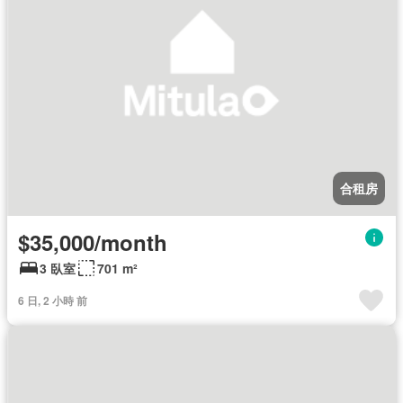
合租房
$35,000/month
3 臥室
701 m²
6 日, 2 小時 前