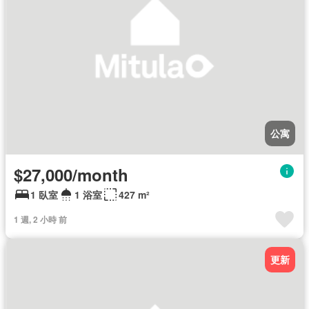
公寓
$27,000/month
1 臥室
1 浴室
427 m²
1 週, 2 小時 前
更新