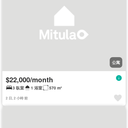
公寓
$22,000/month
3 臥室
1 浴室
570 m²
2 日, 2 小時 前