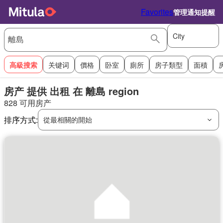
Favorites
管理通知提醒
City
高級搜索
关键词
價格
卧室
廁所
房子類型
面積
房产 提供 出租 在 離島 region
828 可用房产
排序方式:
從最相關的開始