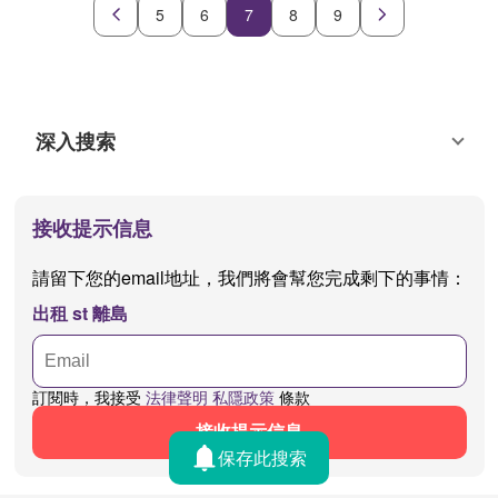
5
6
7
8
9
深入搜索
接收提示信息
請留下您的email地址，我們將會幫您完成剩下的事情：
出租 st 離島
訂閱時，我接受
法律聲明
私隱政策
條款
接收提示信息
保存此搜索