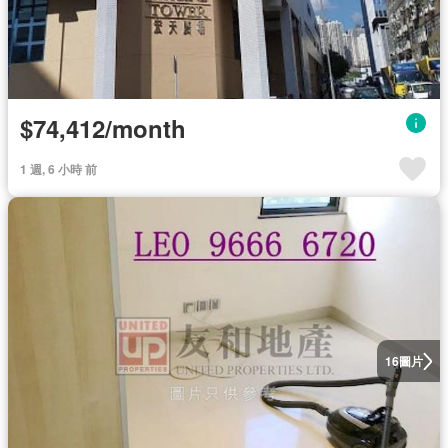
$74,412/month
1 週, 6 小時 前
圖片
16