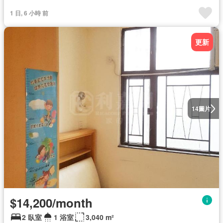
1 日, 6 小時 前
更新
圖片
14
$14,200/month
2 臥室
1 浴室
3,040 m²