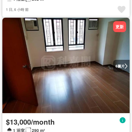
1 日, 6 小時 前
更新
圖片
6
$13,000/month
1 浴室
290 m²