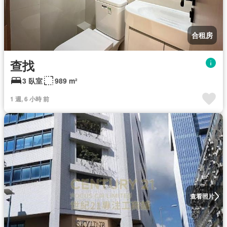
合租房
查找
3 臥室
989 m²
1 週, 6 小時 前
查看照片