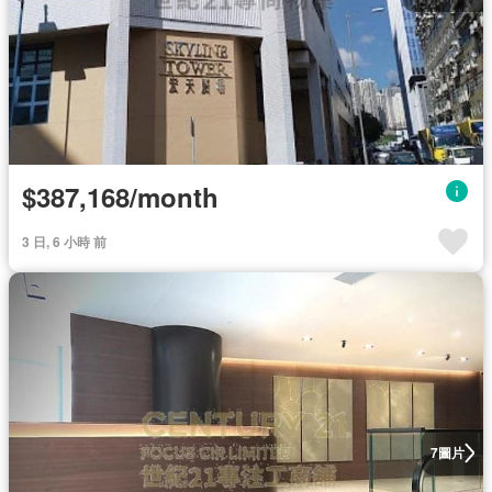
$387,168/month
3 日, 6 小時 前
圖片
7