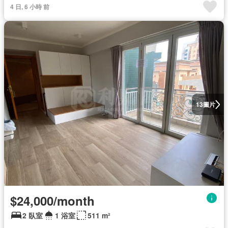
4 日, 6 小時 前
圖片
13
$24,000/month
2 臥室
1 浴室
511 m²