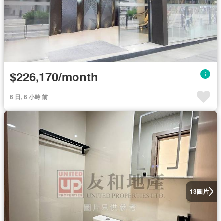
$226,170/month
6 日, 6 小時 前
圖片
13