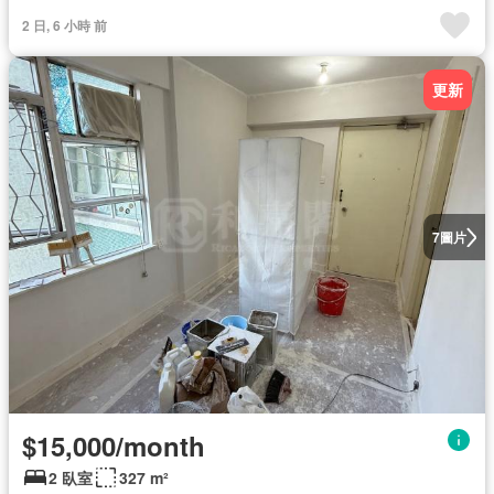
2 日, 6 小時 前
更新
圖片
7
$15,000/month
2 臥室
327 m²