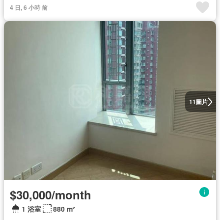
4 日, 6 小時 前
圖片
11
$30,000/month
1 浴室
880 m²