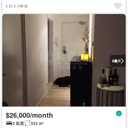
2 日, 6 小時 前
圖片
8
$26,000/month
2 臥室
533 m²