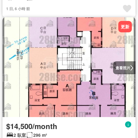
1 日, 6 小時 前
更新
查看照片
$14,500/month
2 臥室
296 m²