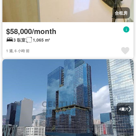
合租房
$58,000/month
3 臥室
1,065 m²
1 週, 6 小時 前
圖片
4