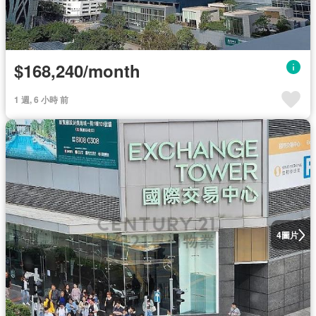
$168,240/month
1 週, 6 小時 前
圖片
4