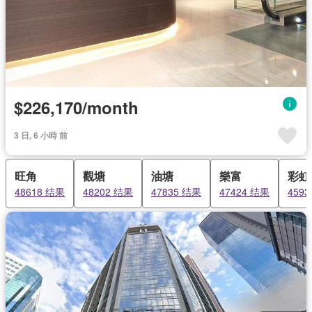
$226,170/month
3 日, 6 小時 前
旺角
觀塘
油塘
樂富
彩虹
48618 结果
48202 结果
47835 结果
47424 结果
459