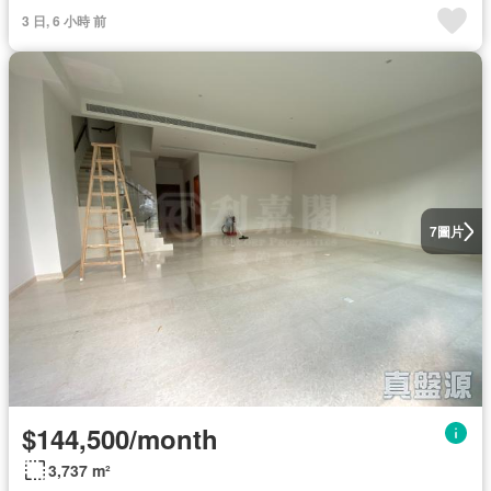
3 日, 6 小時 前
圖片
7
$144,500/month
3,737 m²