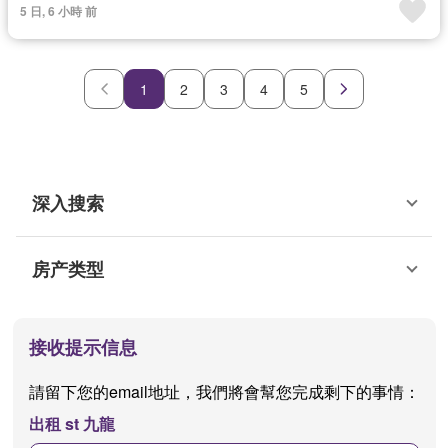
5 日, 6 小時 前
1
2
3
4
5
深入搜索
房产类型
接收提示信息
請留下您的email地址，我們將會幫您完成剩下的事情：
出租 st 九龍