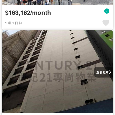
$163,162/month
1 週, 1 日 前
查看照片