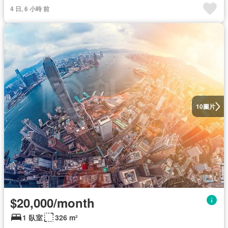
4 日, 6 小時 前
圖片
10
$20,000/month
1 臥室
326 m²