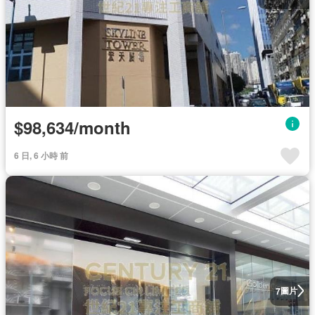
$98,634/month
6 日, 6 小時 前
圖片
7