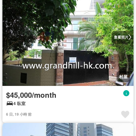
查看照片
村屋
$45,000/month
4 臥室
6 日, 19 小時 前