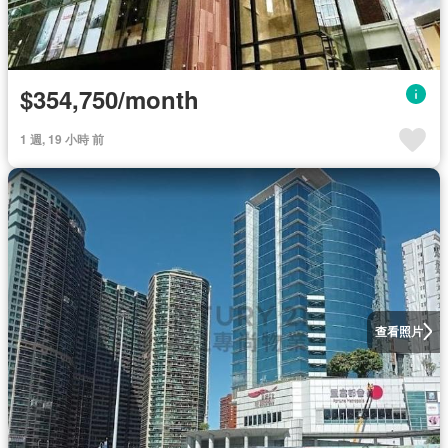
$354,750/month
1 週, 19 小時 前
查看照片