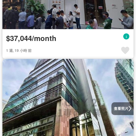
$37,044/month
1 週, 19 小時 前
查看照片