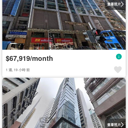
查看照片
$67,919/month
1 週, 19 小時 前
查看照片