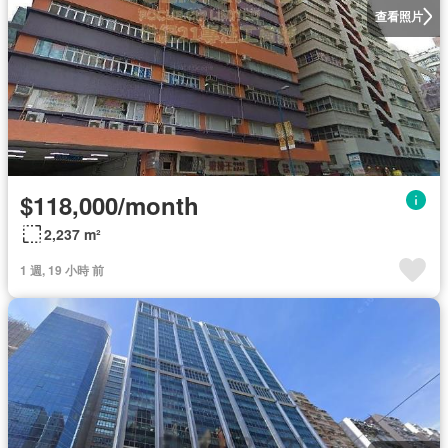
查看照片
$118,000/month
2,237 m²
1 週, 19 小時 前