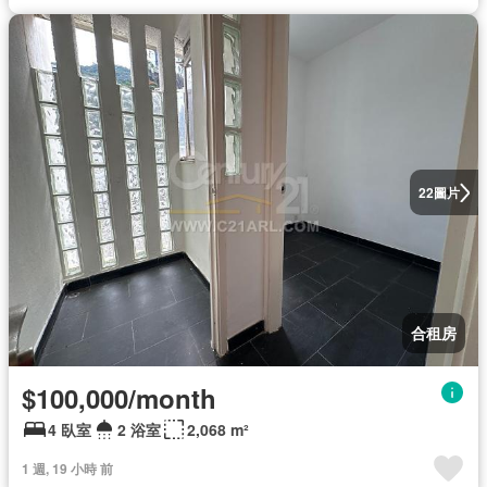
圖片
22
合租房
$100,000/month
4 臥室
2 浴室
2,068 m²
1 週, 19 小時 前