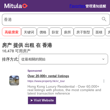
Favorites
管理通知提醒
高級搜索
关键词
價格
卧室
廁所
房子類型
面積
房产 提供 出租 在 香港
16,478 可用房产
排序方式:
從最相關的開始