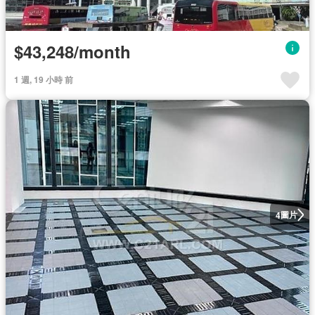
$43,248/month
1 週, 19 小時 前
圖片
4