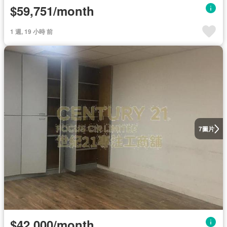
$59,751/month
1 週, 19 小時 前
圖片
7
$42,000/month