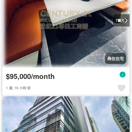
圖片
7
商住住宅
$95,000/month
1 週, 19 小時 前