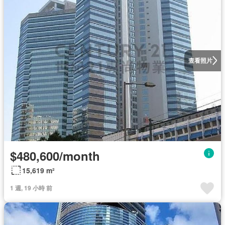
查看照片
$480,600/month
15,619 m²
1 週, 19 小時 前