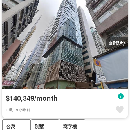
查看照片
$140,349/month
1 週, 19 小時 前
公寓
別墅
寫字樓