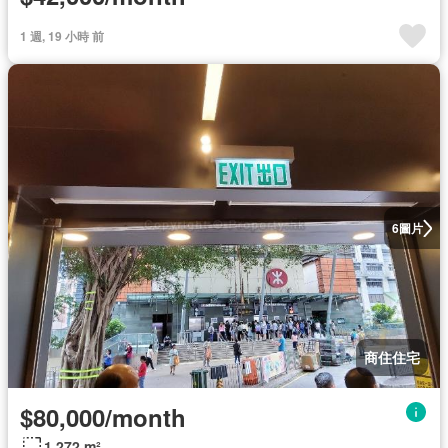
1 週, 19 小時 前
圖片
6
商住住宅
$80,000/month
1,272 m²