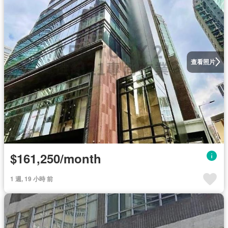
查看照片
$161,250/month
1 週, 19 小時 前