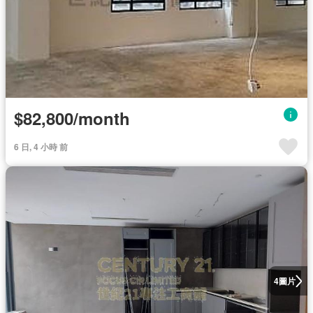
$82,800/month
6 日, 4 小時 前
圖片
4