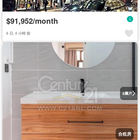
$91,952/month
6 日, 4 小時 前
圖片
6
合租房