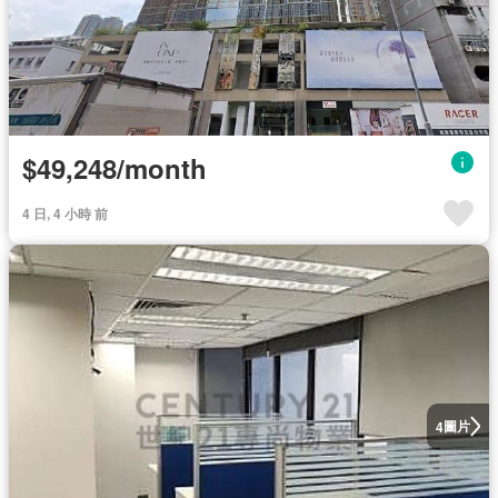
$49,248/month
4 日, 4 小時 前
圖片
4