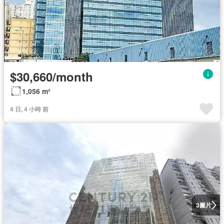
$30,660/month
1,056 m²
4 日, 4 小時 前
圖片
3