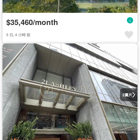
$35,460/month
5 日, 4 小時 前
圖片
2