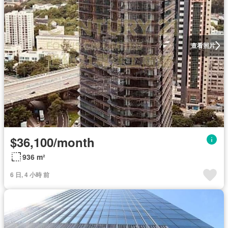
查看照片
$36,100/month
936 m²
6 日, 4 小時 前