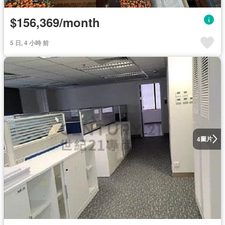
$156,369/month
5 日, 4 小時 前
圖片
4