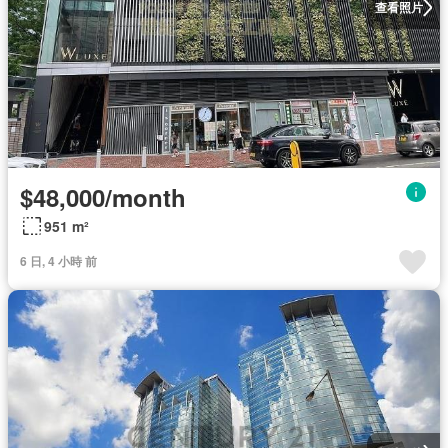
查看照片
$48,000/month
951 m²
6 日, 4 小時 前