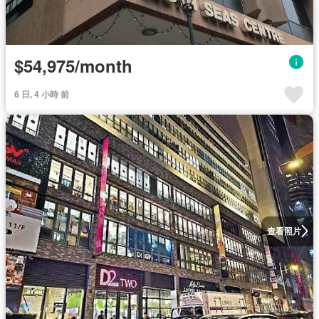
$54,975/month
6 日, 4 小時 前
查看照片