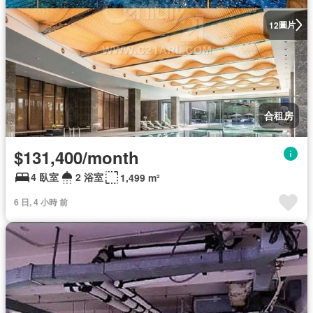
圖片
12
合租房
$131,400/month
4 臥室
2 浴室
1,499 m²
6 日, 4 小時 前