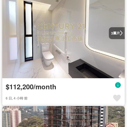
圖片
3
$112,200/month
6 日, 4 小時 前