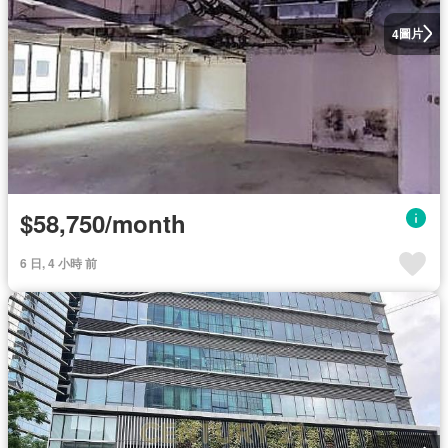
圖片
4
$58,750/month
6 日, 4 小時 前