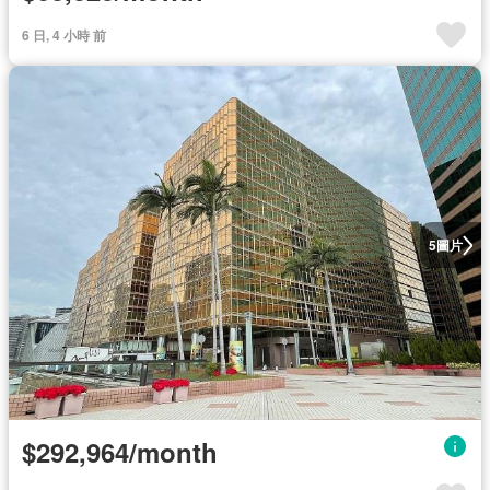
6 日, 4 小時 前
圖片
5
$292,964/month