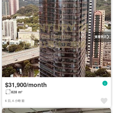
查看照片
$31,900/month
828 m²
6 日, 4 小時 前