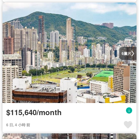
圖片
6
$115,640/month
6 日, 4 小時 前