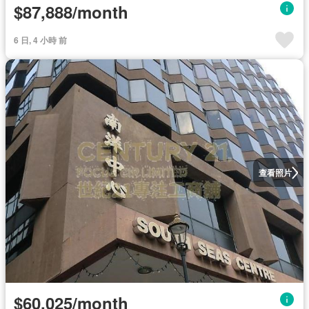
$87,888/month
6 日, 4 小時 前
查看照片
$60,025/month