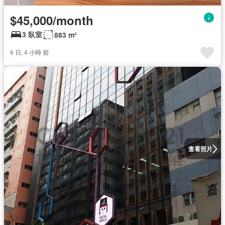
$45,000/month
3 臥室
883 m²
6 日, 4 小時 前
查看照片