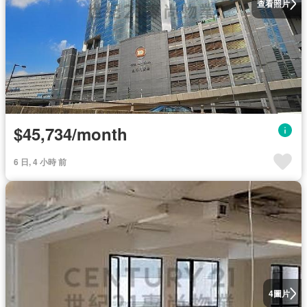
查看照片
$45,734/month
6 日, 4 小時 前
圖片
4