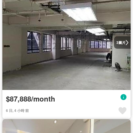
圖片
3
$87,888/month
6 日, 4 小時 前