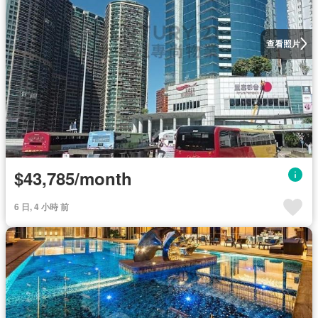
查看照片
$43,785/month
6 日, 4 小時 前