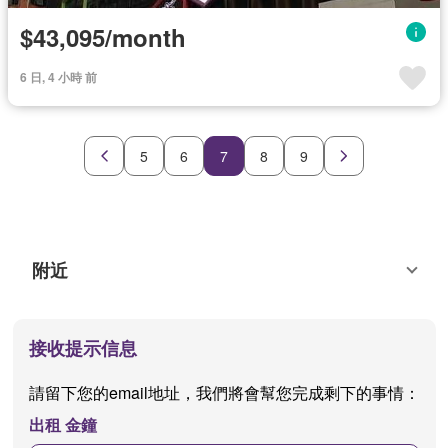
$43,095/month
6 日, 4 小時 前
5
6
7
8
9
附近
接收提示信息
請留下您的email地址，我們將會幫您完成剩下的事情：
出租 金鐘