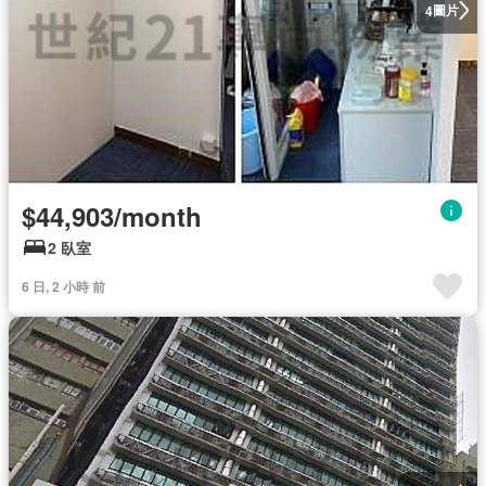
圖片
4
$44,903/month
2 臥室
6 日, 2 小時 前