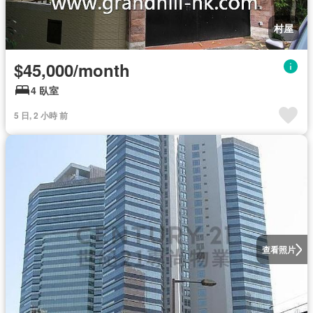
村屋
$45,000/month
4 臥室
5 日, 2 小時 前
查看照片