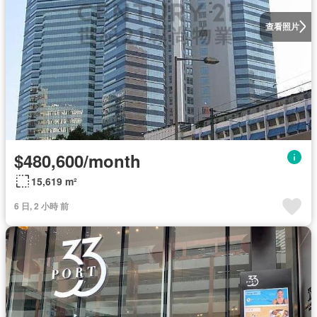
查看照片
$480,600/month
15,619 m²
6 日, 2 小時 前