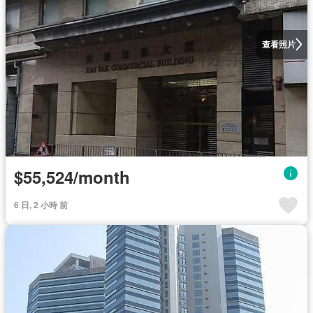
查看照片
$55,524/month
6 日, 2 小時 前