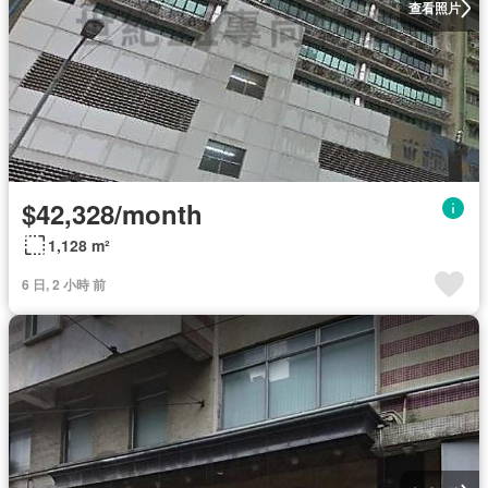
查看照片
$42,328/month
1,128 m²
6 日, 2 小時 前