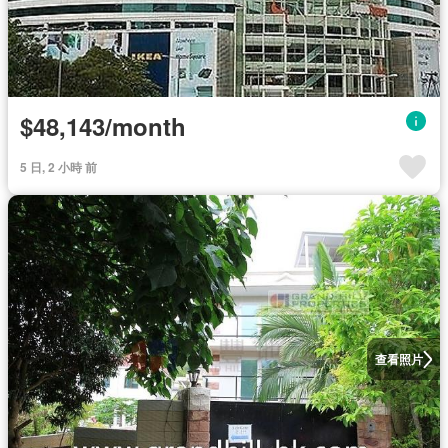
$48,143/month
5 日, 2 小時 前
查看照片