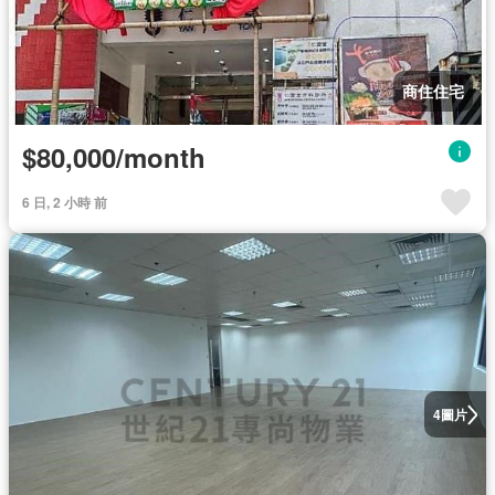
商住住宅
$80,000/month
6 日, 2 小時 前
圖片
4