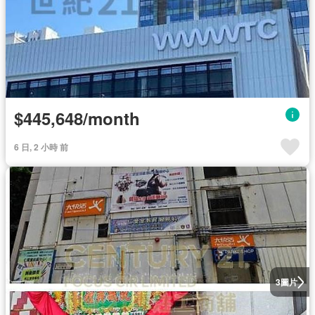
$445,648/month
6 日, 2 小時 前
圖片
3