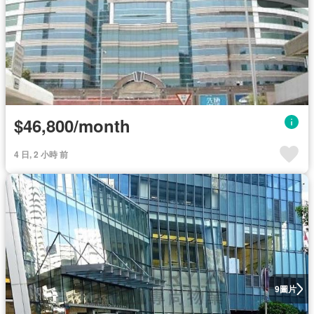
$46,800/month
4 日, 2 小時 前
圖片
9