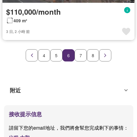
$110,000/month
409 m²
3 日, 2 小時 前
4
5
6
7
8
附近
接收提示信息
請留下您的email地址，我們將會幫您完成剩下的事情：