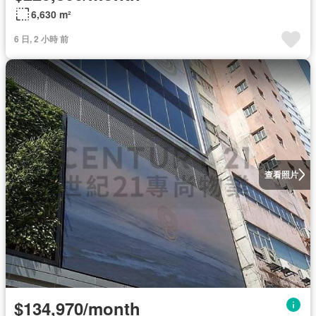
6,630 m²
6 日, 2 小時 前
查看照片
$134,970/month