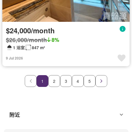
$24,000/month
$26,000/month
8%
1 浴室
847 m²
9 Jul 2026
1
2
3
4
5
附近