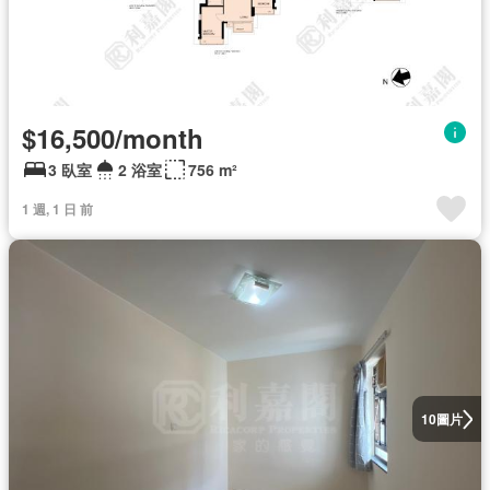
$16,500/month
3 臥室
2 浴室
756 m²
1 週, 1 日 前
圖片
10