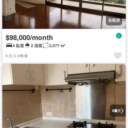
合租房
$98,000/month
4 臥室
2 浴室
2,077 m²
6 日, 4 小時 前
圖片
9