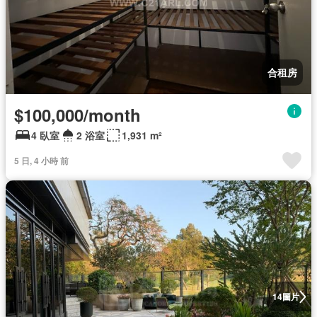
合租房
$100,000/month
4 臥室
2 浴室
1,931 m²
5 日, 4 小時 前
圖片
14