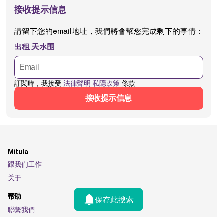
接收提示信息
請留下您的email地址，我們將會幫您完成剩下的事情：
出租 天水围
訂閱時，我接受
法律聲明
私隱政策
條款
接收提示信息
Mitula
跟我们工作
关于
帮助
保存此搜索
聯繫我們