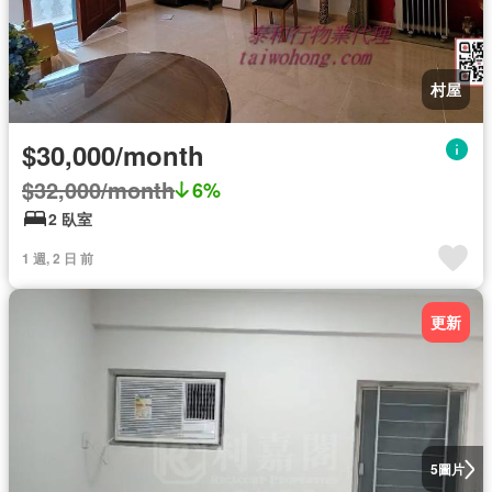
村屋
$30,000/month
$32,000/month
6%
2 臥室
1 週, 2 日 前
更新
圖片
5