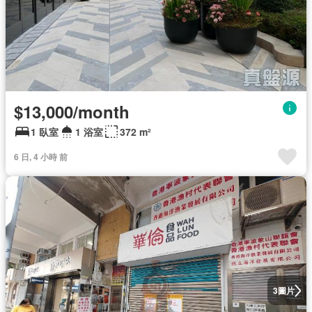
$13,000/month
1 臥室
1 浴室
372 m²
6 日, 4 小時 前
圖片
3