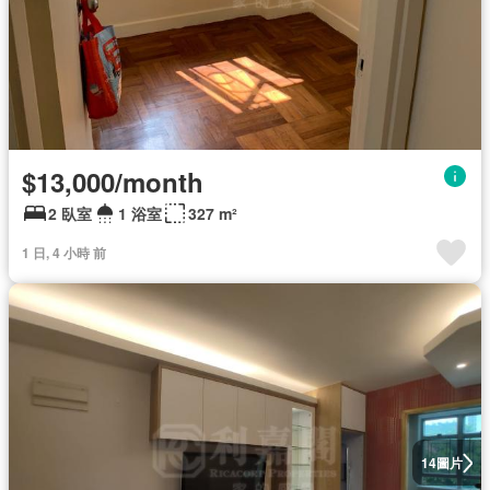
$13,000/month
2 臥室
1 浴室
327 m²
1 日, 4 小時 前
圖片
14