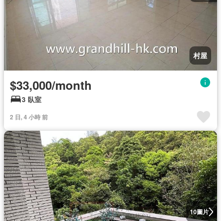
村屋
$33,000/month
3 臥室
2 日, 4 小時 前
圖片
10