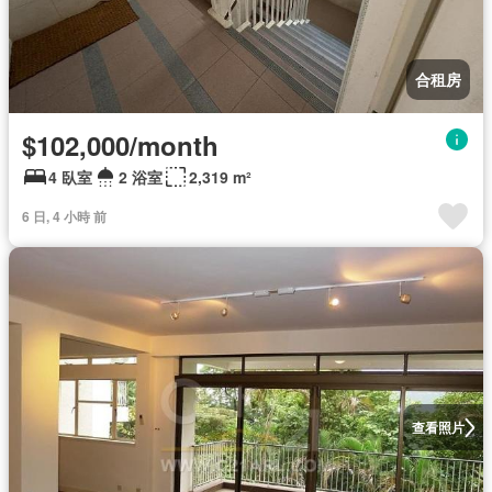
合租房
$102,000/month
4 臥室
2 浴室
2,319 m²
6 日, 4 小時 前
查看照片