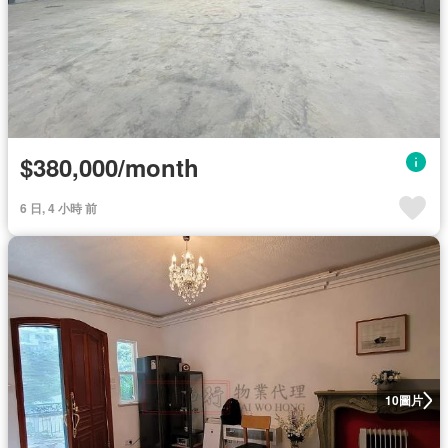
$380,000/month
6 日, 4 小時 前
圖片
10