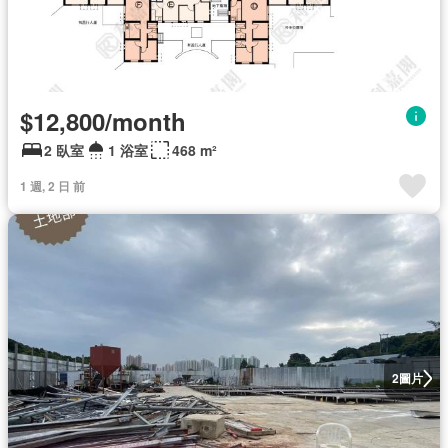
$12,800/month
2 臥室
1 浴室
468 m²
1 週, 2 日 前
圖片
2