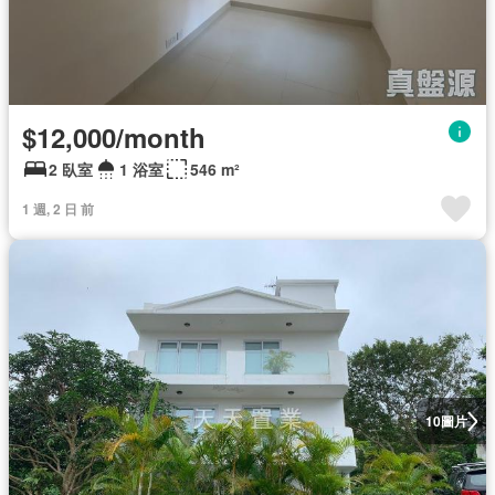
$12,000/month
2 臥室
1 浴室
546 m²
1 週, 2 日 前
圖片
10