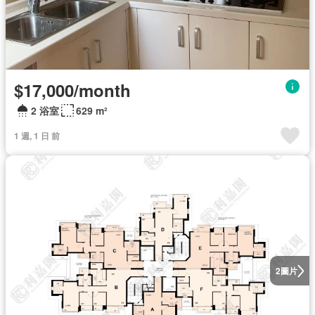
$17,000/month
2 浴室
629 m²
1 週, 1 日 前
圖片
2