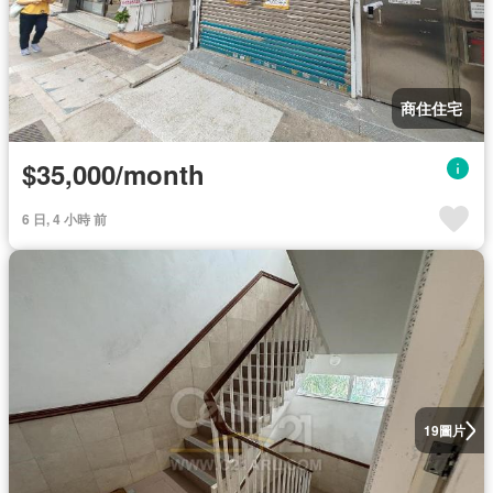
商住住宅
$35,000/month
6 日, 4 小時 前
圖片
19