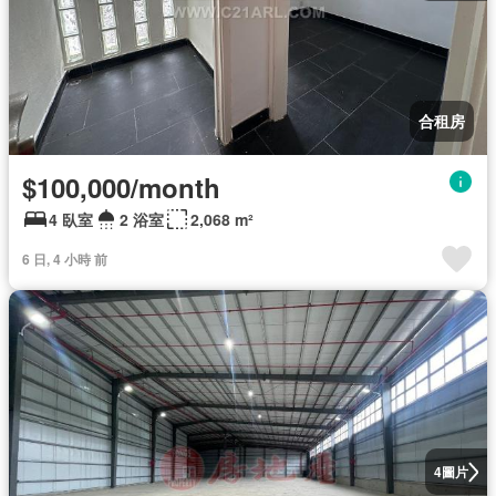
合租房
$100,000/month
4 臥室
2 浴室
2,068 m²
6 日, 4 小時 前
圖片
4