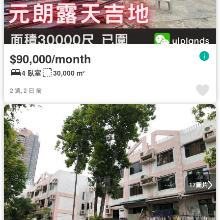
$90,000/month
4 臥室
30,000 m²
2 週, 2 日 前
圖片
17