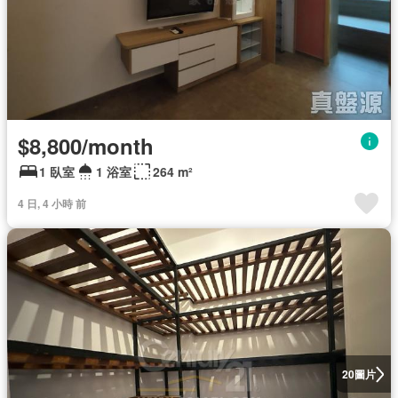
$8,800/month
1 臥室
1 浴室
264 m²
4 日, 4 小時 前
圖片
20