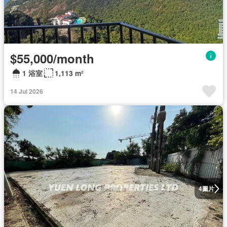
$55,000/month
1 浴室
1,113 m²
14 Jul 2026
圖片
4