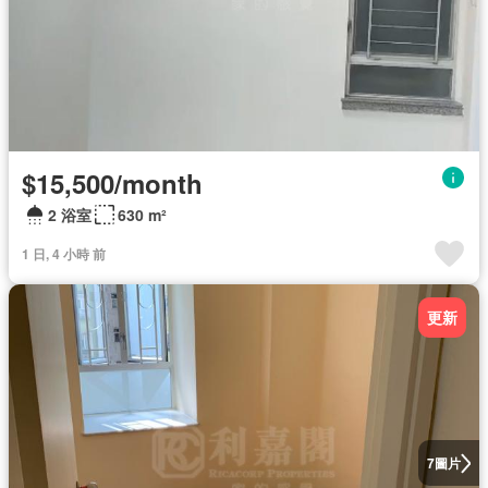
$15,500/month
2 浴室
630 m²
1 日, 4 小時 前
更新
圖片
7