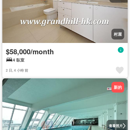
村屋
$58,000/month
4 臥室
2 日, 4 小時 前
新的
查看照片