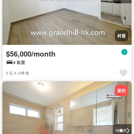
村屋
$56,000/month
4 臥室
2 日, 4 小時 前
新的
圖片
15