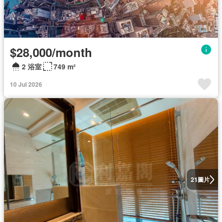
$28,000/month
2 浴室
749 m²
10 Jul 2026
圖片
21