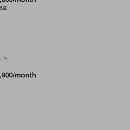
 臥室
 日 前
,900/month