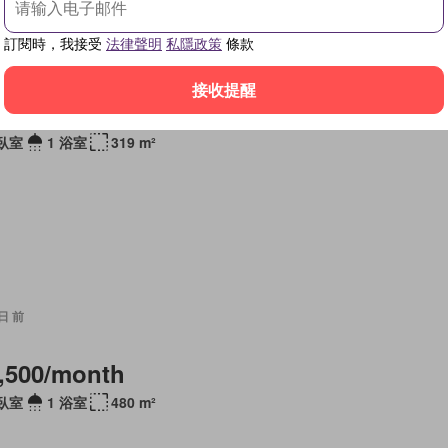
訂閱時，我接受
法律聲明
私隱政策
條款
 日 前
接收提醒
,000/month
 臥室
1 浴室
319 m²
 日 前
,500/month
 臥室
1 浴室
480 m²