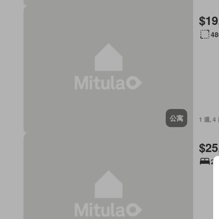
$19
48
公寓
1 週, 4
$25
2