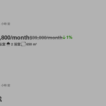
11 小時 前
,800/month
$39,000/month
1%
 臥室
2 浴室
650 m²
11 小時 前
找