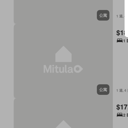
公寓
1 週, 4
$18
1
公寓
1 週, 4
$17
2