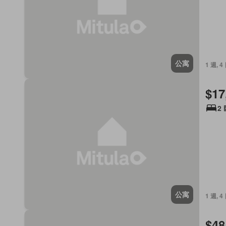
公寓
1 週, 4
$17
2
公寓
1 週, 4
$48