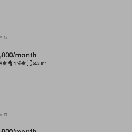
 日 前
,800/month
 臥室
1 浴室
552 m²
 日 前
,000/month