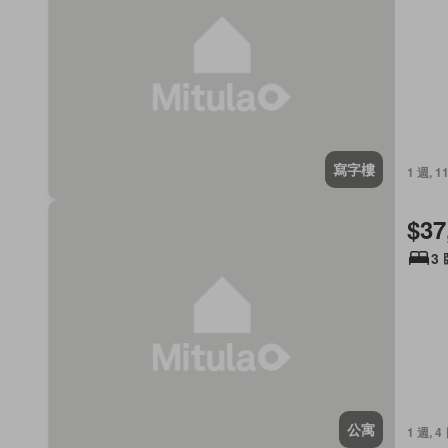
寫字樓
1 週, 
$37
3
公寓
1 週, 4