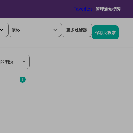
Favorites
管理通知提醒
價格
更多过滤器
保存此搜索
關的開始