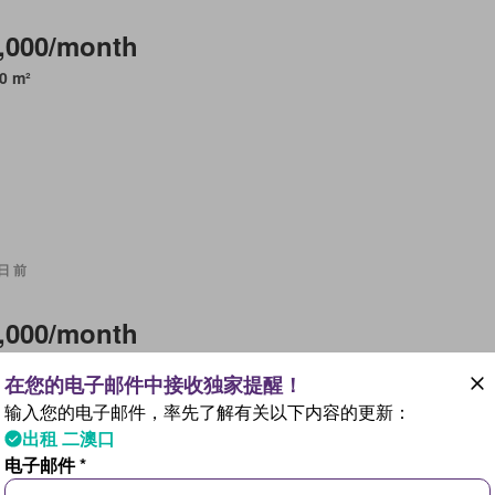
,000/month
0 m²
 日 前
,000/month
 臥室
2 浴室
918 m²
输入您的电子邮件，率先了解有关以下内容的更新：
出租 二澳口
电子邮件 *