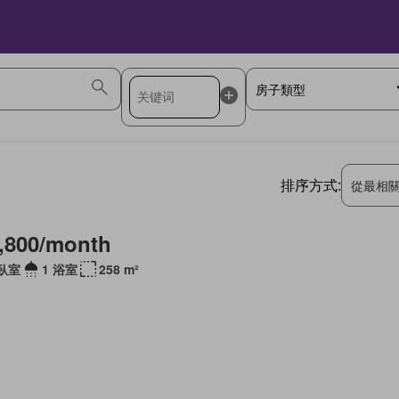
排序方式:
從最相
,800/month
 臥室
1 浴室
258 m²