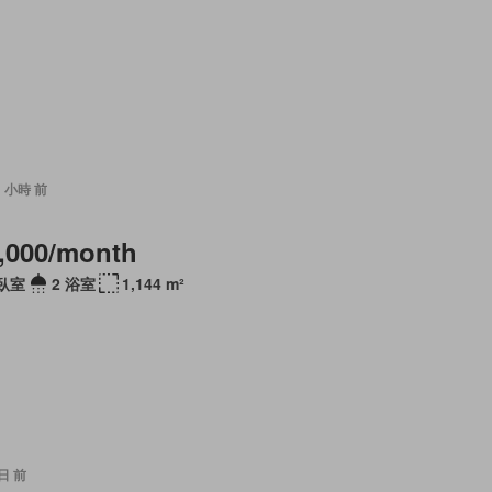
11 小時 前
,000/month
 臥室
2 浴室
1,144 m²
 日 前