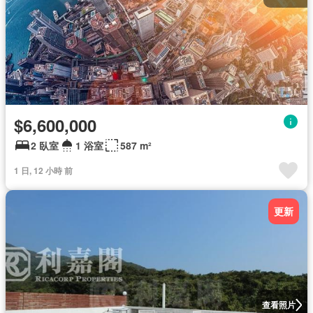
$6,600,000
2 臥室
1 浴室
587 m²
1 日, 12 小時 前
更新
查看照片