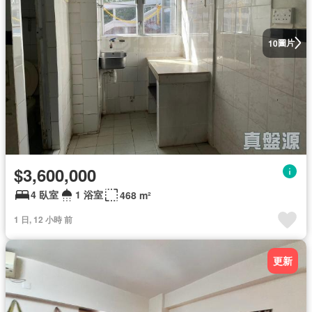
圖片
10
$3,600,000
4 臥室
1 浴室
468 m²
1 日, 12 小時 前
更新