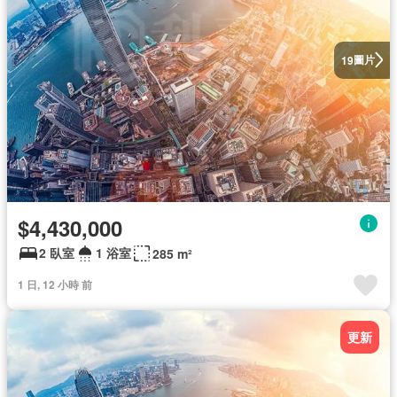
圖片
19
$4,430,000
2 臥室
1 浴室
285 m²
1 日, 12 小時 前
更新