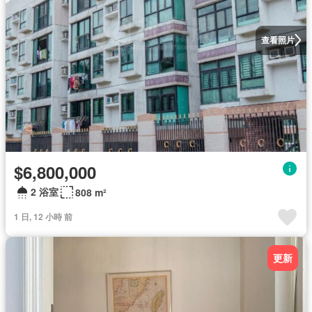
查看照片
$6,800,000
2 浴室
808 m²
1 日, 12 小時 前
更新