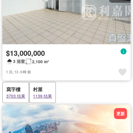
$13,000,000
3 浴室
2,100 m²
1 日, 12 小時 前
寫字樓
村屋
3703 结果
1139 结果
更新