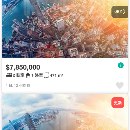
圖片
5
$7,850,000
2 臥室
1 浴室
471 m²
1 日, 12 小時 前
更新