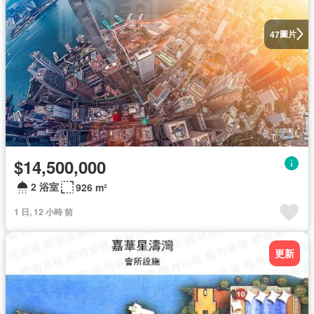
圖片
47
$14,500,000
2 浴室
926 m²
1 日, 12 小時 前
更新