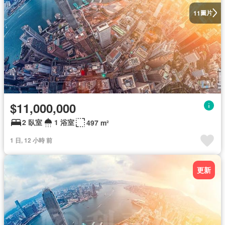
圖片
11
$11,000,000
2 臥室
1 浴室
497 m²
1 日, 12 小時 前
更新