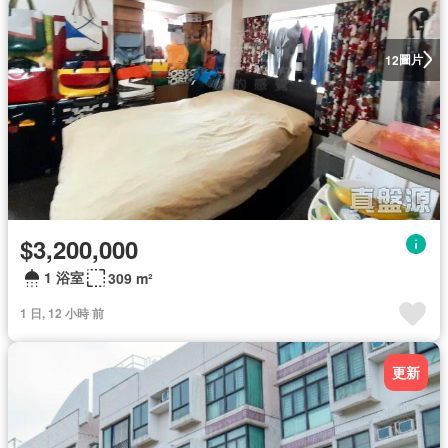
圖片
12
$3,200,000
1 浴室
309 m²
1 日, 12 小時 前
更新