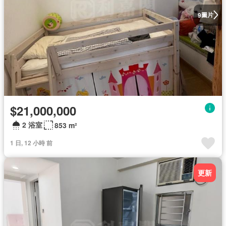
圖片
9
$21,000,000
2 浴室
853 m²
1 日, 12 小時 前
更新