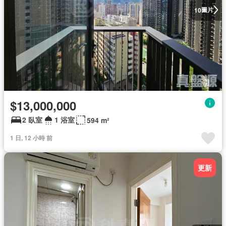
圖片
10
$13,000,000
2 臥室
1 浴室
594 m²
1 日, 12 小時 前
更新