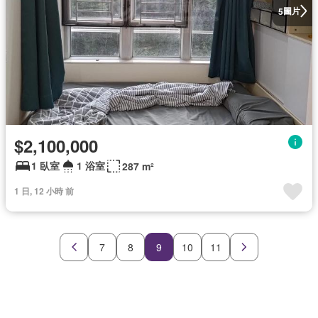
圖片
5
$2,100,000
1 臥室
1 浴室
287 m²
1 日, 12 小時 前
7
8
9
10
11