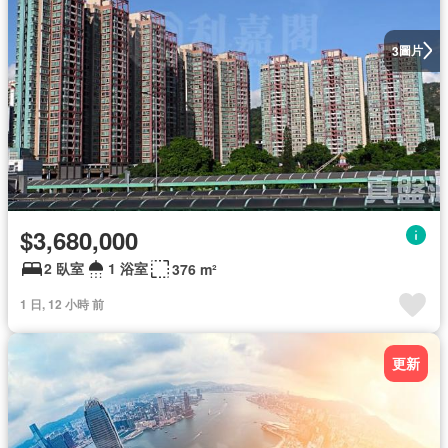
圖片
3
$3,680,000
2 臥室
1 浴室
376 m²
1 日, 12 小時 前
更新