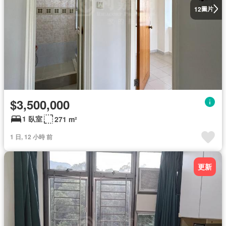
圖片
12
$3,500,000
1 臥室
271 m²
1 日, 12 小時 前
更新