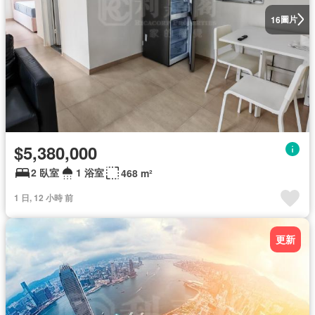
圖片
16
$5,380,000
2 臥室
1 浴室
468 m²
1 日, 12 小時 前
更新