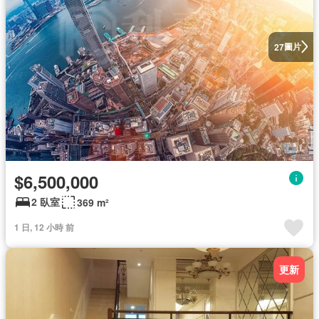
圖片
27
$6,500,000
2 臥室
369 m²
1 日, 12 小時 前
更新