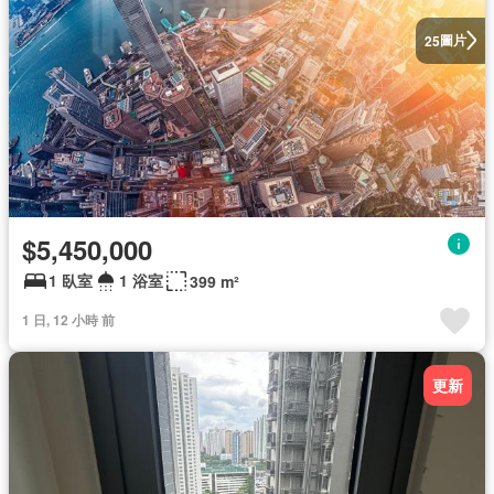
圖片
25
$5,450,000
1 臥室
1 浴室
399 m²
1 日, 12 小時 前
更新