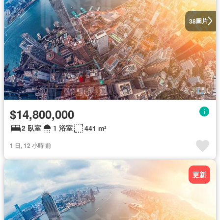
圖片
38
$14,800,000
2 臥室
1 浴室
441 m²
1 日, 12 小時 前
更新