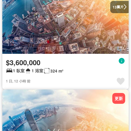
圖片
13
$3,600,000
1 臥室
1 浴室
324 m²
1 日, 12 小時 前
更新