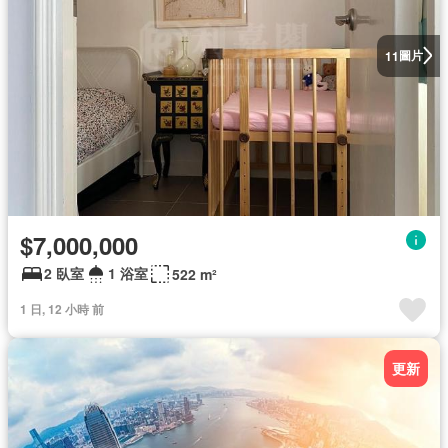
圖片
11
$7,000,000
2 臥室
1 浴室
522 m²
1 日, 12 小時 前
更新