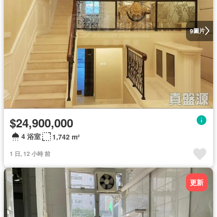
圖片
9
$24,900,000
4 浴室
1,742 m²
1 日, 12 小時 前
更新