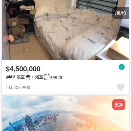
圖片
5
$4,500,000
2 臥室
1 浴室
440 m²
1 日, 12 小時 前
更新