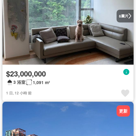
圖片
6
$23,000,000
3 浴室
1,091 m²
1 日, 12 小時 前
更新