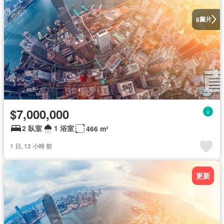
圖片
8
$7,000,000
2 臥室
1 浴室
466 m²
1 日, 12 小時 前
更新