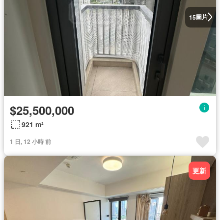
圖片
15
$25,500,000
921 m²
1 日, 12 小時 前
更新