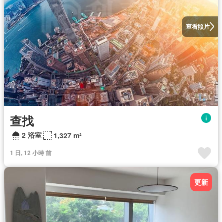
查看照片
查找
2 浴室
1,327 m²
1 日, 12 小時 前
更新