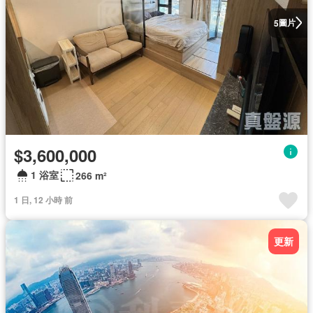
圖片
5
$3,600,000
1 浴室
266 m²
1 日, 12 小時 前
更新