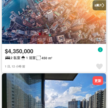
圖片
8
$4,350,000
2 臥室
1 浴室
450 m²
1 日, 12 小時 前
更新