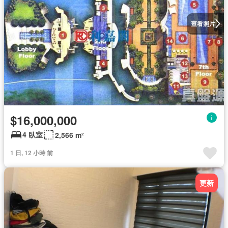
查看照片
$16,000,000
4 臥室
2,566 m²
1 日, 12 小時 前
更新