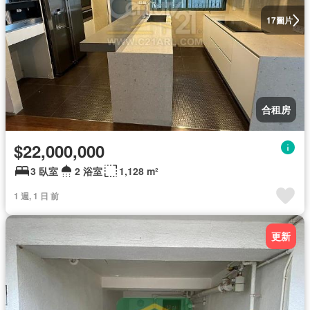
圖片
17
合租房
$22,000,000
3 臥室
2 浴室
1,128 m²
1 週, 1 日 前
更新