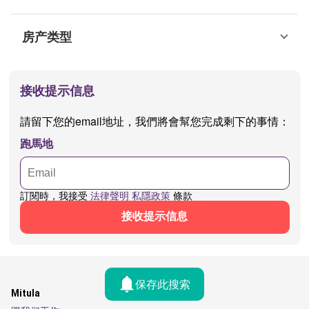
房产类型
接收提示信息
請留下您的email地址，我們將會幫您完成剩下的事情：
跑馬地
訂閱時，我接受
法律聲明
私隱政策
條款
接收提示信息
保存此搜索
Mitula