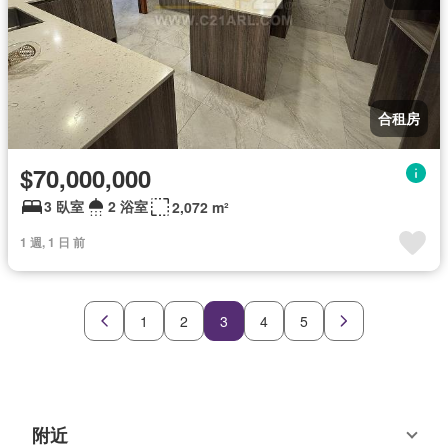
合租房
$70,000,000
3 臥室
2 浴室
2,072 m²
1 週, 1 日 前
1
2
3
4
5
附近