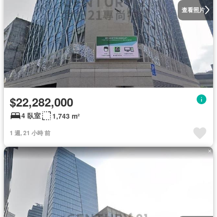
查看照片
$22,282,000
4 臥室
1,743 m²
1 週, 21 小時 前