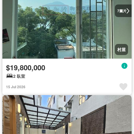
圖片
7
村屋
$19,800,000
2 臥室
15 Jul 2026