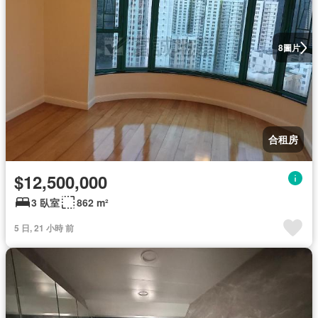
圖片
8
合租房
$12,500,000
3 臥室
862 m²
5 日, 21 小時 前