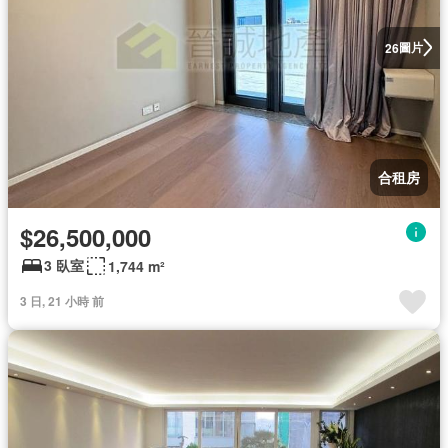
圖片
26
合租房
$26,500,000
3 臥室
1,744 m²
3 日, 21 小時 前