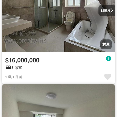
圖片
12
村屋
$16,000,000
3 臥室
1 週, 1 日 前