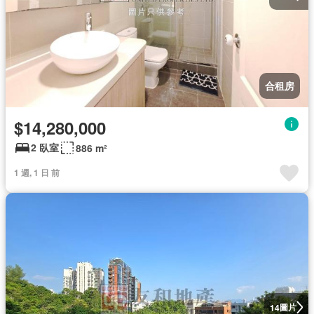
合租房
$14,280,000
2 臥室
886 m²
1 週, 1 日 前
圖片
14