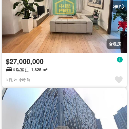
圖片
2
合租房
$27,000,000
4 臥室
1,825 m²
3 日, 21 小時 前