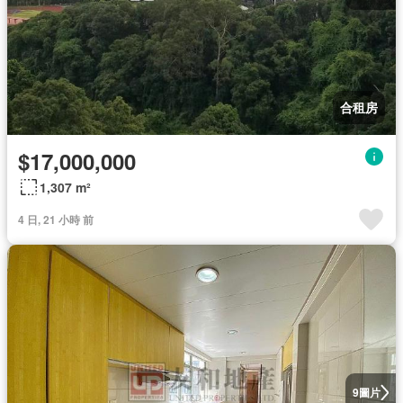
合租房
$17,000,000
1,307 m²
4 日, 21 小時 前
圖片
9