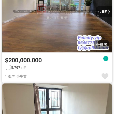
圖片
12
合租房
$200,000,000
5,767 m²
1 週, 21 小時 前