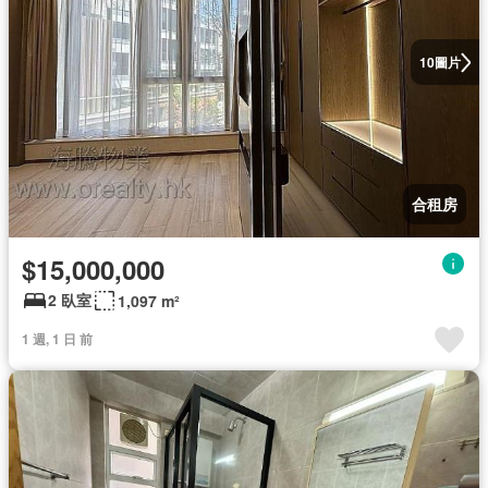
圖片
10
合租房
$15,000,000
2 臥室
1,097 m²
1 週, 1 日 前