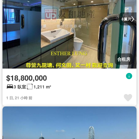
圖片
8
合租房
$18,800,000
3 臥室
1,211 m²
1 日, 21 小時 前