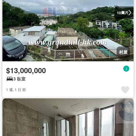
圖片
10
村屋
$13,000,000
3 臥室
1 週, 1 日 前