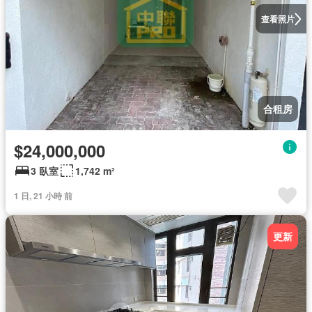
查看照片
合租房
$24,000,000
3 臥室
1,742 m²
1 日, 21 小時 前
更新