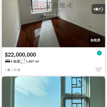
圖片
8
合租房
$22,000,000
4 臥室
1,607 m²
1 週, 1 日 前