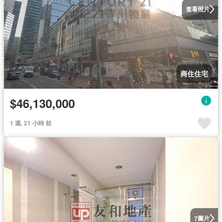
查看照片
商住住宅
$46,130,000
1 週, 21 小時 前
圖片
7