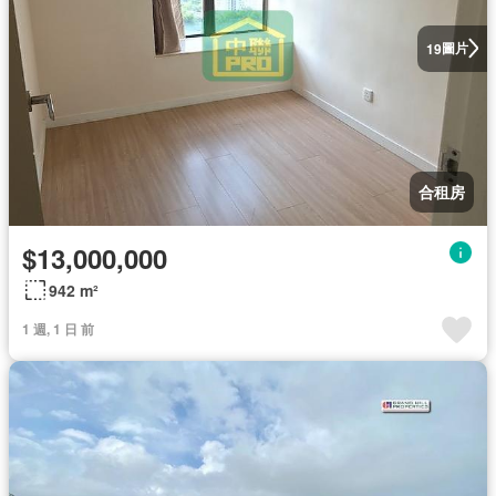
圖片
19
合租房
$13,000,000
942 m²
1 週, 1 日 前