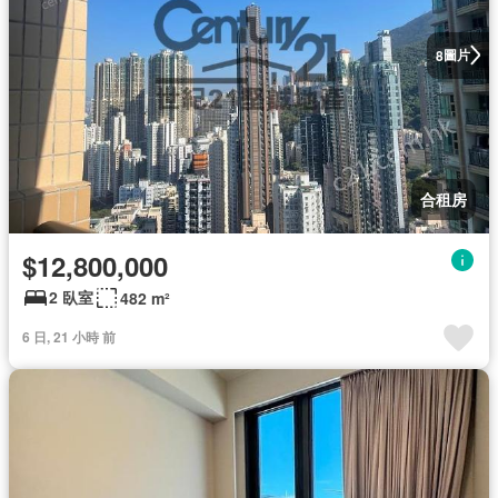
圖片
8
合租房
$12,800,000
2 臥室
482 m²
6 日, 21 小時 前