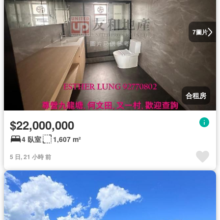
圖片
7
合租房
$22,000,000
4 臥室
1,607 m²
5 日, 21 小時 前