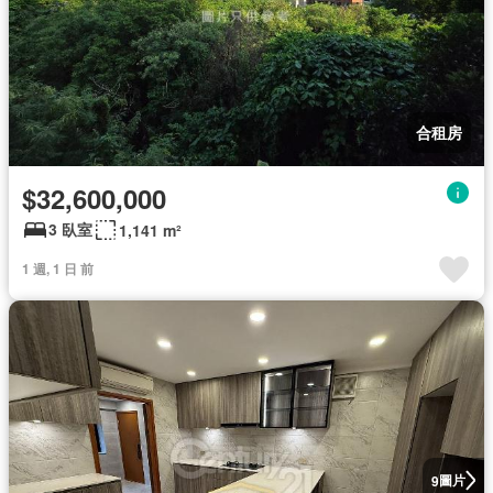
合租房
$32,600,000
3 臥室
1,141 m²
1 週, 1 日 前
圖片
9