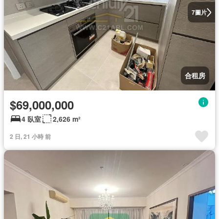
圖片
7
合租房
$69,000,000
4 臥室
2,626 m²
2 日, 21 小時 前