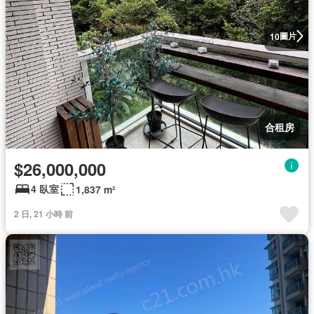
圖片
10
合租房
$26,000,000
4 臥室
1,837 m²
2 日, 21 小時 前