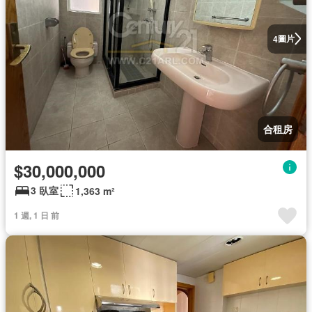
圖片
4
合租房
$30,000,000
3 臥室
1,363 m²
1 週, 1 日 前