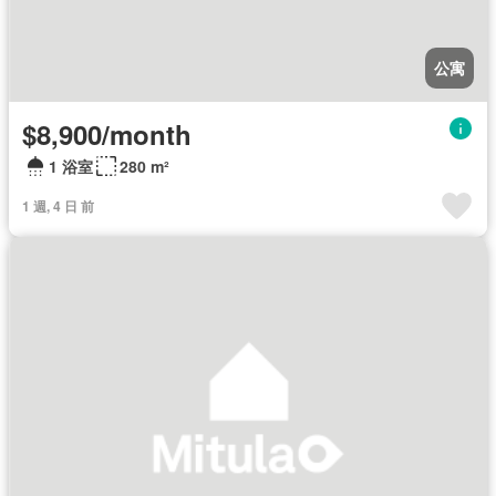
公寓
$8,900/month
1 浴室
280 m²
1 週, 4 日 前