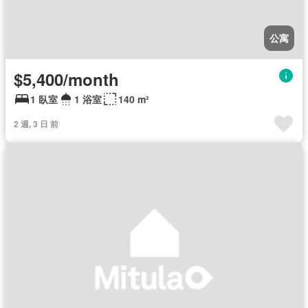
公寓
$5,400/month
1 臥室
1 浴室
140 m²
2 週, 3 日 前