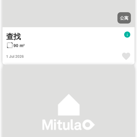
公寓
查找
90 m²
1 Jul 2026