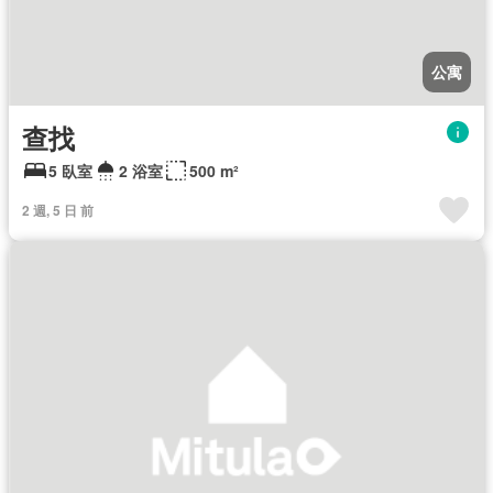
公寓
查找
5 臥室
2 浴室
500 m²
2 週, 5 日 前