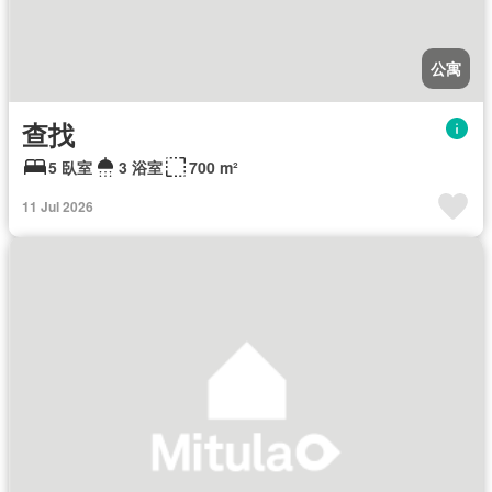
公寓
查找
5 臥室
3 浴室
700 m²
11 Jul 2026