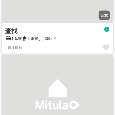
公寓
查找
1 臥室
1 浴室
120 m²
1 週, 4 日 前