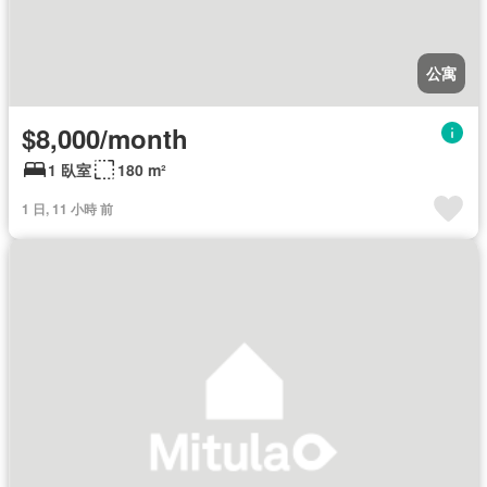
公寓
$8,000/month
1 臥室
180 m²
1 日, 11 小時 前