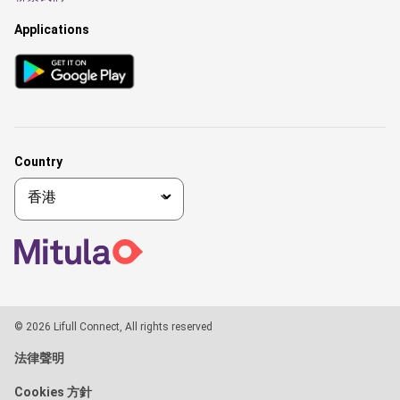
Applications
Country
© 2026 Lifull Connect, All rights reserved
法律聲明
Cookies 方針