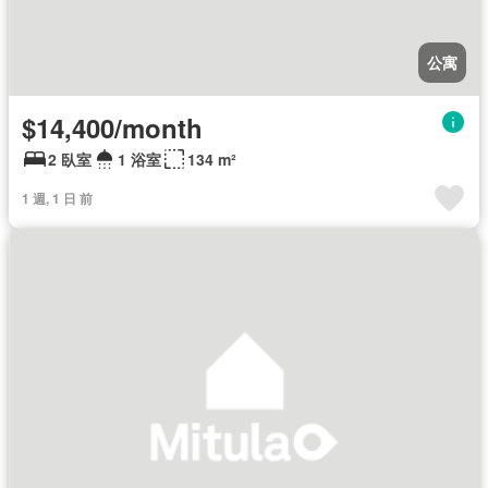
公寓
$14,400/month
2 臥室
1 浴室
134 m²
1 週, 1 日 前