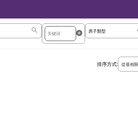
排序方式:
從最相