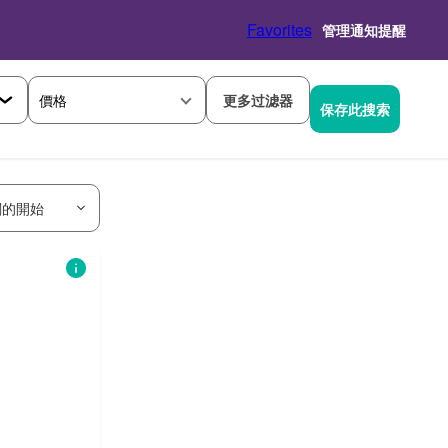
Favorites
管理通知提醒
價格
更多过滤器
保存此搜索
關的開始