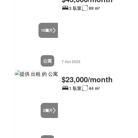
3 臥室
99 m²
圖片
10
公寓
7 Oct 2025
$23,000/month
1 臥室
44 m²
圖片
2