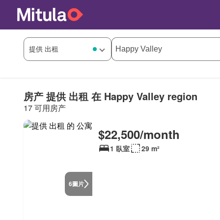
房产 提供 出租 在 Happy Valley region
17 可用房产
$22,500/month
1 臥室
29 m²
圖片
6