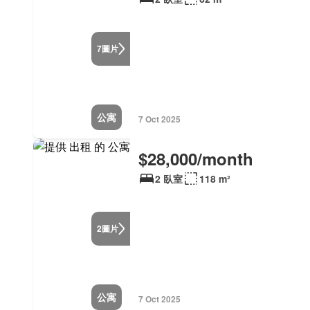
圖片
7
公寓
7 Oct 2025
$28,000/month
2 臥室
118 m²
圖片
2
公寓
7 Oct 2025