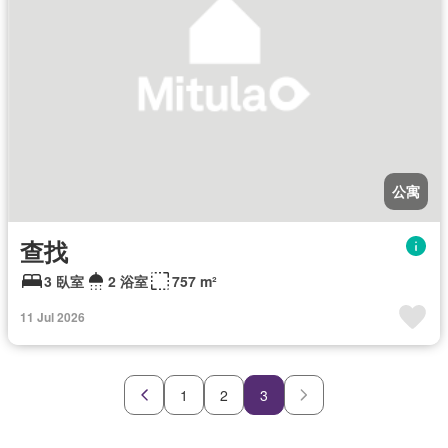
公寓
查找
3 臥室
2 浴室
757 m²
11 Jul 2026
1
2
3