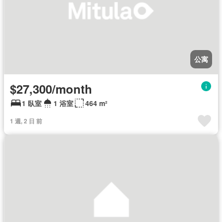
公寓
$27,300/month
1 臥室
1 浴室
464 m²
1 週, 2 日 前