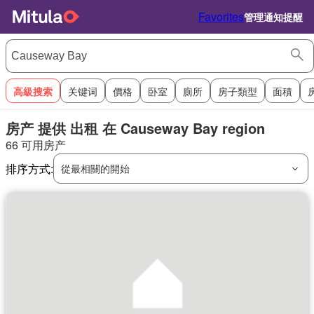
Favorites
管理通知提醒
高級搜索
关键词
價格
卧室
廁所
房子類型
面積
房产 提供 出租 在 Causeway Bay region
66 可用房产
排序方式:
從最相關的開始