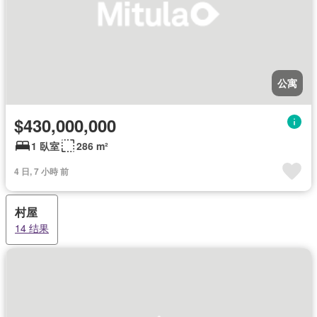
公寓
$430,000,000
1 臥室
286 m²
4 日, 7 小時 前
村屋
14 结果