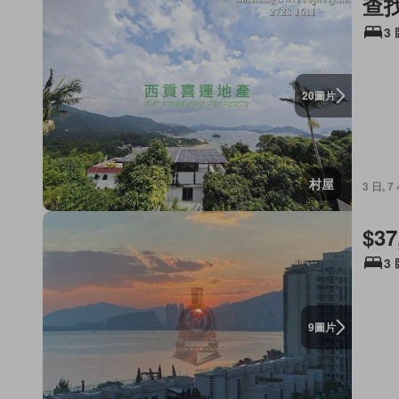
查
3
圖片
20
村屋
3 日, 
$37
3
圖片
9