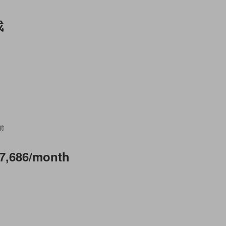
找
前
7,686/month