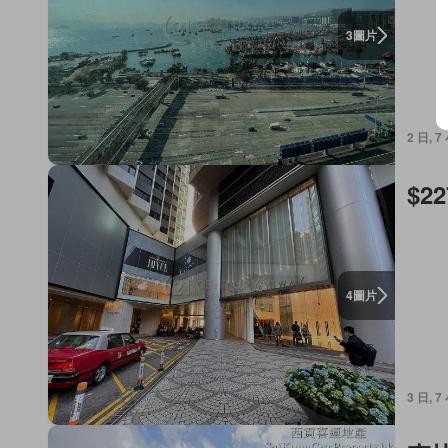
圖片
3
2 日, 
$22
圖片
4
3 日, 