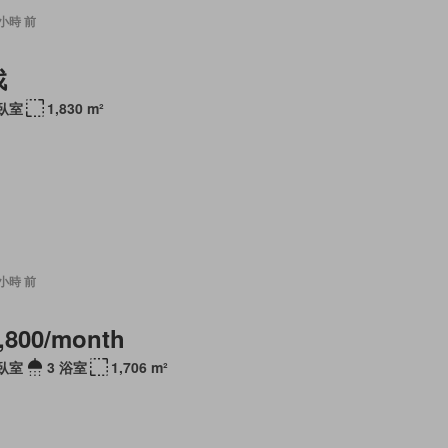
7 小時 前
找
 臥室
1,830 m²
7 小時 前
,800/month
 臥室
3 浴室
1,706 m²