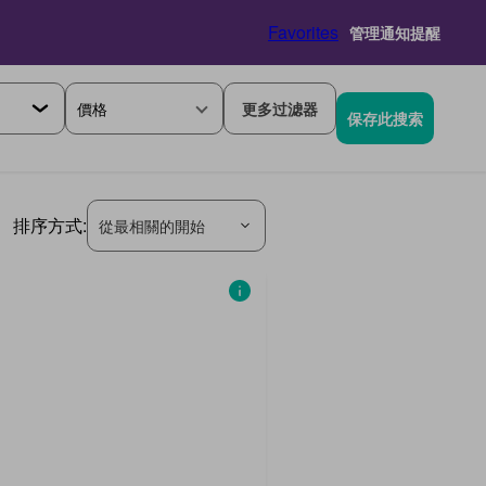
Favorites
管理通知提醒
價格
更多过滤器
保存此搜索
排序方式:
從最相關的開始