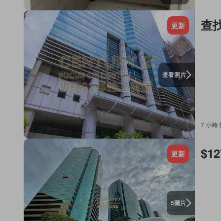
查
更新
查看照片
7 小時 
$12
更新
圖片
5