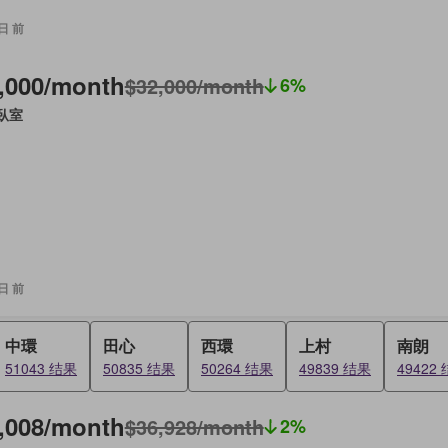
 日 前
,000/month
$32,000/month
6%
 臥室
 日 前
中環
田心
西環
上村
南朗
51043 结果
50835 结果
50264 结果
49839 结果
49422
,008/month
$36,928/month
2%