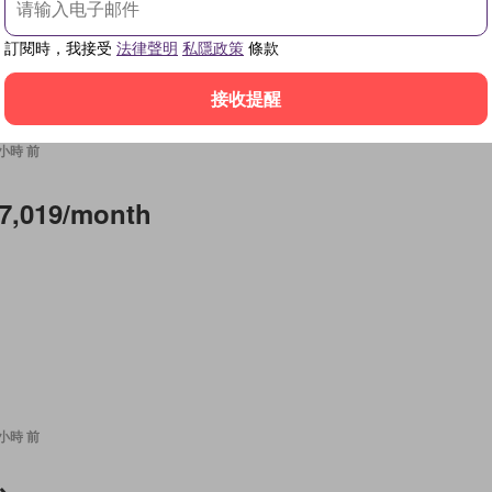
訂閱時，我接受
法律聲明
私隱政策
條款
接收提醒
7 小時 前
7,019/month
7 小時 前