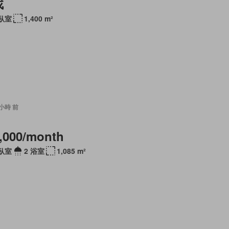
找
 臥室
1,400 m²
7 小時 前
,000/month
 臥室
2 浴室
1,085 m²