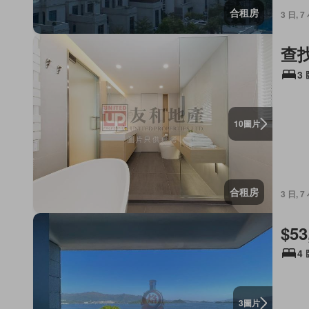
合租房
3 日, 
查
3
圖片
10
合租房
3 日, 
$53
4
圖片
3