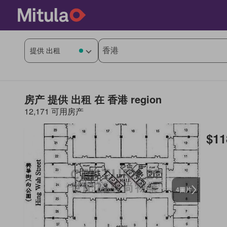
房产 提供 出租 在 香港 region
12,171 可用房产
$11
圖片
4