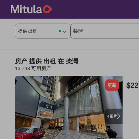
房产 提供 出租 在 柴灣
13,748 可用房产
$22
更新
圖片
4