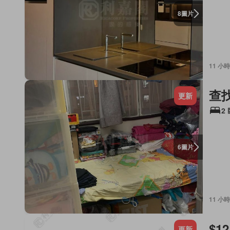
圖片
8
11 小時
查
更新
2
圖片
6
11 小時
$12
更新