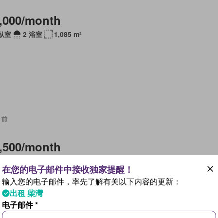
,000/month
 臥室
2 浴室
1,085 m²
 前
,500/month
 臥室
1 浴室
692 m²
输入您的电子邮件，率先了解有关以下内容的更新：
出租 柴灣
电子邮件 *