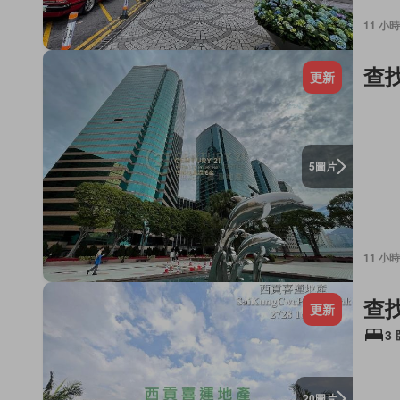
11 小時
查
更新
圖片
5
11 小時
查
更新
3
圖片
20