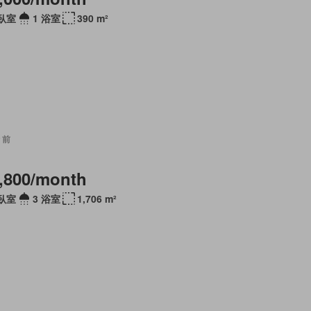
 臥室
1 浴室
390 m²
 前
,800/month
 臥室
3 浴室
1,706 m²