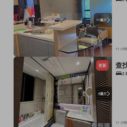
圖片
11
11 小時
查
更新
2
圖片
4
11 小時