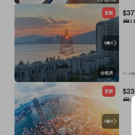
$37
更新
3
圖片
9
合租房
11 小時
$23
更新
3
圖片
3