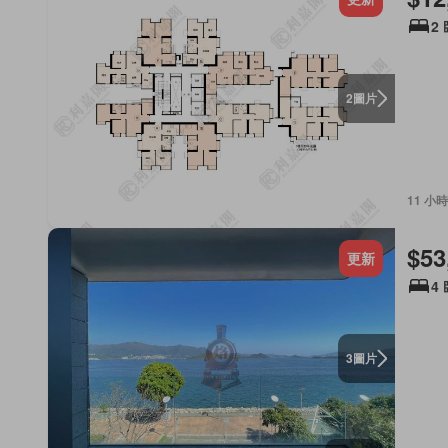
2
圖片
2
11 小時
$53
更新
4
圖片
3