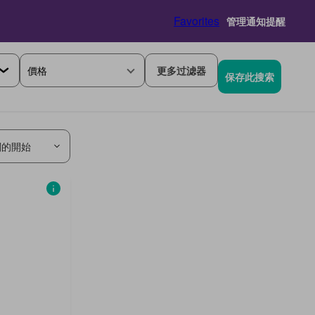
Favorites
管理通知提醒
價格
更多过滤器
保存此搜索
關的開始