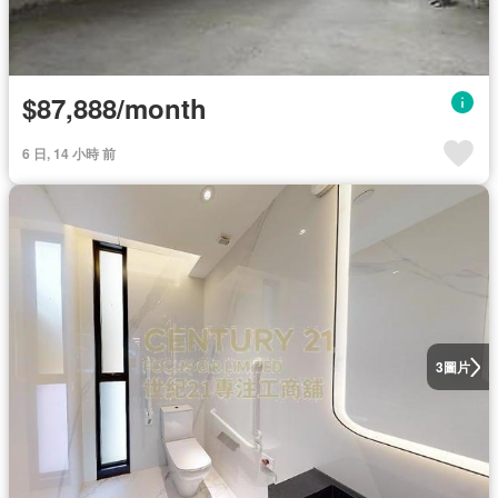
$87,888/month
6 日, 14 小時 前
圖片
3