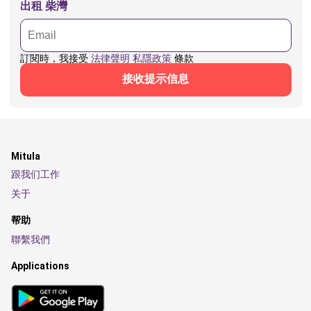
出租 柴灣
訂閱時，我接受
法律聲明
私隱政策
條款
接收提示信息
Mitula
跟我们工作
关于
帮助
聯繫我們
Applications