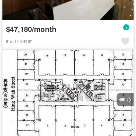
$47,180/month
6 日, 14 小時 前
圖片
4