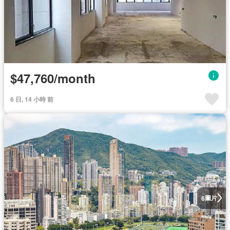
$47,760/month
6 日, 14 小時 前
圖片
6