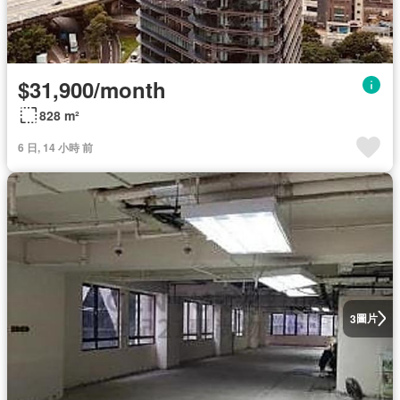
$31,900/month
828 m²
6 日, 14 小時 前
圖片
3