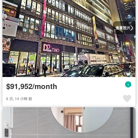
查看照片
$91,952/month
6 日, 14 小時 前