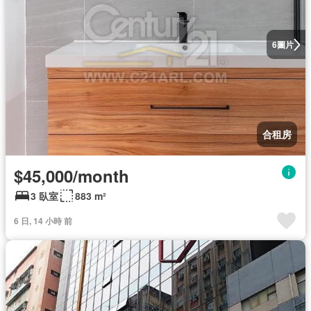
圖片
6
合租房
$45,000/month
3 臥室
883 m²
6 日, 14 小時 前