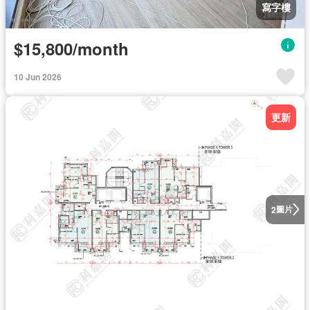
寫字樓
$15,800/month
10 Jun 2026
更新
圖片
2