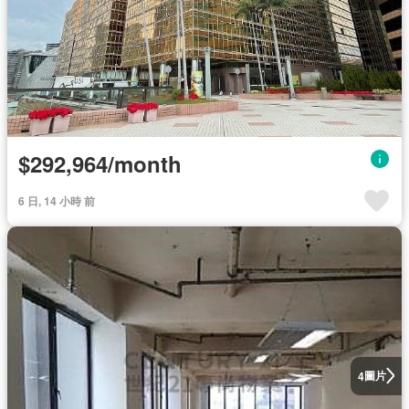
$292,964/month
6 日, 14 小時 前
圖片
4