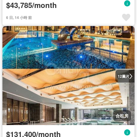
$43,785/month
6 日, 14 小時 前
圖片
12
合租房
$131,400/month