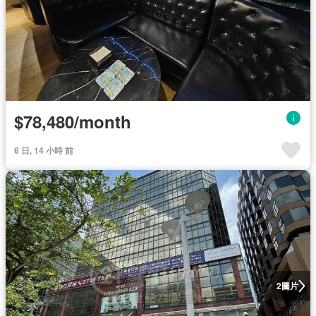
$78,480/month
6 日, 14 小時 前
圖片
2