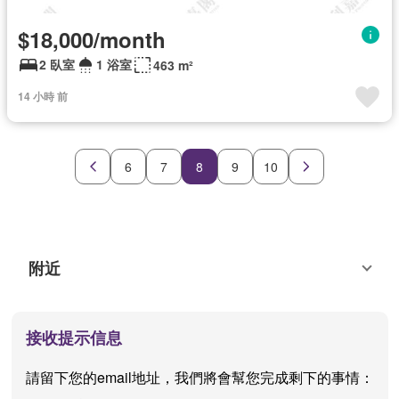
$18,000/month
2 臥室
1 浴室
463 m²
14 小時 前
6
7
8
9
10
附近
接收提示信息
請留下您的email地址，我們將會幫您完成剩下的事情：