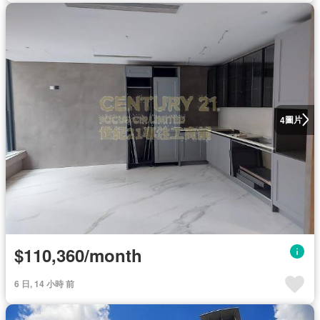
圖片
4
$110,360/month
6 日, 14 小時 前