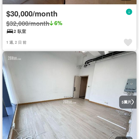
$30,000/month
$32,000/month
6%
2 臥室
1 週, 2 日 前
圖片
5