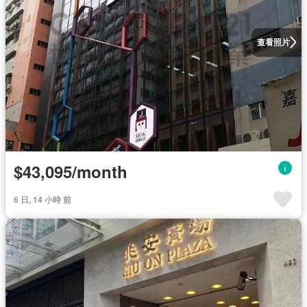
查看照片
$43,095/month
6 日, 14 小時 前