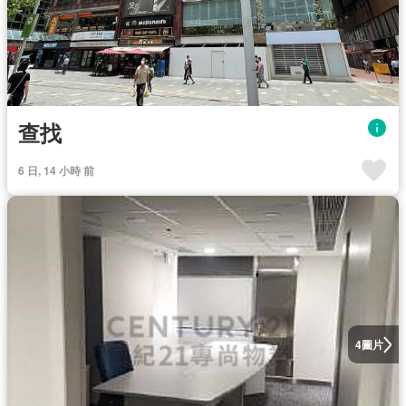
查找
6 日, 14 小時 前
圖片
4