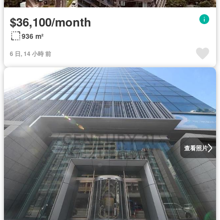
$36,100/month
936 m²
6 日, 14 小時 前
查看照片