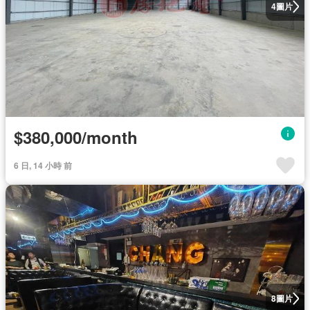
圖片
4
$380,000/month
6 日, 14 小時 前
圖片
8