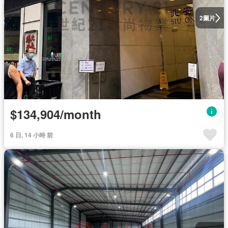
圖片
2
$134,904/month
6 日, 14 小時 前