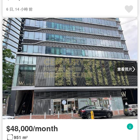
6 日, 14 小時 前
查看照片
$48,000/month
951 m²