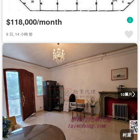
$118,000/month
6 日, 14 小時 前
圖片
10
村屋