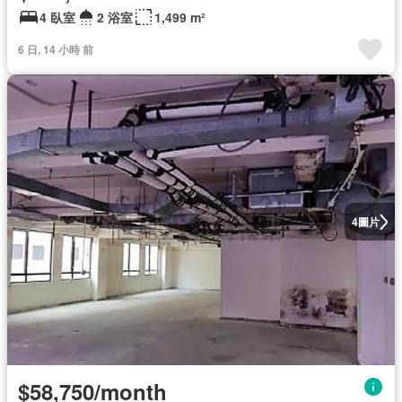
4 臥室
2 浴室
1,499 m²
6 日, 14 小時 前
圖片
4
$58,750/month