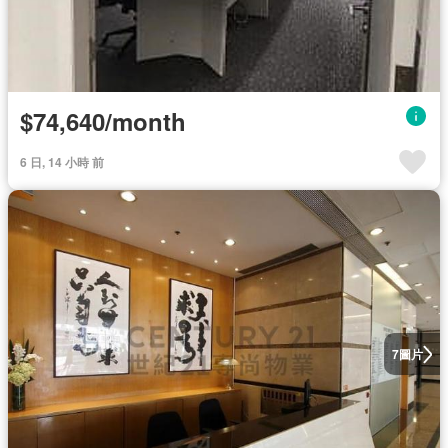
$74,640/month
6 日, 14 小時 前
圖片
7