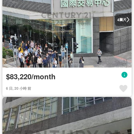
圖片
4
$83,220/month
6 日, 20 小時 前