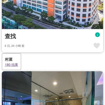
查找
6 日, 20 小時 前
村屋
180 结果