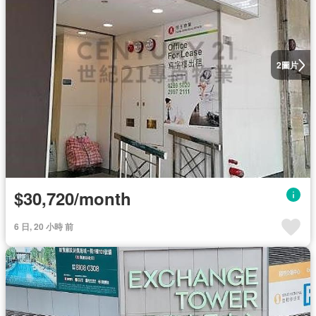
圖片
2
$30,720/month
6 日, 20 小時 前