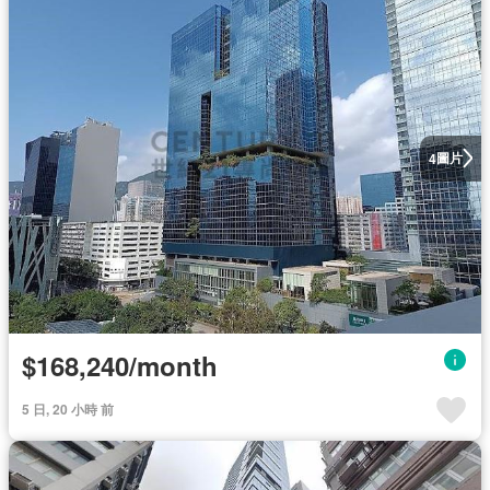
圖片
4
$168,240/month
5 日, 20 小時 前