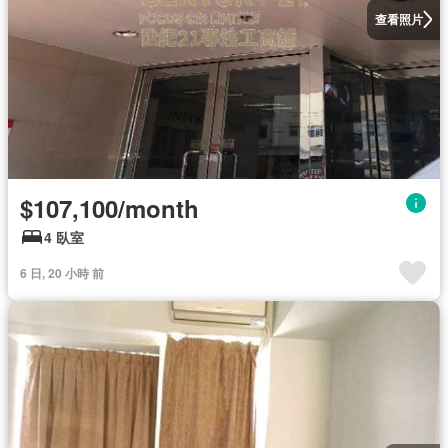
查看照片
$107,100/month
4 臥室
6 日, 20 小時 前