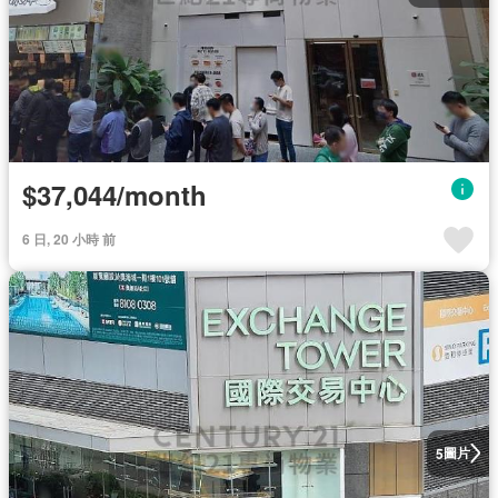
$37,044/month
6 日, 20 小時 前
圖片
5