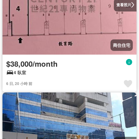
查看照片
商住住宅
$38,000/month
4 臥室
6 日, 20 小時 前