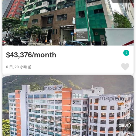
$43,376/month
6 日, 20 小時 前
圖片
2