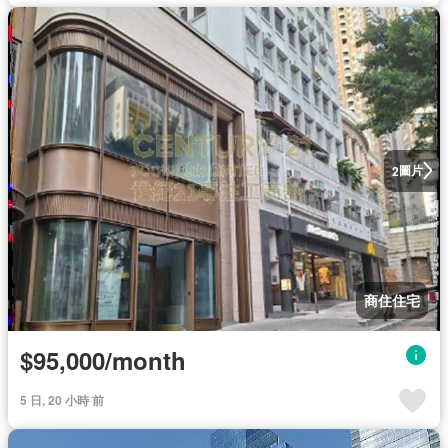
圖片
2
商住住宅
$95,000/month
5 日, 20 小時 前