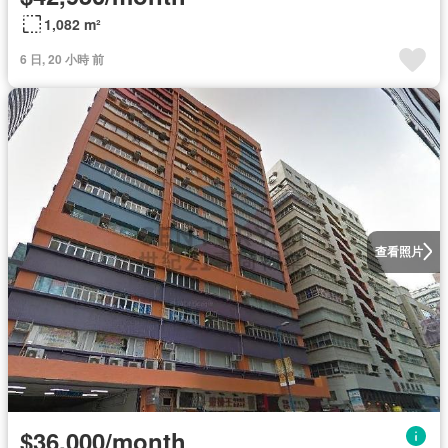
1,082 m²
6 日, 20 小時 前
查看照片
$36,000/month