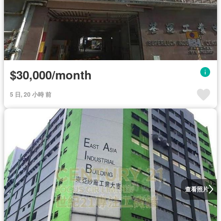
$30,000/month
5 日, 20 小時 前
查看照片