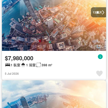
圖片
13
$7,980,000
1 臥室
1 浴室
398 m²
5 Jul 2026