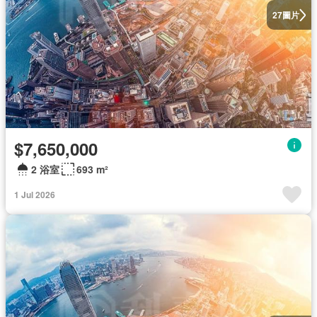
圖片
27
$7,650,000
2 浴室
693 m²
1 Jul 2026