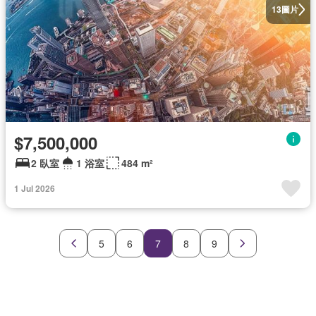
圖片
13
$7,500,000
2 臥室
1 浴室
484 m²
1 Jul 2026
5
6
7
8
9