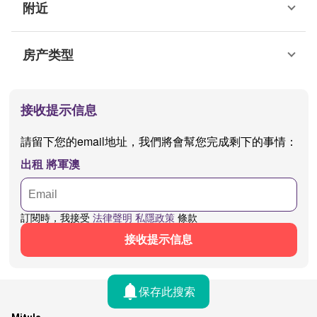
附近
房产类型
接收提示信息
請留下您的email地址，我們將會幫您完成剩下的事情：
出租 將軍澳
訂閱時，我接受
法律聲明
私隱政策
條款
接收提示信息
保存此搜索