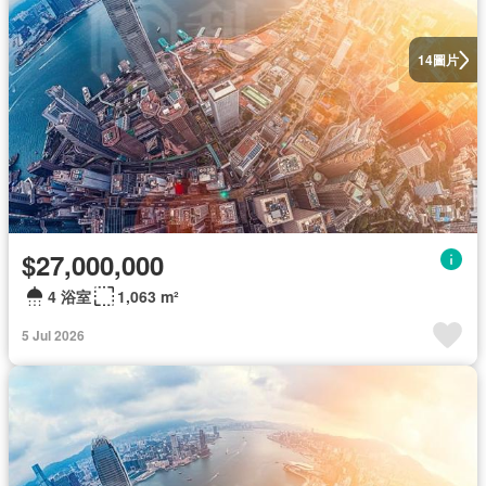
圖片
14
$27,000,000
4 浴室
1,063 m²
5 Jul 2026