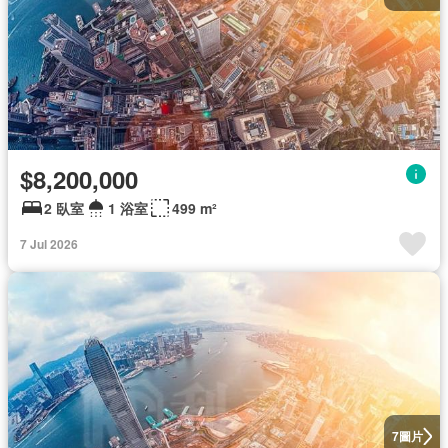
$8,200,000
2 臥室
1 浴室
499 m²
7 Jul 2026
圖片
7