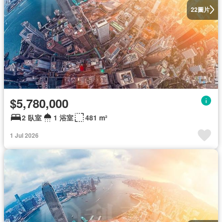
圖片
22
$5,780,000
2 臥室
1 浴室
481 m²
1 Jul 2026