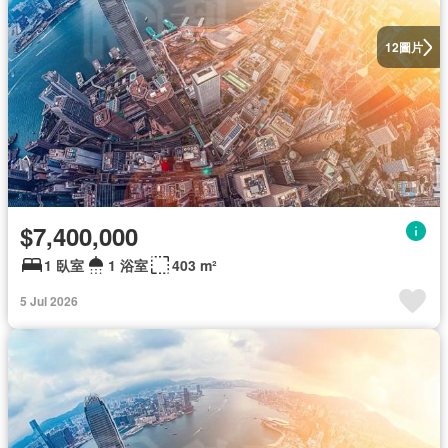
圖片
12
$7,400,000
1 臥室
1 浴室
403 m²
5 Jul 2026