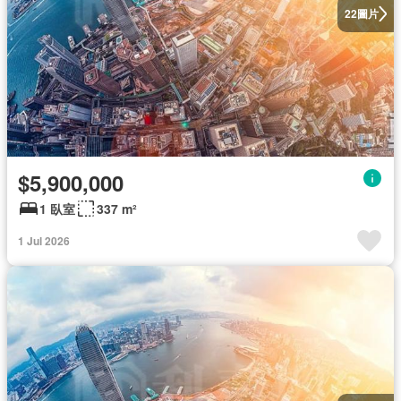
圖片
22
$5,900,000
1 臥室
337 m²
1 Jul 2026