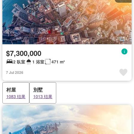
$7,300,000
2 臥室
1 浴室
471 m²
7 Jul 2026
村屋
別墅
1083 结果
1013 结果