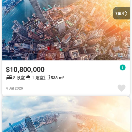
圖片
7
$10,800,000
2 臥室
1 浴室
538 m²
4 Jul 2026