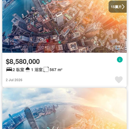
圖片
15
$8,580,000
2 臥室
1 浴室
567 m²
2 Jul 2026