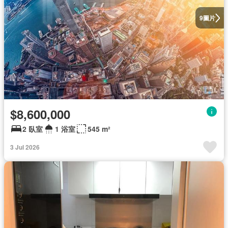
圖片
9
$8,600,000
2 臥室
1 浴室
545 m²
3 Jul 2026