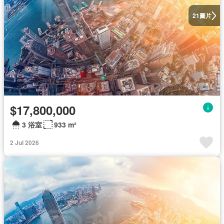
圖片
21
$17,800,000
3 浴室
933 m²
2 Jul 2026