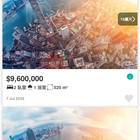
圖片
16
$9,600,000
2 臥室
1 浴室
520 m²
7 Jul 2026