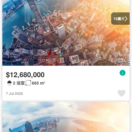
圖片
18
$12,680,000
2 浴室
665 m²
7 Jul 2026