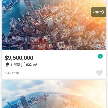
圖片
27
$9,500,000
1 浴室
623 m²
5 Jul 2026