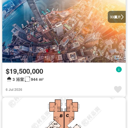
圖片
33
$19,500,000
3 浴室
944 m²
6 Jul 2026